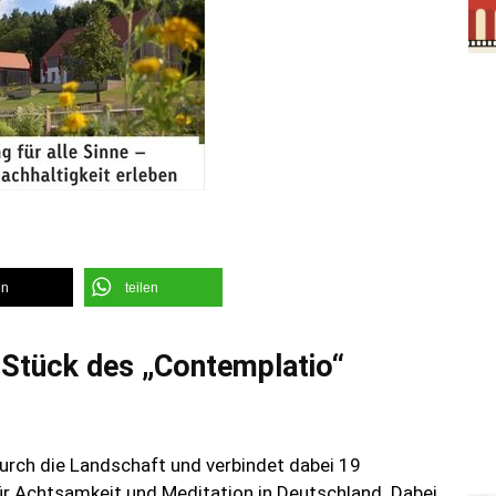
en
teilen
e Stück des „Contemplatio“
rch die Landschaft und verbindet dabei 19
 Achtsamkeit und Meditation in Deutschland. Dabei