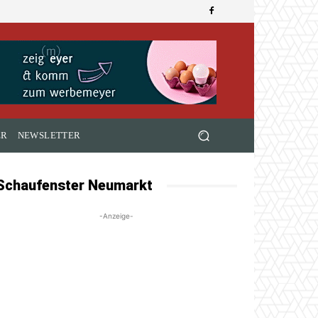
ER
NEWSLETTER
Schaufenster Neumarkt
-Anzeige-