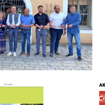
A
Anzeige