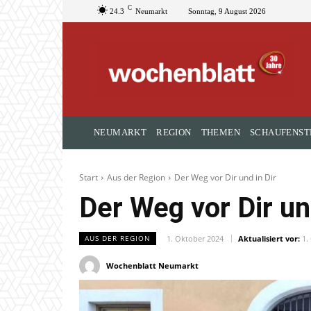
C
24.3
Neumarkt
Sonntag, 9 August 2026
NEUMARKT
REGION
THEMEN
SCHAUFENST
Start
Aus der Region
Der Weg vor Dir und in Dir
Der Weg vor Dir un
1. Oktober 2024
Aktualisiert vor:
1.
AUS DER REGION
Wochenblatt Neumarkt