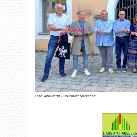
Foto: Anja Wirth / Oberpfalz Marketing