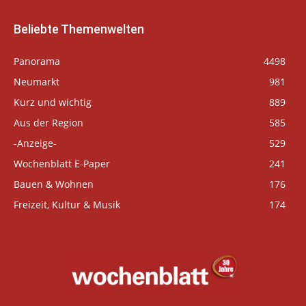
Beliebte Themenwelten
Panorama
4498
Neumarkt
981
Kurz und wichtig
889
Aus der Region
585
-Anzeige-
529
Wochenblatt E-Paper
241
Bauen & Wohnen
176
Freizeit, Kultur & Musik
174