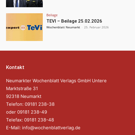
Beilage
TEVI – Beilage 25.02.2026
Wochenblatt Neumarkt
-
25. Februar 2026
Kontakt
Neumarkter Wochenblatt Verlags GmbH Untere
Marktstraße 31
92318 Neumarkt
Telefon: 09181 238-38
oder 09181 238-49
Telefax: 09181 238-48
E-Mail:
info@wochenblattverlag.de