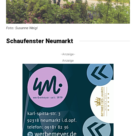
Foto: Susanne Weigl
Schaufenster Neumarkt
-Anzeige-
Anzeige