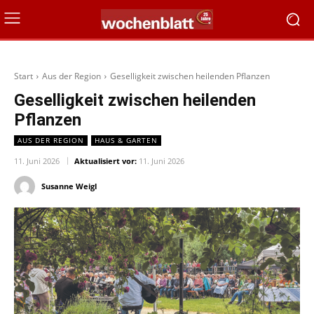
Start
Aus der Region
Geselligkeit zwischen heilenden Pflanzen
Geselligkeit zwischen heilenden
Pflanzen
AUS DER REGION
HAUS & GARTEN
11. Juni 2026
Aktualisiert vor:
11. Juni 2026
Susanne Weigl