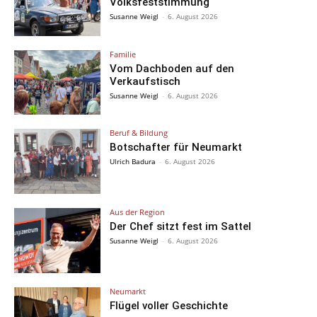
Volksfeststimmung
Susanne Weigl
-
6. August 2026
Familie
Vom Dachboden auf den
Verkaufstisch
Susanne Weigl
-
6. August 2026
Beruf & Bildung
Botschafter für Neumarkt
Ulrich Badura
-
6. August 2026
Aus der Region
Der Chef sitzt fest im Sattel
Susanne Weigl
-
6. August 2026
Neumarkt
Flügel voller Geschichte