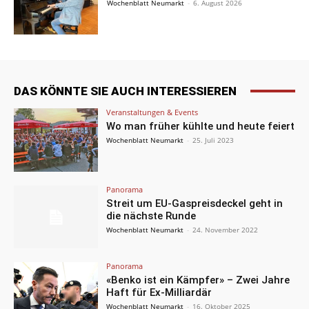
Wochenblatt Neumarkt
-
6. August 2026
DAS KÖNNTE SIE AUCH INTERESSIEREN
Veranstaltungen & Events
Wo man früher kühlte und heute feiert
Wochenblatt Neumarkt
-
25. Juli 2023
Panorama
Streit um EU-Gaspreisdeckel geht in
die nächste Runde
Wochenblatt Neumarkt
-
24. November 2022
Panorama
«Benko ist ein Kämpfer» – Zwei Jahre
Haft für Ex-Milliardär
Wochenblatt Neumarkt
-
16. Oktober 2025