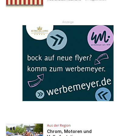
Anzeige
Aus der Region
Chrom, Motoren und