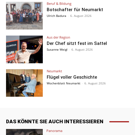
Beruf & Bildung
Botschafter für Neumarkt
Ulrich Badura
-
6. August 2026
Aus der Region
Der Chef sitzt fest im Sattel
Susanne Weigl
-
6. August 2026
Neumarkt
Flügel voller Geschichte
Wochenblatt Neumarkt
-
6. August 2026
DAS KÖNNTE SIE AUCH INTERESSIEREN
Panorama