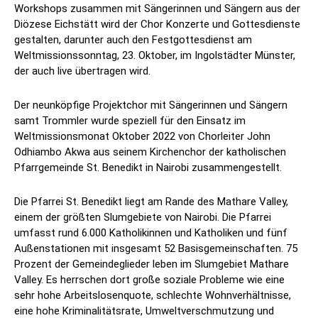
Workshops zusammen mit Sängerinnen und Sängern aus der
Diözese Eichstätt wird der Chor Konzerte und Gottesdienste
gestalten, darunter auch den Festgottesdienst am
Weltmissionssonntag, 23. Oktober, im Ingolstädter Münster,
der auch live übertragen wird.
Der neunköpfige Projektchor mit Sängerinnen und Sängern
samt Trommler wurde speziell für den Einsatz im
Weltmissionsmonat Oktober 2022 von Chorleiter John
Odhiambo Akwa aus seinem Kirchenchor der katholischen
Pfarrgemeinde St. Benedikt in Nairobi zusammengestellt.
Die Pfarrei St. Benedikt liegt am Rande des Mathare Valley,
einem der größten Slumgebiete von Nairobi. Die Pfarrei
umfasst rund 6.000 Katholikinnen und Katholiken und fünf
Außenstationen mit insgesamt 52 Basisgemeinschaften. 75
Prozent der Gemeindeglieder leben im Slumgebiet Mathare
Valley. Es herrschen dort große soziale Probleme wie eine
sehr hohe Arbeitslosenquote, schlechte Wohnverhältnisse,
eine hohe Kriminalitätsrate, Umweltverschmutzung und