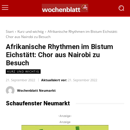
Start
Kurz und wichtig
Afrikanische Rhythmen im Bistum Eichstätt:
Chor aus Nairobi zu Besuch
Afrikanische Rhythmen im Bistum
Eichstätt: Chor aus Nairobi zu
Besuch
KURZ UND WICHTIG
21. September 2022
Aktualisiert vor:
21. September 2022
Wochenblatt Neumarkt
Schaufenster Neumarkt
-Anzeige-
Anzeige