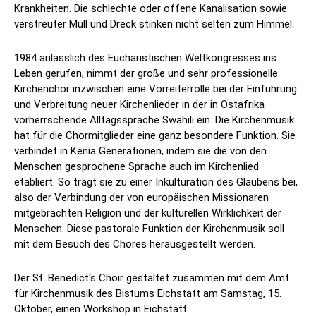
Krankheiten. Die schlechte oder offene Kanalisation sowie
verstreuter Müll und Dreck stinken nicht selten zum Himmel.
1984 anlässlich des Eucharistischen Weltkongresses ins
Leben gerufen, nimmt der große und sehr professionelle
Kirchenchor inzwischen eine Vorreiterrolle bei der Einführung
und Verbreitung neuer Kirchenlieder in der in Ostafrika
vorherrschende Alltagssprache Swahili ein. Die Kirchenmusik
hat für die Chormitglieder eine ganz besondere Funktion. Sie
verbindet in Kenia Generationen, indem sie die von den
Menschen gesprochene Sprache auch im Kirchenlied
etabliert. So trägt sie zu einer Inkulturation des Glaubens bei,
also der Verbindung der von europäischen Missionaren
mitgebrachten Religion und der kulturellen Wirklichkeit der
Menschen. Diese pastorale Funktion der Kirchenmusik soll
mit dem Besuch des Chores herausgestellt werden.
Der St. Benedict‘s Choir gestaltet zusammen mit dem Amt
für Kirchenmusik des Bistums Eichstätt am Samstag, 15.
Oktober, einen Workshop in Eichstätt.