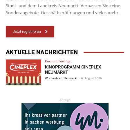
Stadt- und dem Landkreis Neumarkt. Verpassen Sie keine
Sonderangebote, Geschäftseröffnungen und vieles mehr.
Jetzt registrieren
AKTUELLE NACHRICHTEN
Kurz und wichtig
KINOPROGRAMM CINEPLEX
NEUMARKT
Wochenblatt Neumarkt
-
6. August 2026
Anzeige