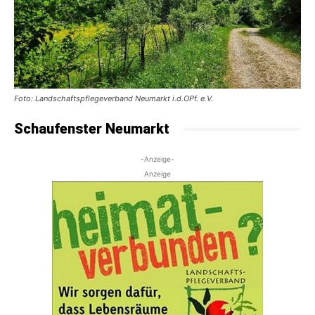
Foto: Landschaftspflegeverband Neumarkt i.d.OPf. e.V.
Schaufenster Neumarkt
-Anzeige-
Anzeige