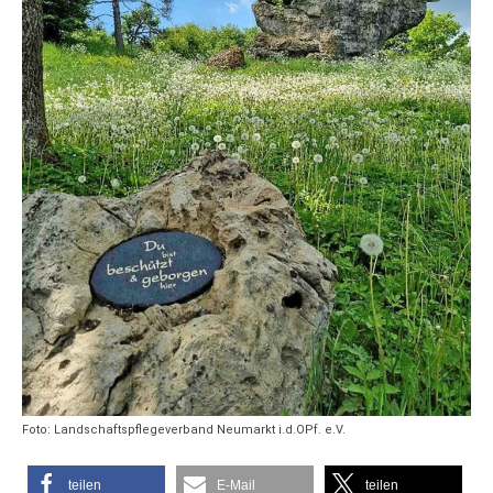
Foto: Landschaftspflegeverband Neumarkt i.d.OPf. e.V.
teilen
E-Mail
teilen