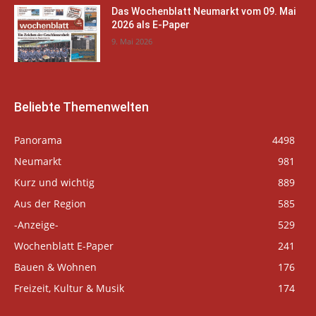
Das Wochenblatt Neumarkt vom 09. Mai
2026 als E-Paper
9. Mai 2026
Beliebte Themenwelten
Panorama
4498
Neumarkt
981
Kurz und wichtig
889
Aus der Region
585
-Anzeige-
529
Wochenblatt E-Paper
241
Bauen & Wohnen
176
Freizeit, Kultur & Musik
174