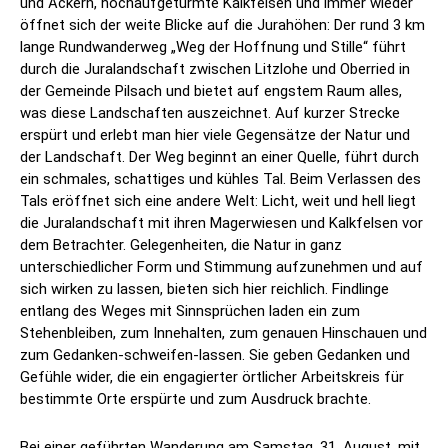
und Äckern, hochaufgetürmte Kalkfelsen und immer wieder
öffnet sich der weite Blicke auf die Jurahöhen: Der rund 3 km
lange Rundwanderweg „Weg der Hoffnung und Stille“ führt
durch die Juralandschaft zwischen Litzlohe und Oberried in
der Gemeinde Pilsach und bietet auf engstem Raum alles,
was diese Landschaften auszeichnet. Auf kurzer Strecke
erspürt und erlebt man hier viele Gegensätze der Natur und
der Landschaft. Der Weg beginnt an einer Quelle, führt durch
ein schmales, schattiges und kühles Tal. Beim Verlassen des
Tals eröffnet sich eine andere Welt: Licht, weit und hell liegt
die Juralandschaft mit ihren Magerwiesen und Kalkfelsen vor
dem Betrachter. Gelegenheiten, die Natur in ganz
unterschiedlicher Form und Stimmung aufzunehmen und auf
sich wirken zu lassen, bieten sich hier reichlich. Findlinge
entlang des Weges mit Sinnsprüchen laden ein zum
Stehenbleiben, zum Innehalten, zum genauen Hinschauen und
zum Gedanken-schweifen-lassen. Sie geben Gedanken und
Gefühle wider, die ein engagierter örtlicher Arbeitskreis für
bestimmte Orte erspürte und zum Ausdruck brachte.
Bei einer geführten Wanderung am Samstag, 31. August, mit