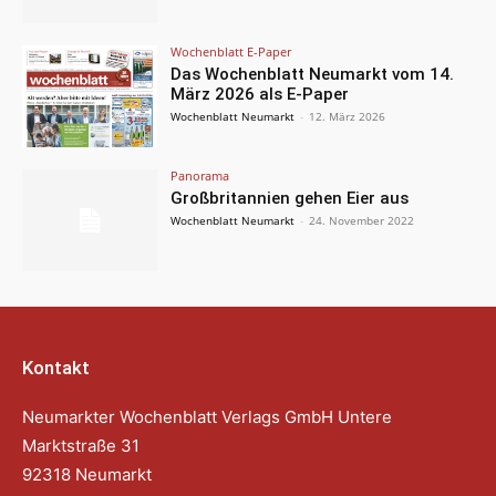
Wochenblatt E-Paper
Das Wochenblatt Neumarkt vom 14.
März 2026 als E-Paper
Wochenblatt Neumarkt
-
12. März 2026
Panorama
Großbritannien gehen Eier aus
Wochenblatt Neumarkt
-
24. November 2022
Kontakt
Neumarkter Wochenblatt Verlags GmbH Untere
Marktstraße 31
92318 Neumarkt