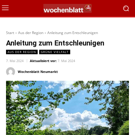
Start
Aus der Region
Anleitung zum Entschleunigen
Anleitung zum Entschleunigen
AUS DER REGION
GRÜNE VIELFALT
7. Mai 2024
Aktualisiert vor:
7. Mai 2024
Wochenblatt Neumarkt