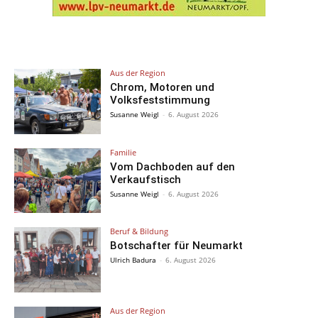
Aus der Region
Chrom, Motoren und
Volksfeststimmung
Susanne Weigl
-
6. August 2026
Familie
Vom Dachboden auf den
Verkaufstisch
Susanne Weigl
-
6. August 2026
Beruf & Bildung
Botschafter für Neumarkt
Ulrich Badura
-
6. August 2026
Aus der Region