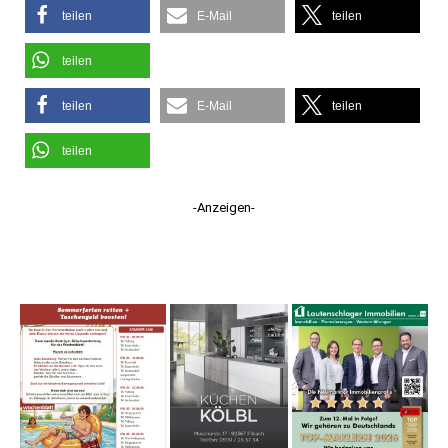
teilen
E-Mail
teilen
teilen
teilen
E-Mail
teilen
teilen
-Anzeigen-