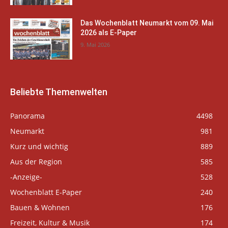
Das Wochenblatt Neumarkt vom 09. Mai
2026 als E-Paper
9. Mai 2026
Beliebte Themenwelten
Panorama
4498
Neumarkt
981
Kurz und wichtig
889
Aus der Region
585
-Anzeige-
528
Wochenblatt E-Paper
240
Bauen & Wohnen
176
Freizeit, Kultur & Musik
174