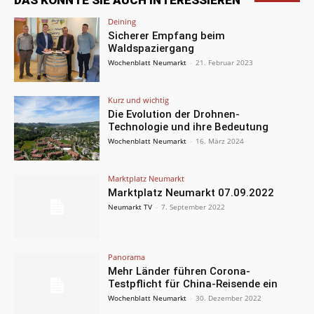
DAS KÖNNTE SIE AUCH INTERESSIEREN
Deining
Sicherer Empfang beim
Waldspaziergang
Wochenblatt Neumarkt
-
21. Februar 2023
Kurz und wichtig
Die Evolution der Drohnen-
Technologie und ihre Bedeutung
Wochenblatt Neumarkt
-
16. März 2024
Marktplatz Neumarkt
Marktplatz Neumarkt 07.09.2022
Neumarkt TV
-
7. September 2022
Panorama
Mehr Länder führen Corona-
Testpflicht für China-Reisende ein
Wochenblatt Neumarkt
-
30. Dezember 2022