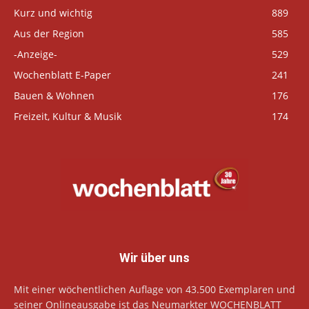
Kurz und wichtig
889
Aus der Region
585
-Anzeige-
529
Wochenblatt E-Paper
241
Bauen & Wohnen
176
Freizeit, Kultur & Musik
174
Wir über uns
Mit einer wöchentlichen Auflage von 43.500 Exemplaren und
seiner Onlineausgabe ist das Neumarkter WOCHENBLATT