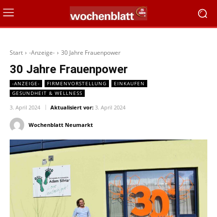
Start
-Anzeige-
30 Jahre Frauenpower
30 Jahre Frauenpower
-ANZEIGE-
FIRMENVORSTELLUNG
EINKAUFEN
GESUNDHEIT & WELLNESS
3. April 2024
Aktualisiert vor:
3. April 2024
Wochenblatt Neumarkt