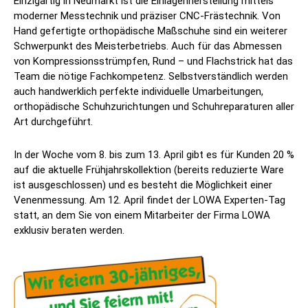
Einzigartig in Neumarkt ist die Einlagenherstellung mittels
moderner Messtechnik und präziser CNC-Frästechnik. Von
Hand gefertigte orthopädische Maßschuhe sind ein weiterer
Schwerpunkt des Meisterbetriebs. Auch für das Abmessen
von Kompressionsstrümpfen, Rund – und Flachstrick hat das
Team die nötige Fachkompetenz. Selbstverständlich werden
auch handwerklich perfekte individuelle Umarbeitungen,
orthopädische Schuhzurichtungen und Schuhreparaturen aller
Art durchgeführt.
In der Woche vom 8. bis zum 13. April gibt es für Kunden 20 %
auf die aktuelle Frühjahrskollektion (bereits reduzierte Ware
ist ausgeschlossen) und es besteht die Möglichkeit einer
Venenmessung. Am 12. April findet der LOWA Experten-Tag
statt, an dem Sie von einem Mitarbeiter der Firma LOWA
exklusiv beraten werden.