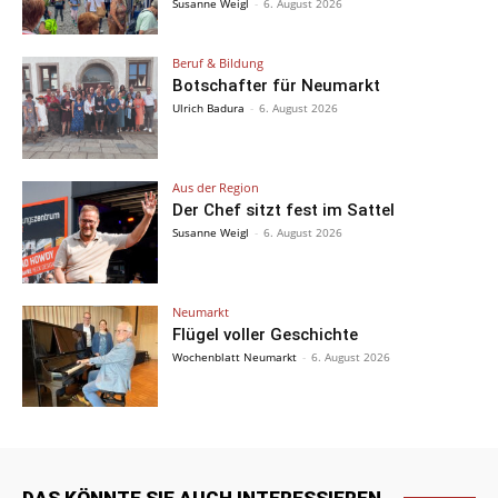
Susanne Weigl
-
6. August 2026
Beruf & Bildung
Botschafter für Neumarkt
Ulrich Badura
-
6. August 2026
Aus der Region
Der Chef sitzt fest im Sattel
Susanne Weigl
-
6. August 2026
Neumarkt
Flügel voller Geschichte
Wochenblatt Neumarkt
-
6. August 2026