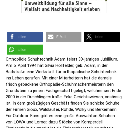
teilen
E-Mail
teilen
teilen
Orthopädie Schuhtechnik Adam feiert 30-jähriges Jubiläum.
Am 5. April 1994 hat Silvia Hollfelder, geb. Adam, in der
Badstraße eine Werkstatt für orthopädische Schuhtechnik
ins Leben gerufen. Mit einer Mitarbeiterin hat die damals
frisch gebackene Orthopädie-Schuhmachermeisterin den
Grundstein zu jenem Fachgeschäft gelegt, welches seit Ende
2000 in der Dreichlingerstraße, Ecke Gerichtswiesen, ansässig
ist. In dem großzügigen Geschäft finden Sie schicke Schuhe
der Firmen Sioux, Waldläufer, Rohde, Wolky und Berkemann.
Für Outdoor-Fans gibt es eine große Auswahl an Schuhen
von LOWA und Lomer, dazu Stöcke von Komperdell.