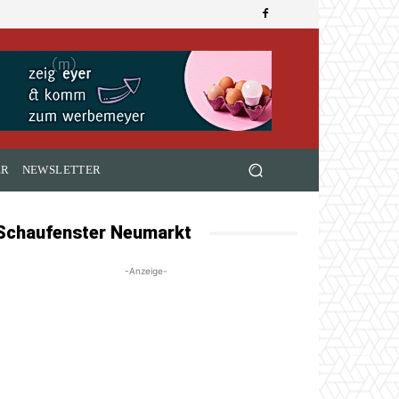
ER
NEWSLETTER
Schaufenster Neumarkt
-Anzeige-