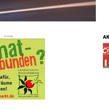
A
Anzeige