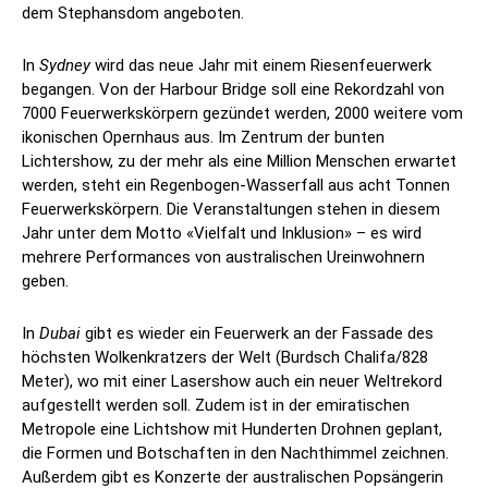
dem Stephansdom angeboten.
In
Sydney
wird das neue Jahr mit einem Riesenfeuerwerk
begangen. Von der Harbour Bridge soll eine Rekordzahl von
7000 Feuerwerkskörpern gezündet werden, 2000 weitere vom
ikonischen Opernhaus aus. Im Zentrum der bunten
Lichtershow, zu der mehr als eine Million Menschen erwartet
werden, steht ein Regenbogen-Wasserfall aus acht Tonnen
Feuerwerkskörpern. Die Veranstaltungen stehen in diesem
Jahr unter dem Motto «Vielfalt und Inklusion» – es wird
mehrere Performances von australischen Ureinwohnern
geben.
In
Dubai
gibt es wieder ein Feuerwerk an der Fassade des
höchsten Wolkenkratzers der Welt (Burdsch Chalifa/828
Meter), wo mit einer Lasershow auch ein neuer Weltrekord
aufgestellt werden soll. Zudem ist in der emiratischen
Metropole eine Lichtshow mit Hunderten Drohnen geplant,
die Formen und Botschaften in den Nachthimmel zeichnen.
Außerdem gibt es Konzerte der australischen Popsängerin