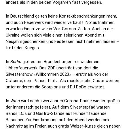
anders als in den beiden Vorjahren fast vergessen.
In Deutschland gelten keine Kontaktbeschränkungen mehr,
und auch Feuerwerk wird wieder verkauft. Notaufnahmen
erwarten Einsätze wie in Vor-Corona-Zeiten. Auch in der
Ukraine wollen sich viele einen feierlichen Abend mit
Neujahrsgeschenken und Festessen nicht nehmen lassen –
trotz des Krieges.
In
Berlin
gibt es am Brandenburger Tor wieder ein
Höhenfeuerwerk. Das ZDF überträgt von dort die
Silvestershow «Willkommen 2023» – erstmals von der
Ostseite, dem Pariser Platz. Als musikalische Gäste werden
unter anderem die Scorpions und DJ BoBo erwartet.
In
Wien
wird nach zwei Jahren Corona-Pause wieder groß in
der Innenstadt gefeiert. Auf dem Silvesterpfad warten
Bands, DJs und Gastro-Stände auf Hunderttausende
Besucher. Zur Einstimmung auf den Abend werden am
Nachmittag im Freien auch gratis Walzer-Kurse gleich neben