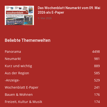
Das Wochenblatt Neumarkt vom 09. Mai
2026 als E-Paper
9. Mai 2026
Beliebte Themenwelten
Panorama
4498
Neumarkt
981
Kurz und wichtig
889
Aus der Region
585
-Anzeige-
529
Wochenblatt E-Paper
241
Bauen & Wohnen
176
Freizeit, Kultur & Musik
174