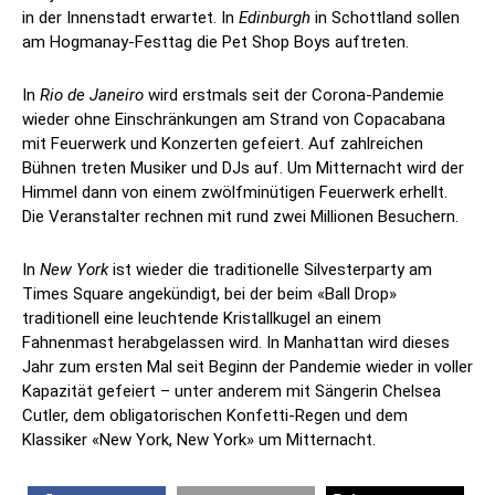
in der Innenstadt erwartet. In
Edinburgh
in Schottland sollen
am Hogmanay-Festtag die Pet Shop Boys auftreten.
In
Rio de Janeiro
wird erstmals seit der Corona-Pandemie
wieder ohne Einschränkungen am Strand von Copacabana
mit Feuerwerk und Konzerten gefeiert. Auf zahlreichen
Bühnen treten Musiker und DJs auf. Um Mitternacht wird der
Himmel dann von einem zwölfminütigen Feuerwerk erhellt.
Die Veranstalter rechnen mit rund zwei Millionen Besuchern.
In
New York
ist wieder die traditionelle Silvesterparty am
Times Square angekündigt, bei der beim «Ball Drop»
traditionell eine leuchtende Kristallkugel an einem
Fahnenmast herabgelassen wird. In Manhattan wird dieses
Jahr zum ersten Mal seit Beginn der Pandemie wieder in voller
Kapazität gefeiert – unter anderem mit Sängerin Chelsea
Cutler, dem obligatorischen Konfetti-Regen und dem
Klassiker «New York, New York» um Mitternacht.