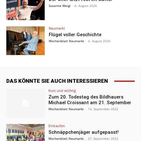
Susanne Weigl
-
6. August 2026
Neumarkt
Flügel voller Geschichte
Wochenblatt Neumarkt
-
6. August 2026
DAS KÖNNTE SIE AUCH INTERESSIEREN
Kurz und wichtig
Zum 20. Todestag des Bildhauers
Michael Croissant am 21. September
Wochenblatt Neumarkt
-
14. September 2022
Einkaufen
Schnäppchenjäger aufgepasst!
Wochenblatt Neumarkt
-
27. September 2022