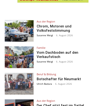
Aus der Region
Chrom, Motoren und
Volksfeststimmung
Susanne Weigl
-
6. August 2026
Familie
Vom Dachboden auf den
Verkaufstisch
Susanne Weigl
-
6. August 2026
Beruf & Bildung
Botschafter für Neumarkt
Ulrich Badura
-
6. August 2026
Aus der Region
Der Chef sitzt fest im Sattel