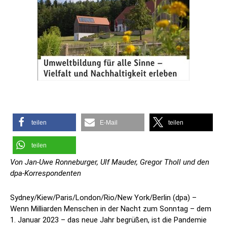
teilen
E-Mail
teilen
teilen
Von Jan-Uwe Ronneburger, Ulf Mauder, Gregor Tholl und den
dpa-Korrespondenten
Sydney/Kiew/Paris/London/Rio/New York/Berlin (dpa) –
Wenn Milliarden Menschen in der Nacht zum Sonntag – dem
1. Januar 2023 – das neue Jahr begrüßen, ist die Pandemie