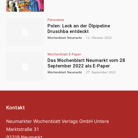
Panorama
Polen: Leck an der Ölpipeline
Druschba entdeckt
Wochenblatt Neumarkt
-
12. Oktober 2022
Wochenblatt E-Paper
Das Wochenblatt Neumarkt vom 28.
September 2022 als E-Paper
Wochenblatt Neumarkt
-
27. September 2022
Kontakt
Neumarkter Wochenblatt Verlags GmbH Untere
Marktstraße 31
92318 Neumarkt