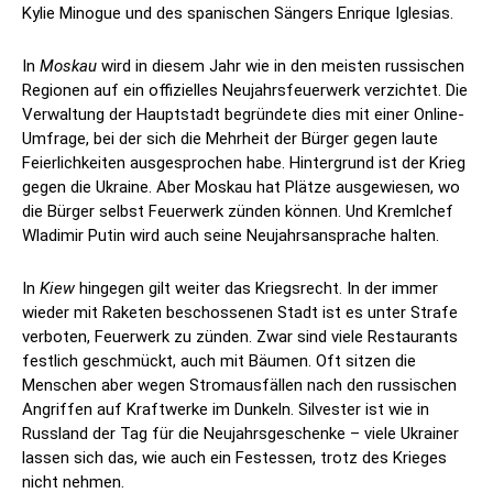
Kylie Minogue und des spanischen Sängers Enrique Iglesias.
In
Moskau
wird in diesem Jahr wie in den meisten russischen
Regionen auf ein offizielles Neujahrsfeuerwerk verzichtet. Die
Verwaltung der Hauptstadt begründete dies mit einer Online-
Umfrage, bei der sich die Mehrheit der Bürger gegen laute
Feierlichkeiten ausgesprochen habe. Hintergrund ist der Krieg
gegen die Ukraine. Aber Moskau hat Plätze ausgewiesen, wo
die Bürger selbst Feuerwerk zünden können. Und Kremlchef
Wladimir Putin wird auch seine Neujahrsansprache halten.
In
Kiew
hingegen gilt weiter das Kriegsrecht. In der immer
wieder mit Raketen beschossenen Stadt ist es unter Strafe
verboten, Feuerwerk zu zünden. Zwar sind viele Restaurants
festlich geschmückt, auch mit Bäumen. Oft sitzen die
Menschen aber wegen Stromausfällen nach den russischen
Angriffen auf Kraftwerke im Dunkeln. Silvester ist wie in
Russland der Tag für die Neujahrsgeschenke – viele Ukrainer
lassen sich das, wie auch ein Festessen, trotz des Krieges
nicht nehmen.