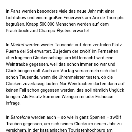
In
Paris
werden besonders viele das neue Jahr mit einer
Lichtshow und einem großen Feuerwerk am Arc de Triomphe
begrüßen. Knapp 500.000 Menschen werden auf dem
Prachtboulevard Champs-Élysées erwartet.
In
Madrid
werden wieder Tausende auf dem zentralen Platz
Puerta del Sol erwartet. Zu jedem der zwölf im Fernsehen
übertragenen Glockenschläge um Mitternacht wird eine
Weintraube gegessen, weil das schon immer so war und
Glück bringen soll. Auch am Vortag versammeln sich dort
schon Tausende, wenn die Uhrenmeister testen, ob die
Glocken zuverlässig läuten. Nur Weintrauben dürfen dann auf
keinen Fall schon gegessen werden, das soll nämlich Unglück
bringen. Als Ersatz kommen Weingummi oder Erdnüsse
infrage.
In
Barcelona
werden auch – so wie in ganz Spanien – zwölf
Trauben gegessen, um sich seines Glücks im neuen Jahr zu
versichern. In der katalanischen Touristenhochburg am