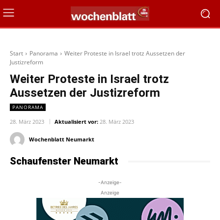
Start
Panorama
Weiter Proteste in Israel trotz Aussetzen der
Justizreform
Weiter Proteste in Israel trotz
Aussetzen der Justizreform
PANORAMA
28. März 2023
Aktualisiert vor:
28. März 2023
Wochenblatt Neumarkt
Schaufenster Neumarkt
-Anzeige-
Anzeige