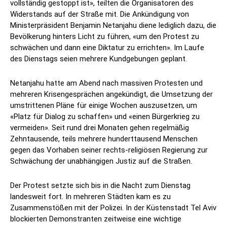
vollständig gestoppt ist», teilten die Organisatoren des
Widerstands auf der Straße mit. Die Ankündigung von
Ministerpräsident Benjamin Netanjahu diene lediglich dazu, die
Bevölkerung hinters Licht zu führen, «um den Protest zu
schwächen und dann eine Diktatur zu errichten». Im Laufe
des Dienstags seien mehrere Kundgebungen geplant.
Netanjahu hatte am Abend nach massiven Protesten und
mehreren Krisengesprächen angekündigt, die Umsetzung der
umstrittenen Pläne für einige Wochen auszusetzen, um
«Platz für Dialog zu schaffen» und «einen Bürgerkrieg zu
vermeiden». Seit rund drei Monaten gehen regelmäßig
Zehntausende, teils mehrere hunderttausend Menschen
gegen das Vorhaben seiner rechts-religiösen Regierung zur
Schwächung der unabhängigen Justiz auf die Straßen.
Der Protest setzte sich bis in die Nacht zum Dienstag
landesweit fort. In mehreren Städten kam es zu
Zusammenstößen mit der Polizei. In der Küstenstadt Tel Aviv
blockierten Demonstranten zeitweise eine wichtige