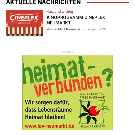
AKTUELLE NACHRICHTEN
Kurz und wichtig
KINOPROGRAMM CINEPLEX
NEUMARKT
Wochenblatt Neumarkt
-
6. August 2026
Anzeige