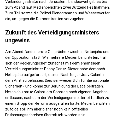
Verbindungsstraße nach Jerusalem. Landesweit gab es bis
zum Abend laut Medienberichten zwei Dutzend Festnahmen.
Zum Teil setzte die Polizei Blendgranaten und Wasserwerfer
ein, um gegen die Demonstranten vorzugehen.
Zukunft des Verteidigungsministers
ungewiss
Am Abend fanden erste Gespräche zwischen Netanjahu und
der Opposition statt. Wie mehrere Medien berichteten, traf
sich der Regierungschef zunächst mit dem ehemaligen
Verteidigungsminister Benny Gantz. Dieser habe demnach
Netanjahu aufgefordert, seinen Nachfolger Joav Galant in
dem Amt zu belassen. Dies sei «wesentlich für die nationale
Sicherheit» und könne zur Beruhigung der Lage beitragen.
Netanjahu hatte Galant am Sonntag nach eigenen Angaben
entlassen, nachdem der Verteidigungsminister öffentlich zu
einem Stopp der Reform ausgerufen hatte. Medienberichten
zufolge soll ihm aber bisher noch kein offizielles
Entlassungsschreiben übermittelt worden sein.