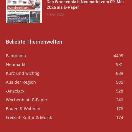
Das Wochenblatt Neumarkt vom 09. Mai
2026 als E-Paper
9. Mai 2026
Beliebte Themenwelten
Panorama
4498
Neumarkt
981
Kurz und wichtig
889
Aus der Region
585
-Anzeige-
528
Wochenblatt E-Paper
240
Bauen & Wohnen
176
Freizeit, Kultur & Musik
174