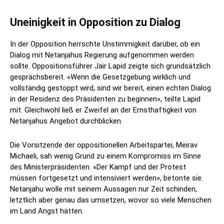
Uneinigkeit in Opposition zu Dialog
In der Opposition herrschte Unstimmigkeit darüber, ob ein
Dialog mit Netanjahus Regierung aufgenommen werden
sollte. Oppositionsführer Jair Lapid zeigte sich grundsätzlich
gesprächsbereit. «Wenn die Gesetzgebung wirklich und
vollständig gestoppt wird, sind wir bereit, einen echten Dialog
in der Residenz des Präsidenten zu beginnen», teilte Lapid
mit. Gleichwohl ließ er Zweifel an der Ernsthaftigkeit von
Netanjahus Angebot durchblicken.
Die Vorsitzende der oppositionellen Arbeitspartei, Meirav
Michaeli, sah wenig Grund zu einem Kompromiss im Sinne
des Ministerpräsidenten. «Der Kampf und der Protest
müssen fortgesetzt und intensiviert werden», betonte sie.
Netanjahu wolle mit seinem Aussagen nur Zeit schinden,
letztlich aber genau das umsetzen, wovor so viele Menschen
im Land Angst hätten.