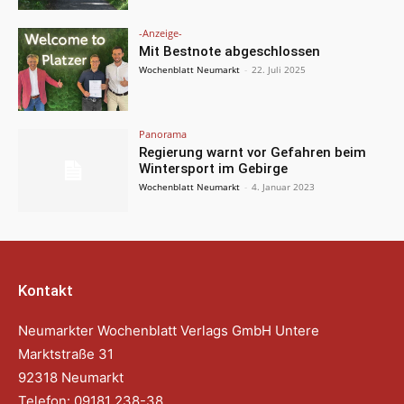
-Anzeige-
Mit Bestnote abgeschlossen
Wochenblatt Neumarkt
-
22. Juli 2025
Panorama
Regierung warnt vor Gefahren beim
Wintersport im Gebirge
Wochenblatt Neumarkt
-
4. Januar 2023
Kontakt
Neumarkter Wochenblatt Verlags GmbH Untere
Marktstraße 31
92318 Neumarkt
Telefon: 09181 238-38