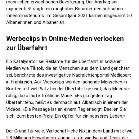
männlichen erwachsenen Bevölkerung. Der Anstieg sei
exponentiell, sagte ein ranghoher Beamter des britischen
Innenministeriums. Im Gesamtjahr 2021 kamen insgesamt 50
Albanerinnen und Albaner an.
Werbeclips in Online-Medien verlocken
zur Überfahrt
Ein Katalysator sei Reklame für die Überfahrt in sozialen
Medien wie Tiktok, die an Menschen aus dem Land gerichtet
sei, berichtete das investigative Nachrichtenportal Mediapart
in Frankreich. Auf Videoclips würden lachende Menschen in
Booten mit viel Platz bei der Überfahrt gezeigt, das Meer sei
ruhig, dazu laufe fröhliche Musik. «Es gibt jeden Tag
Überfahrten», heißt es demnach auf Albanisch in einem der
Videos. «Die Passage ist an einem Tag erledigt. Beeilen Sie
sich, zum besten Preis. Ein Opfer für ein besseres Leben.»
Der Grund für viele: Wirtschaftliche Not in dem Land mit etwa
2,8 Millionen Einwohnern. Junge Leute wie Iva und Denis, die