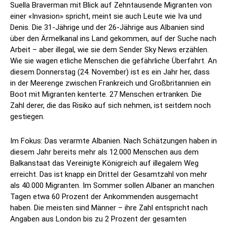
Suella Braverman mit Blick auf Zehntausende Migranten von
einer «Invasion» spricht, meint sie auch Leute wie Iva und
Denis. Die 31-Jährige und der 26-Jährige aus Albanien sind
über den Ärmelkanal ins Land gekommen, auf der Suche nach
Arbeit – aber illegal, wie sie dem Sender Sky News erzählen.
Wie sie wagen etliche Menschen die gefährliche Überfahrt. An
diesem Donnerstag (24. November) ist es ein Jahr her, dass
in der Meerenge zwischen Frankreich und Großbritannien ein
Boot mit Migranten kenterte. 27 Menschen ertranken. Die
Zahl derer, die das Risiko auf sich nehmen, ist seitdem noch
gestiegen.
Im Fokus: Das verarmte Albanien. Nach Schätzungen haben in
diesem Jahr bereits mehr als 12.000 Menschen aus dem
Balkanstaat das Vereinigte Königreich auf illegalem Weg
erreicht. Das ist knapp ein Drittel der Gesamtzahl von mehr
als 40.000 Migranten. Im Sommer sollen Albaner an manchen
Tagen etwa 60 Prozent der Ankommenden ausgemacht
haben. Die meisten sind Männer – ihre Zahl entspricht nach
Angaben aus London bis zu 2 Prozent der gesamten