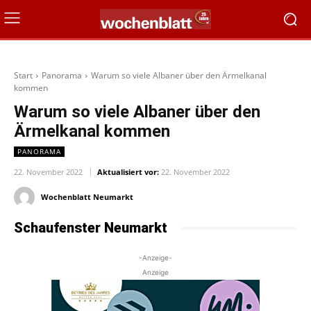
Start
Panorama
Warum so viele Albaner über den Ärmelkanal
kommen
Warum so viele Albaner über den
Ärmelkanal kommen
PANORAMA
22. November 2022
Aktualisiert vor:
22. November 2022
Wochenblatt Neumarkt
Schaufenster Neumarkt
-Anzeige-
Anzeige