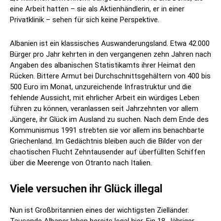
eine Arbeit hatten – sie als Aktienhändlerin, er in einer
Privatklinik – sehen für sich keine Perspektive.
Albanien ist ein klassisches Auswanderungsland. Etwa 42.000
Bürger pro Jahr kehrten in den vergangenen zehn Jahren nach
Angaben des albanischen Statistikamts ihrer Heimat den
Rücken. Bittere Armut bei Durchschnittsgehältern von 400 bis
500 Euro im Monat, unzureichende Infrastruktur und die
fehlende Aussicht, mit ehrlicher Arbeit ein würdiges Leben
führen zu können, veranlassen seit Jahrzehnten vor allem
Jüngere, ihr Glück im Ausland zu suchen. Nach dem Ende des
Kommunismus 1991 strebten sie vor allem ins benachbarte
Griechenland. Im Gedächtnis bleiben auch die Bilder von der
chaotischen Flucht Zehntausender auf überfüllten Schiffen
über die Meerenge von Otranto nach Italien.
Viele versuchen ihr Glück illegal
Nun ist Großbritannien eines der wichtigsten Zielländer.