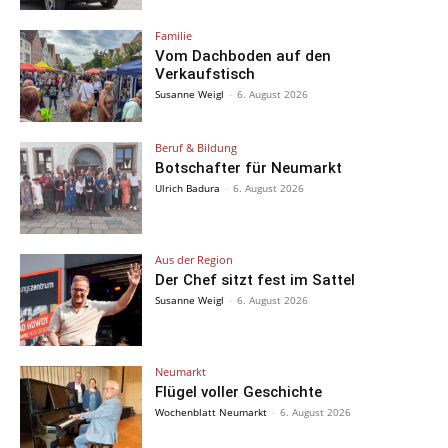
Familie
Vom Dachboden auf den
Verkaufstisch
Susanne Weigl
-
6. August 2026
Beruf & Bildung
Botschafter für Neumarkt
Ulrich Badura
-
6. August 2026
Aus der Region
Der Chef sitzt fest im Sattel
Susanne Weigl
-
6. August 2026
Neumarkt
Flügel voller Geschichte
Wochenblatt Neumarkt
-
6. August 2026