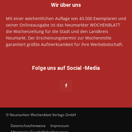
Wir über uns
Mit einer wöchentlichen Auflage von 43.500 Exemplaren und
seiner Onlineausgabe ist das Neumarkter WOCHENBLATT
die Wochenzeitung für die Stadt und den Landkreis
Neumarkt. Der Erscheinungstermin zur Wochenmitte
garantiert größte Aufmerksamkeit für Ihre Werbebotschaft.
Folge uns auf Social -Media
© Neumarkter Wochenblatt Verlags GmbH
Datenschutzhinweise
Impressum
Allgemeine Geschäftsbedingungen