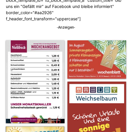
block_template_id="td_block_template_8" custom_title="Gib
uns ein "Gefällt mir" auf Facebook und bleibe informiert"
border_color="#aa2926"
f_header_font_transform="uppercase"]
-Anzeigen-