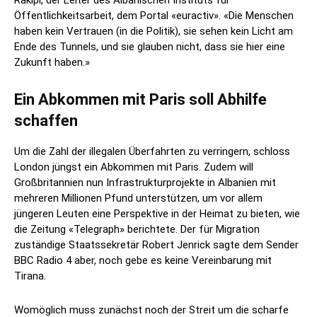
Rakipi, der Leiter des Albanischen Instituts für
Öffentlichkeitsarbeit, dem Portal «euractiv». «Die Menschen
haben kein Vertrauen (in die Politik), sie sehen kein Licht am
Ende des Tunnels, und sie glauben nicht, dass sie hier eine
Zukunft haben.»
Ein Abkommen mit Paris soll Abhilfe
schaffen
Um die Zahl der illegalen Überfahrten zu verringern, schloss
London jüngst ein Abkommen mit Paris. Zudem will
Großbritannien nun Infrastrukturprojekte in Albanien mit
mehreren Millionen Pfund unterstützen, um vor allem
jüngeren Leuten eine Perspektive in der Heimat zu bieten, wie
die Zeitung «Telegraph» berichtete. Der für Migration
zuständige Staatssekretär Robert Jenrick sagte dem Sender
BBC Radio 4 aber, noch gebe es keine Vereinbarung mit
Tirana.
Womöglich muss zunächst noch der Streit um die scharfe