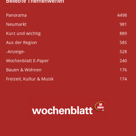
Beliebte Themenwelten
Panorama
4498
Neumarkt
981
Kurz und wichtig
889
Aus der Region
585
-Anzeige-
528
Wochenblatt E-Paper
240
Bauen & Wohnen
176
Freizeit, Kultur & Musik
174