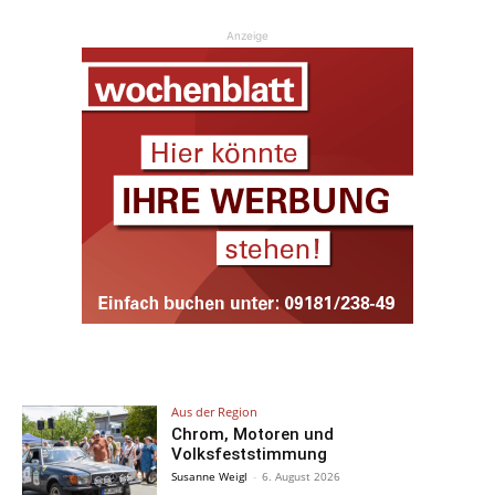
Anzeige
Aus der Region
Chrom, Motoren und
Volksfeststimmung
Susanne Weigl
-
6. August 2026