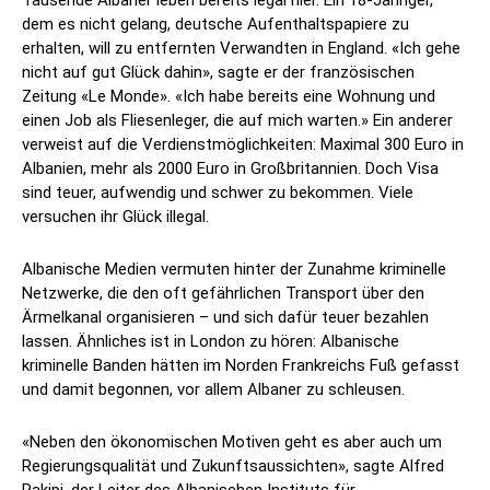
Tausende Albaner leben bereits legal hier. Ein 18-Jähriger,
dem es nicht gelang, deutsche Aufenthaltspapiere zu
erhalten, will zu entfernten Verwandten in England. «Ich gehe
nicht auf gut Glück dahin», sagte er der französischen
Zeitung «Le Monde». «Ich habe bereits eine Wohnung und
einen Job als Fliesenleger, die auf mich warten.» Ein anderer
verweist auf die Verdienstmöglichkeiten: Maximal 300 Euro in
Albanien, mehr als 2000 Euro in Großbritannien. Doch Visa
sind teuer, aufwendig und schwer zu bekommen. Viele
versuchen ihr Glück illegal.
Albanische Medien vermuten hinter der Zunahme kriminelle
Netzwerke, die den oft gefährlichen Transport über den
Ärmelkanal organisieren – und sich dafür teuer bezahlen
lassen. Ähnliches ist in London zu hören: Albanische
kriminelle Banden hätten im Norden Frankreichs Fuß gefasst
und damit begonnen, vor allem Albaner zu schleusen.
«Neben den ökonomischen Motiven geht es aber auch um
Regierungsqualität und Zukunftsaussichten», sagte Alfred