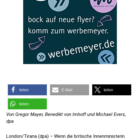
teilen
E-Mail
teilen
teilen
Von Gregor Mayer, Benedikt von Imhoff und Michael Evers,
dpa
London/Tirana (dpa) – Wenn die britische Innenministerin