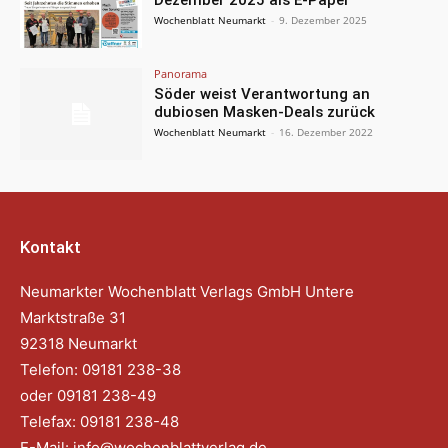
Wochenblatt Neumarkt
-
9. Dezember 2025
Panorama
Söder weist Verantwortung an
dubiosen Masken-Deals zurück
Wochenblatt Neumarkt
-
16. Dezember 2022
Kontakt
Neumarkter Wochenblatt Verlags GmbH Untere
Marktstraße 31
92318 Neumarkt
Telefon: 09181 238-38
oder 09181 238-49
Telefax: 09181 238-48
E-Mail:
info@wochenblattverlag.de