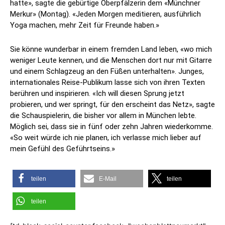
hatte», sagte die gebürtige Oberpfälzerin dem «Münchner
Merkur» (Montag). «Jeden Morgen meditieren, ausführlich
Yoga machen, mehr Zeit für Freunde haben.»
Sie könne wunderbar in einem fremden Land leben, «wo mich
weniger Leute kennen, und die Menschen dort nur mit Gitarre
und einem Schlagzeug an den Füßen unterhalten». Junges,
internationales Reise-Publikum lasse sich von ihren Texten
berühren und inspirieren. «Ich will diesen Sprung jetzt
probieren, und wer springt, für den erscheint das Netz», sagte
die Schauspielerin, die bisher vor allem in München lebte.
Möglich sei, dass sie in fünf oder zehn Jahren wiederkomme.
«So weit würde ich nie planen, ich verlasse mich lieber auf
mein Gefühl des Geführtseins.»
teilen
E-Mail
teilen
teilen