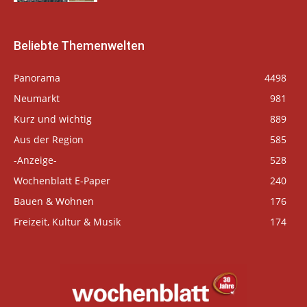
Beliebte Themenwelten
Panorama
4498
Neumarkt
981
Kurz und wichtig
889
Aus der Region
585
-Anzeige-
528
Wochenblatt E-Paper
240
Bauen & Wohnen
176
Freizeit, Kultur & Musik
174