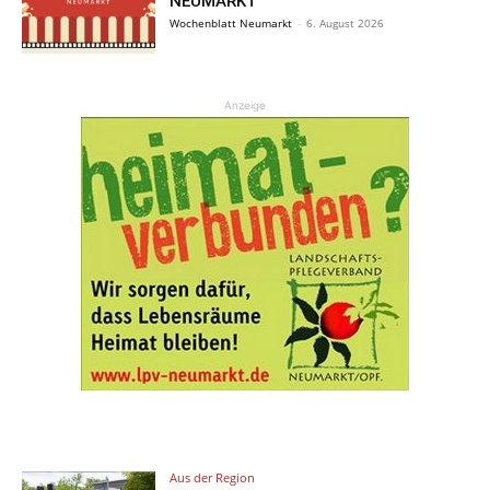
NEUMARKT
Wochenblatt Neumarkt
-
6. August 2026
Anzeige
Aus der Region