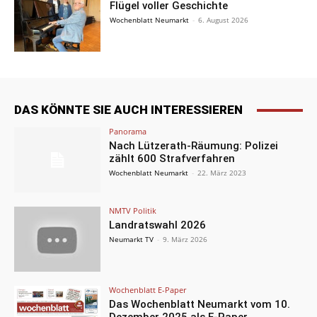
Flügel voller Geschichte
Wochenblatt Neumarkt
-
6. August 2026
DAS KÖNNTE SIE AUCH INTERESSIEREN
Panorama
Nach Lützerath-Räumung: Polizei
zählt 600 Strafverfahren
Wochenblatt Neumarkt
-
22. März 2023
NMTV Politik
Landratswahl 2026
Neumarkt TV
-
9. März 2026
Wochenblatt E-Paper
Das Wochenblatt Neumarkt vom 10.
Dezember 2025 als E-Paper