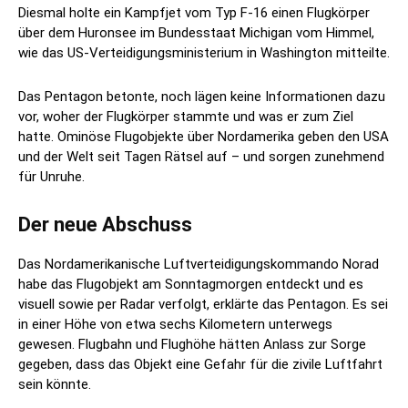
Diesmal holte ein Kampfjet vom Typ F-16 einen Flugkörper
über dem Huronsee im Bundesstaat Michigan vom Himmel,
wie das US-Verteidigungsministerium in Washington mitteilte.
Das Pentagon betonte, noch lägen keine Informationen dazu
vor, woher der Flugkörper stammte und was er zum Ziel
hatte. Ominöse Flugobjekte über Nordamerika geben den USA
und der Welt seit Tagen Rätsel auf – und sorgen zunehmend
für Unruhe.
Der neue Abschuss
Das Nordamerikanische Luftverteidigungskommando Norad
habe das Flugobjekt am Sonntagmorgen entdeckt und es
visuell sowie per Radar verfolgt, erklärte das Pentagon. Es sei
in einer Höhe von etwa sechs Kilometern unterwegs
gewesen. Flugbahn und Flughöhe hätten Anlass zur Sorge
gegeben, dass das Objekt eine Gefahr für die zivile Luftfahrt
sein könnte.