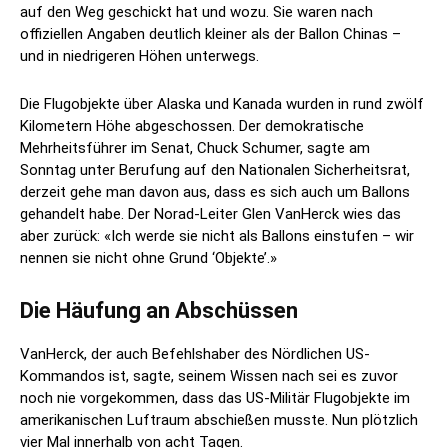
auf den Weg geschickt hat und wozu. Sie waren nach
offiziellen Angaben deutlich kleiner als der Ballon Chinas –
und in niedrigeren Höhen unterwegs.
Die Flugobjekte über Alaska und Kanada wurden in rund zwölf
Kilometern Höhe abgeschossen. Der demokratische
Mehrheitsführer im Senat, Chuck Schumer, sagte am
Sonntag unter Berufung auf den Nationalen Sicherheitsrat,
derzeit gehe man davon aus, dass es sich auch um Ballons
gehandelt habe. Der Norad-Leiter Glen VanHerck wies das
aber zurück: «Ich werde sie nicht als Ballons einstufen – wir
nennen sie nicht ohne Grund ‘Objekte’.»
Die Häufung an Abschüssen
VanHerck, der auch Befehlshaber des Nördlichen US-
Kommandos ist, sagte, seinem Wissen nach sei es zuvor
noch nie vorgekommen, dass das US-Militär Flugobjekte im
amerikanischen Luftraum abschießen musste. Nun plötzlich
vier Mal innerhalb von acht Tagen.