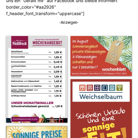
uns ein "Gefällt mir" auf Facebook und bleibe informiert"
border_color="#aa2926"
f_header_font_transform="uppercase"]
-Anzeigen-