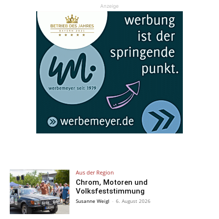
Anzeige
Aus der Region
Chrom, Motoren und
Volksfeststimmung
Susanne Weigl
-
6. August 2026