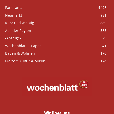
Panorama
4498
Neumarkt
981
Kurz und wichtig
889
Aus der Region
585
-Anzeige-
529
Wochenblatt E-Paper
241
Bauen & Wohnen
176
Freizeit, Kultur & Musik
174
Wir über uns