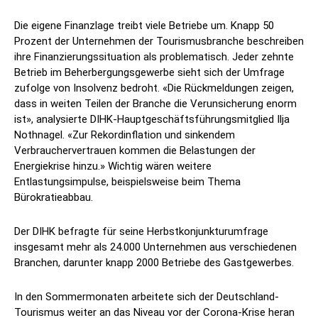
Die eigene Finanzlage treibt viele Betriebe um. Knapp 50
Prozent der Unternehmen der Tourismusbranche beschreiben
ihre Finanzierungssituation als problematisch. Jeder zehnte
Betrieb im Beherbergungsgewerbe sieht sich der Umfrage
zufolge von Insolvenz bedroht. «Die Rückmeldungen zeigen,
dass in weiten Teilen der Branche die Verunsicherung enorm
ist», analysierte DIHK-Hauptgeschäftsführungsmitglied Ilja
Nothnagel. «Zur Rekordinflation und sinkendem
Verbrauchervertrauen kommen die Belastungen der
Energiekrise hinzu.» Wichtig wären weitere
Entlastungsimpulse, beispielsweise beim Thema
Bürokratieabbau.
Der DIHK befragte für seine Herbstkonjunkturumfrage
insgesamt mehr als 24.000 Unternehmen aus verschiedenen
Branchen, darunter knapp 2000 Betriebe des Gastgewerbes.
In den Sommermonaten arbeitete sich der Deutschland-
Tourismus weiter an das Niveau vor der Corona-Krise heran