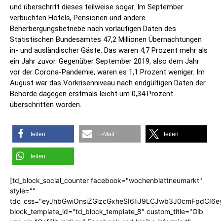
und überschritt dieses teilweise sogar. Im September
verbuchten Hotels, Pensionen und andere
Beherbergungsbetriebe nach vorläufigen Daten des
Statistischen Bundesamtes 47,2 Millionen Übernachtungen
in- und ausländischer Gäste. Das waren 4,7 Prozent mehr als
ein Jahr zuvor. Gegenüber September 2019, also dem Jahr
vor der Corona-Pandemie, waren es 1,1 Prozent weniger. Im
August war das Vorkrisenniveau nach endgültigen Daten der
Behörde dagegen erstmals leicht um 0,34 Prozent
überschritten worden.
teilen
E-Mail
teilen
teilen
[td_block_social_counter facebook="wochenblattneumarkt"
style=""
tdc_css="eyJhbGwiOnsiZGlzcGxheSI6IiJ9LCJwb3J0cmFpdCI6
block_template_id="td_block_template_8" custom_title="Gib