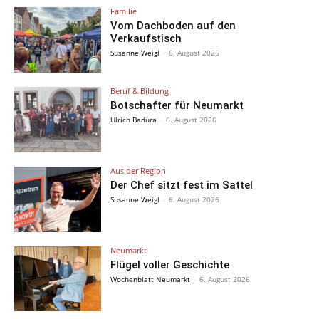
Familie
Vom Dachboden auf den
Verkaufstisch
Susanne Weigl
-
6. August 2026
Beruf & Bildung
Botschafter für Neumarkt
Ulrich Badura
-
6. August 2026
Aus der Region
Der Chef sitzt fest im Sattel
Susanne Weigl
-
6. August 2026
Neumarkt
Flügel voller Geschichte
Wochenblatt Neumarkt
-
6. August 2026