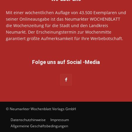
Mit einer wöchentlichen Auflage von 43.500 Exemplaren und
seiner Onlineausgabe ist das Neumarkter WOCHENBLATT
die Wochenzeitung für die Stadt und den Landkreis
Neumarkt. Der Erscheinungstermin zur Wochenmitte
garantiert größte Aufmerksamkeit für Ihre Werbebotschaft.
Folge uns auf Social -Media
© Neumarkter Wochenblatt Verlags GmbH
Datenschutzhinweise
Impressum
Allgemeine Geschäftsbedingungen