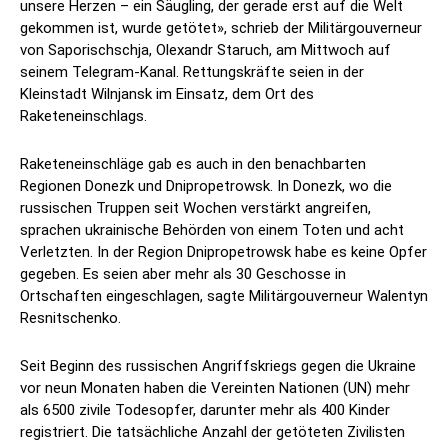
unsere Herzen – ein Säugling, der gerade erst auf die Welt
gekommen ist, wurde getötet», schrieb der Militärgouverneur
von Saporischschja, Olexandr Staruch, am Mittwoch auf
seinem Telegram-Kanal. Rettungskräfte seien in der
Kleinstadt Wilnjansk im Einsatz, dem Ort des
Raketeneinschlags.
Raketeneinschläge gab es auch in den benachbarten
Regionen Donezk und Dnipropetrowsk. In Donezk, wo die
russischen Truppen seit Wochen verstärkt angreifen,
sprachen ukrainische Behörden von einem Toten und acht
Verletzten. In der Region Dnipropetrowsk habe es keine Opfer
gegeben. Es seien aber mehr als 30 Geschosse in
Ortschaften eingeschlagen, sagte Militärgouverneur Walentyn
Resnitschenko.
Seit Beginn des russischen Angriffskriegs gegen die Ukraine
vor neun Monaten haben die Vereinten Nationen (UN) mehr
als 6500 zivile Todesopfer, darunter mehr als 400 Kinder
registriert. Die tatsächliche Anzahl der getöteten Zivilisten