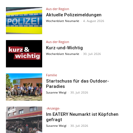
Aus der Region
Aktuelle Polizeimeldungen
Wochenblatt Neumarkt
-
4. August 2026
Aus der Region
Kurz-und-Wichtig
Wochenblatt Neumarkt
-
30. Juli 2026
Familie
Startschuss für das Outdoor-
Paradies
Susanne Weigl
-
30. Juli 2026
-Anzeige-
Im EATERY Neumarkt ist Köpfchen
gefragt
Susanne Weigl
-
30. Juli 2026