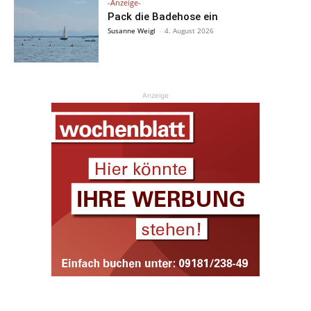
-Anzeige-
Pack die Badehose ein
Susanne Weigl
-
4. August 2026
Anzeige