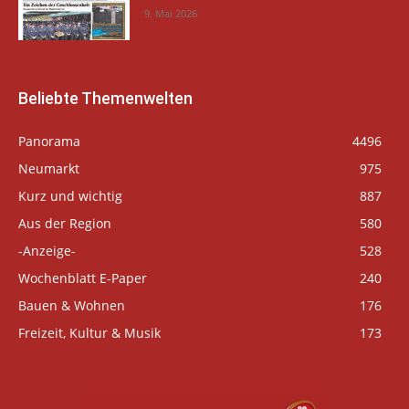
9. Mai 2026
Beliebte Themenwelten
Panorama
4496
Neumarkt
975
Kurz und wichtig
887
Aus der Region
580
-Anzeige-
528
Wochenblatt E-Paper
240
Bauen & Wohnen
176
Freizeit, Kultur & Musik
173