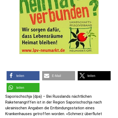
teilen
E-Mail
teilen
teilen
Saporischschja (dpa) – Bei Russlands nächtlichen
Raketenangriffen ist in der Region Saporischschja nach
ukrainischen Angaben die Entbindungsstation eines
Krankenhauses getroffen worden. «Schmerz überflutet