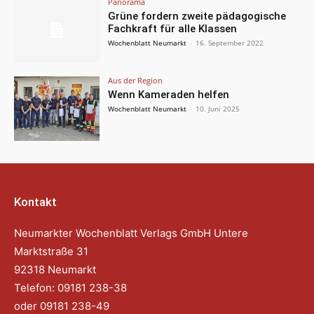
Panorama
Grüne fordern zweite pädagogische
Fachkraft für alle Klassen
Wochenblatt Neumarkt
-
16. September 2022
Aus der Region
Wenn Kameraden helfen
Wochenblatt Neumarkt
-
10. Juni 2025
Kontakt
Neumarkter Wochenblatt Verlags GmbH Untere
Marktstraße 31
92318 Neumarkt
Telefon: 09181 238-38
oder 09181 238-49