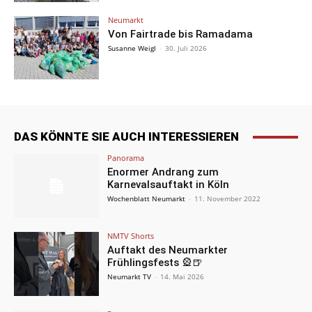
Neumarkt
Von Fairtrade bis Ramadama
Susanne Weigl
-
30. Juli 2026
DAS KÖNNTE SIE AUCH INTERESSIEREN
Panorama
Enormer Andrang zum
Karnevalsauftakt in Köln
Wochenblatt Neumarkt
-
11. November 2022
NMTV Shorts
Auftakt des Neumarkter
Frühlingsfests 🎡🍺
Neumarkt TV
-
14. Mai 2026