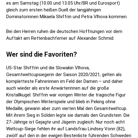
es am Samstag (10.00 und 13.05 Uhr/BR und Eurosport)
gleich zum ersten heißen Duell der langjährigen
Dominatorinnen Mikaela Shiffrin und Petra Vlhova kommen.
Bei den Herren ruhen die deutschen Hoffnungen vor dem
Auftakt am Rettenbachferner auf Alexander Schmid.
Wer sind die Favoriten?
US-Star Shiffrin und die Slowakin Vlhova,
Gesamtweltcupsiegerin der Saison 2020/2021, gelten als
kompletteste Fahrerinnen im Feld der Damen – und daher
auch wieder als erste Anwärterinnen auf die große
Kristallkugel. Shiffrin war vorigen Winter die tragische Figur
der Olympischen Winterspiele und blieb in Peking ohne
Medaille, gewann aber zum vierten Mal den Gesamtweltcup.
Mit ihrem Sieg in Sölden legte sie damals den Grundstein. Die
27-Jährige ist Gejagte und Jägerin zugleich: Nur noch acht
Weltcup-Siege fehlen ihr auf Landsfrau Lindsey Vonn (82),
zwölf auf den in der ewigen Bestenliste führenden Schweden