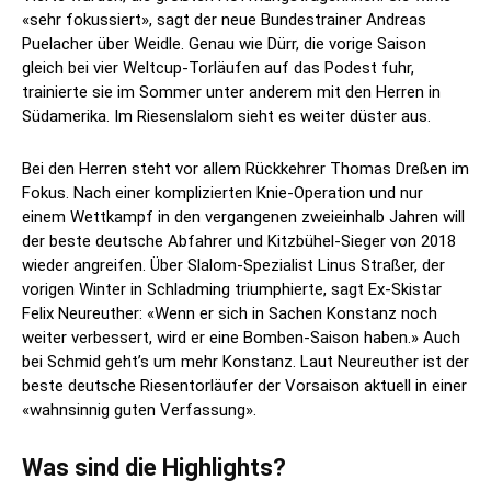
«sehr fokussiert», sagt der neue Bundestrainer Andreas
Puelacher über Weidle. Genau wie Dürr, die vorige Saison
gleich bei vier Weltcup-Torläufen auf das Podest fuhr,
trainierte sie im Sommer unter anderem mit den Herren in
Südamerika. Im Riesenslalom sieht es weiter düster aus.
Bei den Herren steht vor allem Rückkehrer Thomas Dreßen im
Fokus. Nach einer komplizierten Knie-Operation und nur
einem Wettkampf in den vergangenen zweieinhalb Jahren will
der beste deutsche Abfahrer und Kitzbühel-Sieger von 2018
wieder angreifen. Über Slalom-Spezialist Linus Straßer, der
vorigen Winter in Schladming triumphierte, sagt Ex-Skistar
Felix Neureuther: «Wenn er sich in Sachen Konstanz noch
weiter verbessert, wird er eine Bomben-Saison haben.» Auch
bei Schmid geht’s um mehr Konstanz. Laut Neureuther ist der
beste deutsche Riesentorläufer der Vorsaison aktuell in einer
«wahnsinnig guten Verfassung».
Was sind die Highlights?