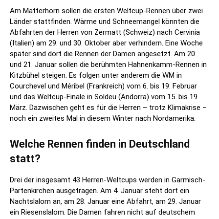
Am Matterhorn sollen die ersten Weltcup-Rennen über zwei
Länder stattfinden. Wärme und Schneemangel könnten die
Abfahrten der Herren von Zermatt (Schweiz) nach Cervinia
(Italien) am 29. und 30. Oktober aber verhindern. Eine Woche
später sind dort die Rennen der Damen angesetzt. Am 20.
und 21. Januar sollen die berühmten Hahnenkamm-Rennen in
Kitzbühel steigen. Es folgen unter anderem die WM in
Courchevel und Méribel (Frankreich) vom 6. bis 19. Februar
und das Weltcup-Finale in Soldeu (Andorra) vom 15. bis 19.
März. Dazwischen geht es für die Herren – trotz Klimakrise –
noch ein zweites Mal in diesem Winter nach Nordamerika.
Welche Rennen finden in Deutschland
statt?
Drei der insgesamt 43 Herren-Weltcups werden in Garmisch-
Partenkirchen ausgetragen. Am 4. Januar steht dort ein
Nachtslalom an, am 28. Januar eine Abfahrt, am 29. Januar
ein Riesenslalom. Die Damen fahren nicht auf deutschem