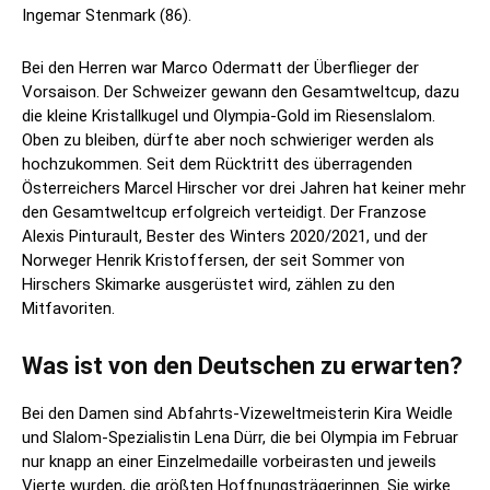
Ingemar Stenmark (86).
Bei den Herren war Marco Odermatt der Überflieger der
Vorsaison. Der Schweizer gewann den Gesamtweltcup, dazu
die kleine Kristallkugel und Olympia-Gold im Riesenslalom.
Oben zu bleiben, dürfte aber noch schwieriger werden als
hochzukommen. Seit dem Rücktritt des überragenden
Österreichers Marcel Hirscher vor drei Jahren hat keiner mehr
den Gesamtweltcup erfolgreich verteidigt. Der Franzose
Alexis Pinturault, Bester des Winters 2020/2021, und der
Norweger Henrik Kristoffersen, der seit Sommer von
Hirschers Skimarke ausgerüstet wird, zählen zu den
Mitfavoriten.
Was ist von den Deutschen zu erwarten?
Bei den Damen sind Abfahrts-Vizeweltmeisterin Kira Weidle
und Slalom-Spezialistin Lena Dürr, die bei Olympia im Februar
nur knapp an einer Einzelmedaille vorbeirasten und jeweils
Vierte wurden, die größten Hoffnungsträgerinnen. Sie wirke