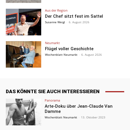
Aus der Region
Der Chef sitzt fest im Sattel
Susanne Weigl
-
6. August 2026
Neumarkt
Flügel voller Geschichte
Wochenblatt Neumarkt
-
6. August 2026
DAS KÖNNTE SIE AUCH INTERESSIEREN
Panorama
Arte-Doku über Jean-Claude Van
Damme
Wochenblatt Neumarkt
-
13. Oktober 2023