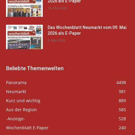
2026 als E-Paper
16. Mai 2026
Das Wochenblatt Neumarkt vom 09. Mai
2026 als E-Paper
9. Mai 2026
Beliebte Themenwelten
Panorama
4498
Neumarkt
981
Kurz und wichtig
889
Aus der Region
585
-Anzeige-
528
Wochenblatt E-Paper
240