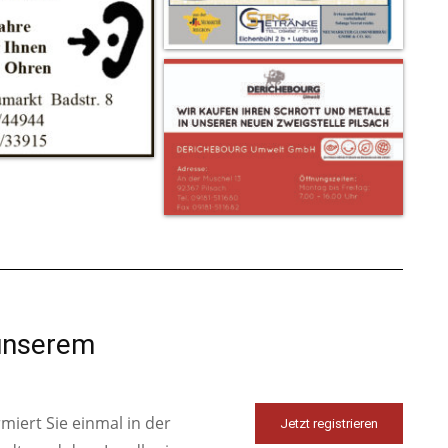
 unserem
iert Sie einmal in der
Jetzt registrieren