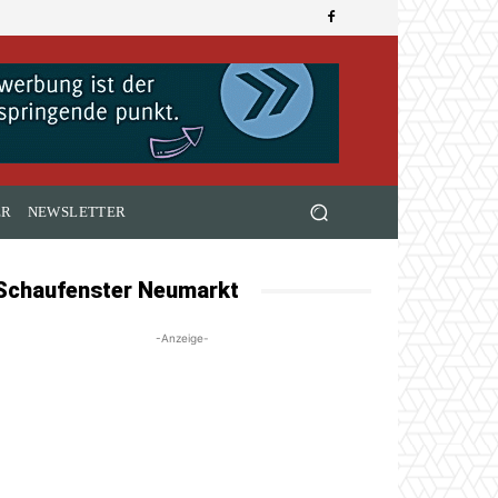
ER
NEWSLETTER
Schaufenster Neumarkt
-Anzeige-