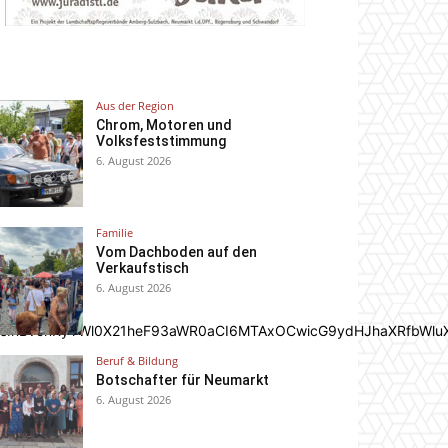
Aus der Region
Chrom, Motoren und
Volksfeststimmung
6. August 2026
Familie
Vom Dachboden auf den
Verkaufstisch
6. August 2026
In0sInBvcnRyYWl0X21heF93aWR0aCI6MTAxOCwicG9ydHJhaXRfbWlu
Beruf & Bildung
Botschafter für Neumarkt
6. August 2026