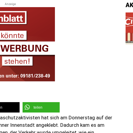
A
Anzeige
en
teilen
aschutzaktivisten hat sich am Donnerstag auf der
chner Innenstadt angeklebt. Dadurch kam es am
en, der Verkehr wurde umgeleitet, wie ein