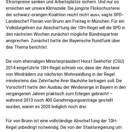
Strompreise senken und Arbeitsplätze sichern. Und nur so
erreichen wir unsere Klimaziele. Die jüngste Flickschusterei
der schwarz-orangen Koalition reicht nicht aus», sagte SPD-
Landeschef Florian von Brunn am Freitag in München. Für ein
Volksbegehren zur Abschaffung der 10H-Regel will die SPD in
den nächsten Wochen zunächst mögliche Bündnispartner
ansprechen. Zunächst hatte der Bayerische Rundfunk über
das Thema berichtet.
Die vom ehemaligen Ministerpräsident Horst Seehofer (CSU)
2014 eingeführte 10H-Regel schrieb vor, dass der Abstand
von Windrädern zur nächsten Wohnsiedlung in der Regel
mindestens das Zehnfache ihrer Bauhöhe betragen soll. Die
Vorschrift hatte den Ausbau der Windenergie in Bayern in den
vergangenen Jahren praktisch zum Erliegen gebracht –
während 2013 noch 400 Genehmigungsanträge gestellt
wurden, waren es 2020 lediglich noch drei.
Für von Brunn ist eine vollständige Abschaffung der 10H-
Regel unbedingt notwendig. Die von der Staatsregierung um