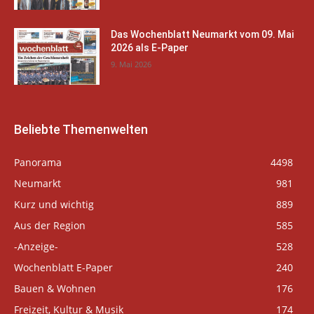
Das Wochenblatt Neumarkt vom 09. Mai
2026 als E-Paper
9. Mai 2026
Beliebte Themenwelten
Panorama
4498
Neumarkt
981
Kurz und wichtig
889
Aus der Region
585
-Anzeige-
528
Wochenblatt E-Paper
240
Bauen & Wohnen
176
Freizeit, Kultur & Musik
174