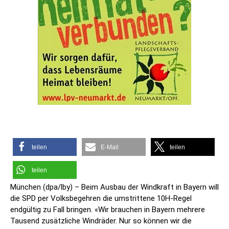
teilen
E-Mail
teilen
teilen
München (dpa/lby) – Beim Ausbau der Windkraft in Bayern will
die SPD per Volksbegehren die umstrittene 10H-Regel
endgültig zu Fall bringen. «Wir brauchen in Bayern mehrere
Tausend zusätzliche Windräder. Nur so können wir die