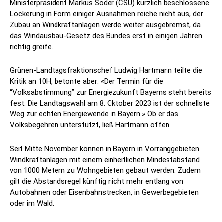
Ministerpräsident Markus Söder (CSU) kürzlich beschlossene
Lockerung in Form einiger Ausnahmen reiche nicht aus, der
Zubau an Windkraftanlagen werde weiter ausgebremst, da
das Windausbau-Gesetz des Bundes erst in einigen Jahren
richtig greife.
Grünen-Landtagsfraktionschef Ludwig Hartmann teilte die
Kritik an 10H, betonte aber: «Der Termin für die
“Volksabstimmung” zur Energiezukunft Bayerns steht bereits
fest. Die Landtagswahl am 8. Oktober 2023 ist der schnellste
Weg zur echten Energiewende in Bayern.» Ob er das
Volksbegehren unterstützt, ließ Hartmann offen.
Seit Mitte November können in Bayern in Vorranggebieten
Windkraftanlagen mit einem einheitlichen Mindestabstand
von 1000 Metern zu Wohngebieten gebaut werden. Zudem
gilt die Abstandsregel künftig nicht mehr entlang von
Autobahnen oder Eisenbahnstrecken, in Gewerbegebieten
oder im Wald.