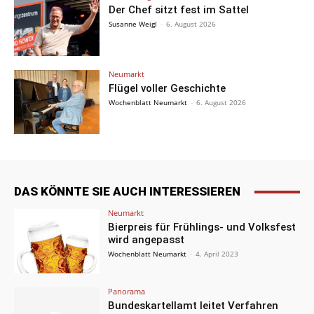
Der Chef sitzt fest im Sattel
Susanne Weigl
-
6. August 2026
Neumarkt
Flügel voller Geschichte
Wochenblatt Neumarkt
-
6. August 2026
DAS KÖNNTE SIE AUCH INTERESSIEREN
Neumarkt
Bierpreis für Frühlings- und Volksfest
wird angepasst
Wochenblatt Neumarkt
-
4. April 2023
Panorama
Bundeskartellamt leitet Verfahren