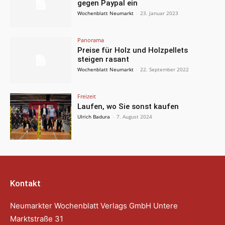
gegen Paypal ein
Wochenblatt Neumarkt
-
23. Januar 2023
Panorama
Preise für Holz und Holzpellets
steigen rasant
Wochenblatt Neumarkt
-
22. September 2022
Freizeit
Laufen, wo Sie sonst kaufen
Ulrich Badura
-
7. August 2024
Kontakt
Neumarkter Wochenblatt Verlags GmbH Untere
Marktstraße 31