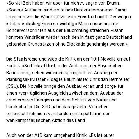
«So viel Zeit haben wir aber für nicht», sagte von Brunn.
«Söders Auflagen sind ein reines Bürokratiemonster. Damit
erreichen wir die Windkraftziele im Freistaat nicht. Deswegen
ist das Volksbegehren so wichtig.» Man müsse nur alle
Sondervorschriften aus der Bauordnung streichen. «Dann
könnten Windräder wieder nach den in fast ganz Deutschland
geltenden Grundsätzen ohne Blockade genehmigt werden.»
Die Staatsregierung wies die Kritik an der 10H-Novelle erneut
zurück: «Seit Inkrafttreten der Änderung der Bayerischen
Bauordnung sehen wir einen sprunghaften Anstieg der
Planungsaktivitäten», sagte Bauminister Christian Bernreiter
(CSU). Die Novelle bringe den Ausbau voran und sorge für
einen «verträglichen Ausgleich zwischen dem Ausbau der
erneuerbaren Energien und dem Schutz von Natur und
Landschaft». Die SPD habe das gezielte Vorgehen
offensichtlich nicht verstanden und spalte mit der
wahlkampftaktischen Aktion das Land.
Auch von der AfD kam umgehend Kritik: «Es ist purer