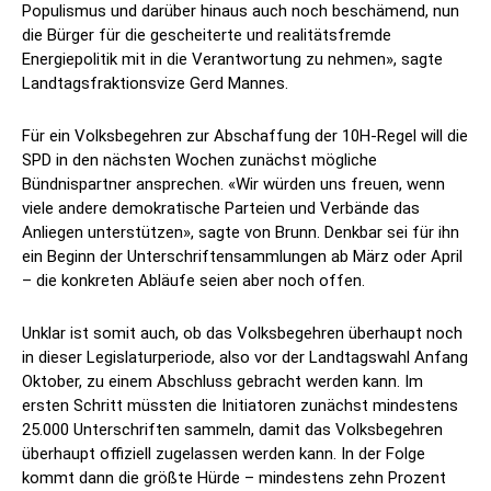
Populismus und darüber hinaus auch noch beschämend, nun
die Bürger für die gescheiterte und realitätsfremde
Energiepolitik mit in die Verantwortung zu nehmen», sagte
Landtagsfraktionsvize Gerd Mannes.
Für ein Volksbegehren zur Abschaffung der 10H-Regel will die
SPD in den nächsten Wochen zunächst mögliche
Bündnispartner ansprechen. «Wir würden uns freuen, wenn
viele andere demokratische Parteien und Verbände das
Anliegen unterstützen», sagte von Brunn. Denkbar sei für ihn
ein Beginn der Unterschriftensammlungen ab März oder April
– die konkreten Abläufe seien aber noch offen.
Unklar ist somit auch, ob das Volksbegehren überhaupt noch
in dieser Legislaturperiode, also vor der Landtagswahl Anfang
Oktober, zu einem Abschluss gebracht werden kann. Im
ersten Schritt müssten die Initiatoren zunächst mindestens
25.000 Unterschriften sammeln, damit das Volksbegehren
überhaupt offiziell zugelassen werden kann. In der Folge
kommt dann die größte Hürde – mindestens zehn Prozent