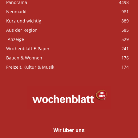
Panorama
4498
Neumarkt
981
Kurz und wichtig
889
Aus der Region
585
-Anzeige-
529
Wochenblatt E-Paper
241
Bauen & Wohnen
176
Freizeit, Kultur & Musik
174
Wir über uns