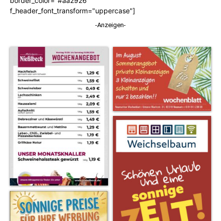
border_color="#aa2926"
f_header_font_transform="uppercase"]
-Anzeigen-