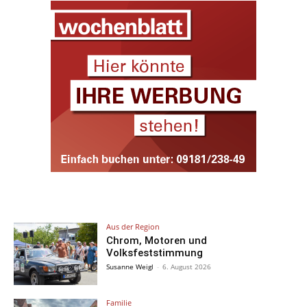
Aus der Region
Chrom, Motoren und
Volksfeststimmung
Susanne Weigl
-
6. August 2026
Familie