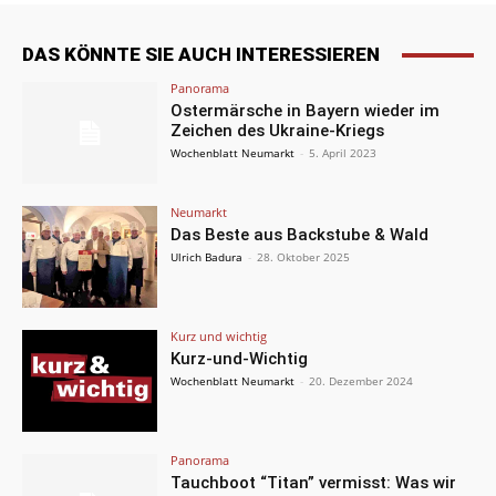
DAS KÖNNTE SIE AUCH INTERESSIEREN
Panorama
Ostermärsche in Bayern wieder im
Zeichen des Ukraine-Kriegs
Wochenblatt Neumarkt
-
5. April 2023
Neumarkt
Das Beste aus Backstube & Wald
Ulrich Badura
-
28. Oktober 2025
Kurz und wichtig
Kurz-und-Wichtig
Wochenblatt Neumarkt
-
20. Dezember 2024
Panorama
Tauchboot “Titan” vermisst: Was wir