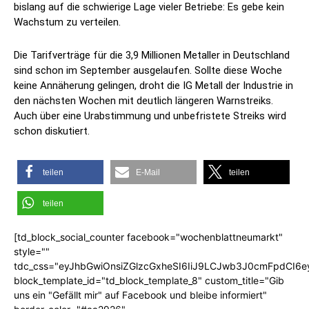
bislang auf die schwierige Lage vieler Betriebe: Es gebe kein
Wachstum zu verteilen.
Die Tarifverträge für die 3,9 Millionen Metaller in Deutschland
sind schon im September ausgelaufen. Sollte diese Woche
keine Annäherung gelingen, droht die IG Metall der Industrie in
den nächsten Wochen mit deutlich längeren Warnstreiks.
Auch über eine Urabstimmung und unbefristete Streiks wird
schon diskutiert.
teilen
E-Mail
teilen
teilen
[td_block_social_counter facebook="wochenblattneumarkt"
style=""
tdc_css="eyJhbGwiOnsiZGlzcGxheSI6IiJ9LCJwb3J0cmFpdCI6
block_template_id="td_block_template_8" custom_title="Gib
uns ein "Gefällt mir" auf Facebook und bleibe informiert"