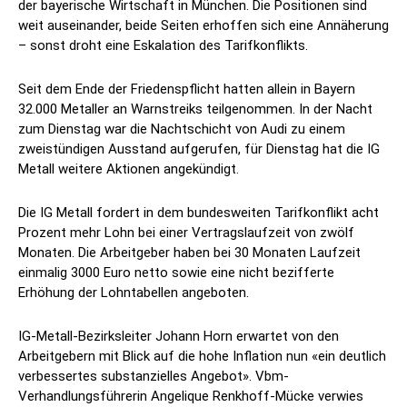
der bayerische Wirtschaft in München. Die Positionen sind
weit auseinander, beide Seiten erhoffen sich eine Annäherung
– sonst droht eine Eskalation des Tarifkonflikts.
Seit dem Ende der Friedenspflicht hatten allein in Bayern
32.000 Metaller an Warnstreiks teilgenommen. In der Nacht
zum Dienstag war die Nachtschicht von Audi zu einem
zweistündigen Ausstand aufgerufen, für Dienstag hat die IG
Metall weitere Aktionen angekündigt.
Die IG Metall fordert in dem bundesweiten Tarifkonflikt acht
Prozent mehr Lohn bei einer Vertragslaufzeit von zwölf
Monaten. Die Arbeitgeber haben bei 30 Monaten Laufzeit
einmalig 3000 Euro netto sowie eine nicht bezifferte
Erhöhung der Lohntabellen angeboten.
IG-Metall-Bezirksleiter Johann Horn erwartet von den
Arbeitgebern mit Blick auf die hohe Inflation nun «ein deutlich
verbessertes substanzielles Angebot». Vbm-
Verhandlungsführerin Angelique Renkhoff-Mücke verwies