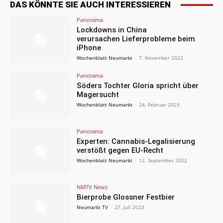
DAS KÖNNTE SIE AUCH INTERESSIEREN
Panorama
Lockdowns in China
verursachen Lieferprobleme beim
iPhone
Wochenblatt Neumarkt
-
7. November 2022
Panorama
Söders Tochter Gloria spricht über
Magersucht
Wochenblatt Neumarkt
-
24. Februar 2023
Panorama
Experten: Cannabis-Legalisierung
verstößt gegen EU-Recht
Wochenblatt Neumarkt
-
12. September 2022
NMTV News
Bierprobe Glossner Festbier
Neumarkt TV
-
27. Juli 2023