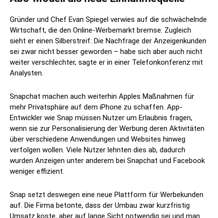
Gründer und Chef Evan Spiegel verwies auf die schwächelnde
Wirtschaft, die den Online-Werbemarkt bremse. Zugleich
sieht er einen Silberstreif: Die Nachfrage der Anzeigenkunden
sei zwar nicht besser geworden – habe sich aber auch nicht
weiter verschlechter, sagte er in einer Telefonkonferenz mit
Analysten.
Snapchat machen auch weiterhin Apples Maßnahmen für
mehr Privatsphäre auf dem iPhone zu schaffen. App-
Entwickler wie Snap müssen Nutzer um Erlaubnis fragen,
wenn sie zur Personalisierung der Werbung deren Aktivitäten
über verschiedene Anwendungen und Websites hinweg
verfolgen wollen. Viele Nutzer lehnten dies ab, dadurch
wurden Anzeigen unter anderem bei Snapchat und Facebook
weniger effizient.
Snap setzt deswegen eine neue Plattform für Werbekunden
auf. Die Firma betonte, dass der Umbau zwar kurzfristig
Umsatz koste, aber auf lange Sicht notwendig sei und man