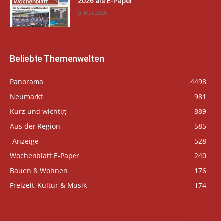
2026 als E-Paper
9. Mai 2026
Beliebte Themenwelten
Panorama
4498
Neumarkt
981
Kurz und wichtig
889
Aus der Region
585
-Anzeige-
528
Wochenblatt E-Paper
240
Bauen & Wohnen
176
Freizeit, Kultur & Musik
174