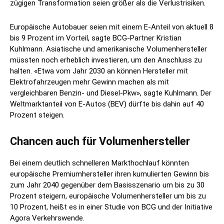
zügigen Transformation seien größer als die Verlustrisiken.
Europäische Autobauer seien mit einem E-Anteil von aktuell 8
bis 9 Prozent im Vorteil, sagte BCG-Partner Kristian
Kuhlmann. Asiatische und amerikanische Volumenhersteller
müssten noch erheblich investieren, um den Anschluss zu
halten. «Etwa vom Jahr 2030 an können Hersteller mit
Elektrofahrzeugen mehr Gewinn machen als mit
vergleichbaren Benzin- und Diesel-Pkw», sagte Kuhlmann. Der
Weltmarktanteil von E-Autos (BEV) dürfte bis dahin auf 40
Prozent steigen.
Chancen auch für Volumenhersteller
Bei einem deutlich schnelleren Markthochlauf könnten
europäische Premiumhersteller ihren kumulierten Gewinn bis
zum Jahr 2040 gegenüber dem Basisszenario um bis zu 30
Prozent steigern, europäische Volumenhersteller um bis zu
10 Prozent, heißt es in einer Studie von BCG und der Initiative
Agora Verkehrswende.