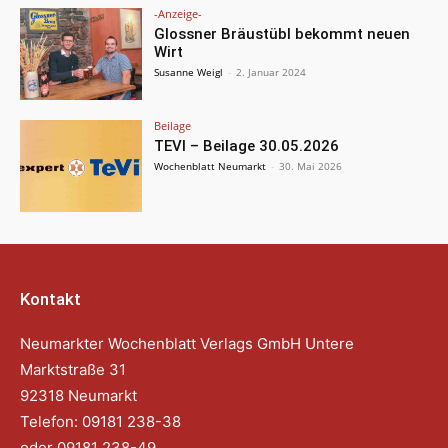
-Anzeige-
Glossner Bräustübl bekommt neuen
Wirt
Susanne Weigl
-
2. Januar 2024
Beilage
TEVI – Beilage 30.05.2026
Wochenblatt Neumarkt
-
30. Mai 2026
Kontakt
Neumarkter Wochenblatt Verlags GmbH Untere
Marktstraße 31
92318 Neumarkt
Telefon: 09181 238-38
oder 09181 238-49