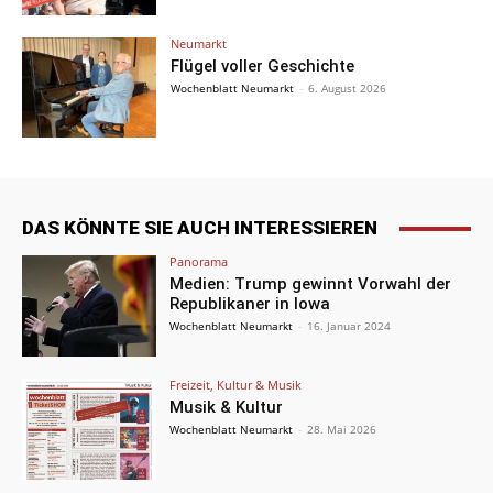
Neumarkt
Flügel voller Geschichte
Wochenblatt Neumarkt
-
6. August 2026
DAS KÖNNTE SIE AUCH INTERESSIEREN
Panorama
Medien: Trump gewinnt Vorwahl der
Republikaner in Iowa
Wochenblatt Neumarkt
-
16. Januar 2024
Freizeit, Kultur & Musik
Musik & Kultur
Wochenblatt Neumarkt
-
28. Mai 2026