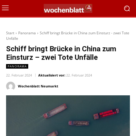
Start
Panorama
Schiff bringt Brücke in China zum Einsturz - zwei Tote
Unfälle
Schiff bringt Brücke in China zum
Einsturz – zwei Tote Unfälle
PANORAMA
22. Februar 2024
Aktualisiert vor:
22. Februar 2024
Wochenblatt Neumarkt