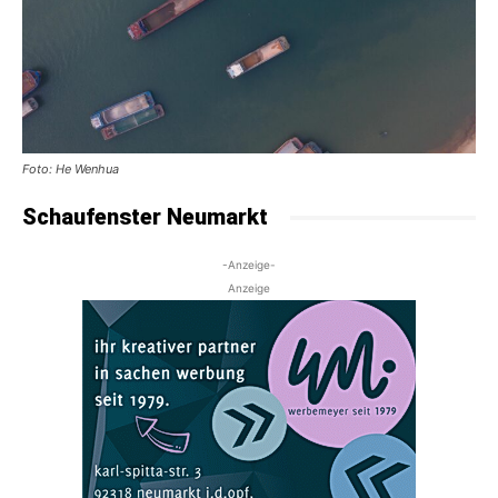
Foto: He Wenhua
Schaufenster Neumarkt
-Anzeige-
Anzeige