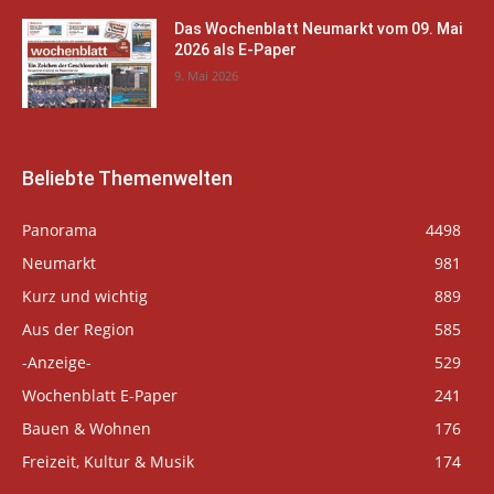
Das Wochenblatt Neumarkt vom 09. Mai
2026 als E-Paper
9. Mai 2026
Beliebte Themenwelten
Panorama
4498
Neumarkt
981
Kurz und wichtig
889
Aus der Region
585
-Anzeige-
529
Wochenblatt E-Paper
241
Bauen & Wohnen
176
Freizeit, Kultur & Musik
174