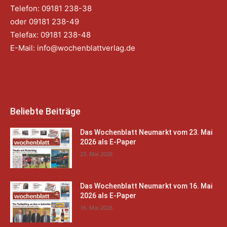
Telefon: 09181 238-38
oder 09181 238-49
Telefax: 09181 238-48
E-Mail:
info@wochenblattverlag.de
Beliebte Beiträge
Das Wochenblatt Neumarkt vom 23. Mai
2026 als E-Paper
23. Mai 2026
Das Wochenblatt Neumarkt vom 16. Mai
2026 als E-Paper
16. Mai 2026