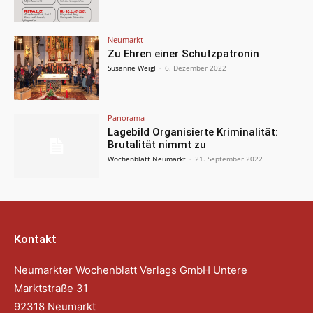
Neumarkt
Zu Ehren einer Schutzpatronin
Susanne Weigl
-
6. Dezember 2022
Panorama
Lagebild Organisierte Kriminalität:
Brutalität nimmt zu
Wochenblatt Neumarkt
-
21. September 2022
Kontakt
Neumarkter Wochenblatt Verlags GmbH Untere
Marktstraße 31
92318 Neumarkt