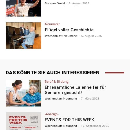
Susanne Weigl
-
6. August 2026
Neumarkt
Flügel voller Geschichte
Wochenblatt Neumarkt
-
6. August 2026
DAS KÖNNTE SIE AUCH INTERESSIEREN
Beruf & Bildung
Ehrenamtliche Laienhelfer für
Senioren gesucht!
Wochenblatt Neumarkt
-
7. März 2023
-Anzeige-
EVENTS FOR THIS WEEK
Wochenblatt Neumarkt
-
17. September 2025