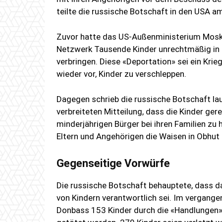
teilte die russische Botschaft in den USA a
Zuvor hatte das US-Außenministerium Moska
Netzwerk Tausende Kinder unrechtmäßig in G
verbringen. Diese «Deportation» sei ein Kri
wieder vor, Kinder zu verschleppen.
Dagegen schrieb die russische Botschaft l
verbreiteten Mitteilung, dass die Kinder ger
minderjährigen Bürger bei ihren Familien zu 
Eltern und Angehörigen die Waisen in Obhut
Gegenseitige Vorwürfe
Die russische Botschaft behauptete, dass d
von Kindern verantwortlich sei. Im vergang
Donbass 153 Kinder durch die «Handlungen»