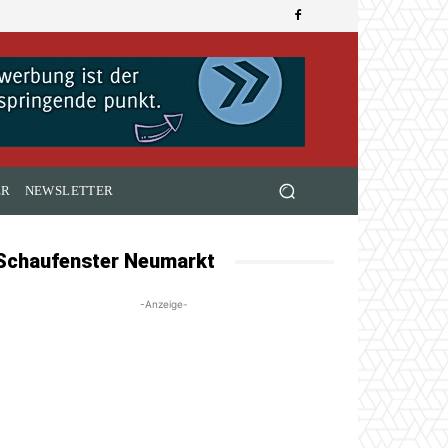
ER
NEWSLETTER
Schaufenster Neumarkt
-Anzeige-