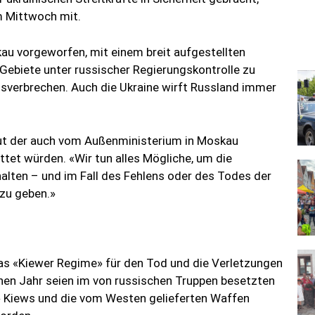
m Mittwoch mit.
u vorgeworfen, mit einem breit aufgestellten
ebiete unter russischer Regierungskontrolle zu
egsverbrechen. Auch die Ukraine wirft Russland immer
aut der auch vom Außenministerium in Moskau
ettet würden. «Wir tun alles Mögliche, um die
halten – und im Fall des Fehlens oder des Todes der
 zu geben.»
as «Kiewer Regime» für den Tod und die Verletzungen
enen Jahr seien im von russischen Truppen besetzten
 Kiews und die vom Westen gelieferten Waffen