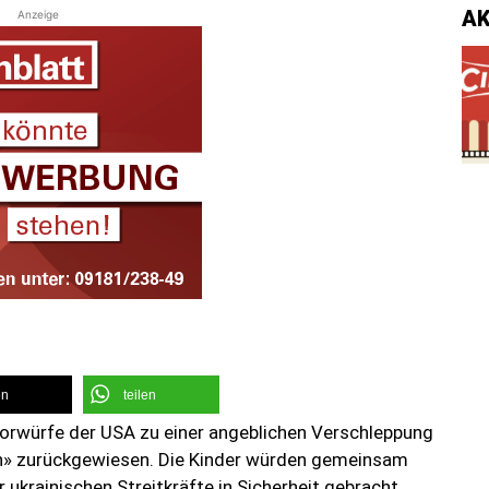
A
Anzeige
en
teilen
rwürfe der USA zu einer angeblichen Verschleppung
en» zurückgewiesen. Die Kinder würden gemeinsam
ukrainischen Streitkräfte in Sicherheit gebracht,