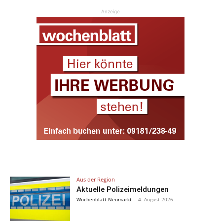
Anzeige
Aus der Region
Aktuelle Polizeimeldungen
Wochenblatt Neumarkt
-
4. August 2026