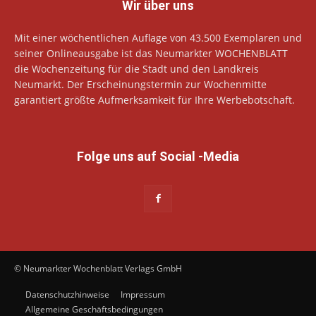
Wir über uns
Mit einer wöchentlichen Auflage von 43.500 Exemplaren und
seiner Onlineausgabe ist das Neumarkter WOCHENBLATT
die Wochenzeitung für die Stadt und den Landkreis
Neumarkt. Der Erscheinungstermin zur Wochenmitte
garantiert größte Aufmerksamkeit für Ihre Werbebotschaft.
Folge uns auf Social -Media
© Neumarkter Wochenblatt Verlags GmbH
Datenschutzhinweise
Impressum
Allgemeine Geschäftsbedingungen