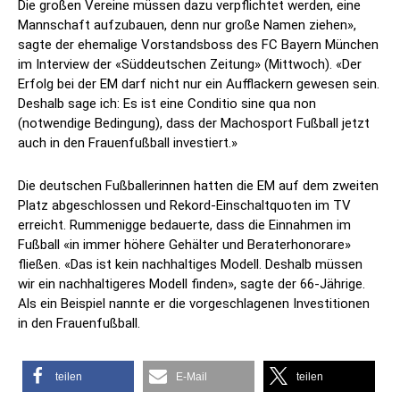
Die großen Vereine müssen dazu verpflichtet werden, eine
Mannschaft aufzubauen, denn nur große Namen ziehen»,
sagte der ehemalige Vorstandsboss des FC Bayern München
im Interview der «Süddeutschen Zeitung» (Mittwoch). «Der
Erfolg bei der EM darf nicht nur ein Aufflackern gewesen sein.
Deshalb sage ich: Es ist eine Conditio sine qua non
(notwendige Bedingung), dass der Machosport Fußball jetzt
auch in den Frauenfußball investiert.»
Die deutschen Fußballerinnen hatten die EM auf dem zweiten
Platz abgeschlossen und Rekord-Einschaltquoten im TV
erreicht. Rummenigge bedauerte, dass die Einnahmen im
Fußball «in immer höhere Gehälter und Beraterhonorare»
fließen. «Das ist kein nachhaltiges Modell. Deshalb müssen
wir ein nachhaltigeres Modell finden», sagte der 66-Jährige.
Als ein Beispiel nannte er die vorgeschlagenen Investitionen
in den Frauenfußball.
teilen
E-Mail
teilen