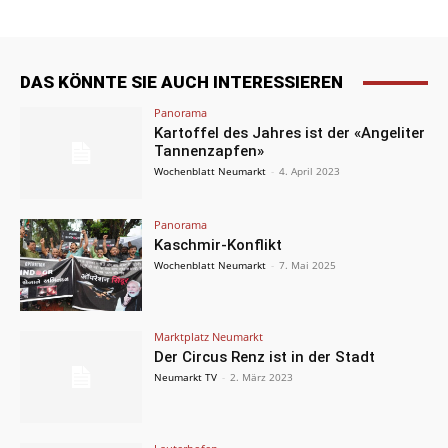
DAS KÖNNTE SIE AUCH INTERESSIEREN
Panorama
Kartoffel des Jahres ist der «Angeliter
Tannenzapfen»
Wochenblatt Neumarkt
-
4. April 2023
Panorama
Kaschmir-Konflikt
Wochenblatt Neumarkt
-
7. Mai 2025
Marktplatz Neumarkt
Der Circus Renz ist in der Stadt
Neumarkt TV
-
2. März 2023