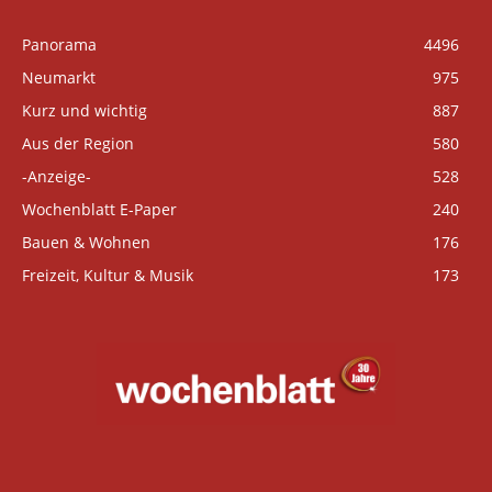
Panorama
4496
Neumarkt
975
Kurz und wichtig
887
Aus der Region
580
-Anzeige-
528
Wochenblatt E-Paper
240
Bauen & Wohnen
176
Freizeit, Kultur & Musik
173