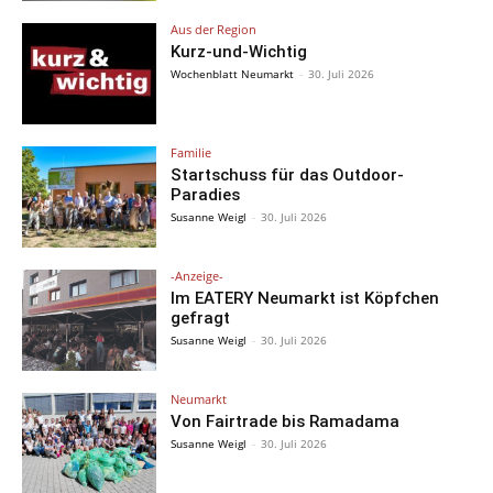
Aus der Region
Kurz-und-Wichtig
Wochenblatt Neumarkt
-
30. Juli 2026
Familie
Startschuss für das Outdoor-
Paradies
Susanne Weigl
-
30. Juli 2026
-Anzeige-
Im EATERY Neumarkt ist Köpfchen
gefragt
Susanne Weigl
-
30. Juli 2026
Neumarkt
Von Fairtrade bis Ramadama
Susanne Weigl
-
30. Juli 2026