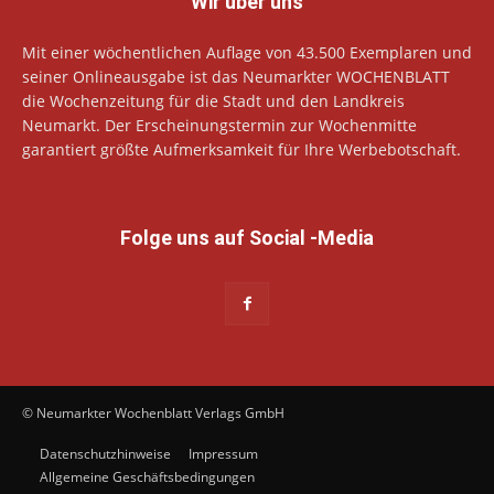
Wir über uns
Mit einer wöchentlichen Auflage von 43.500 Exemplaren und
seiner Onlineausgabe ist das Neumarkter WOCHENBLATT
die Wochenzeitung für die Stadt und den Landkreis
Neumarkt. Der Erscheinungstermin zur Wochenmitte
garantiert größte Aufmerksamkeit für Ihre Werbebotschaft.
Folge uns auf Social -Media
© Neumarkter Wochenblatt Verlags GmbH
Datenschutzhinweise
Impressum
Allgemeine Geschäftsbedingungen