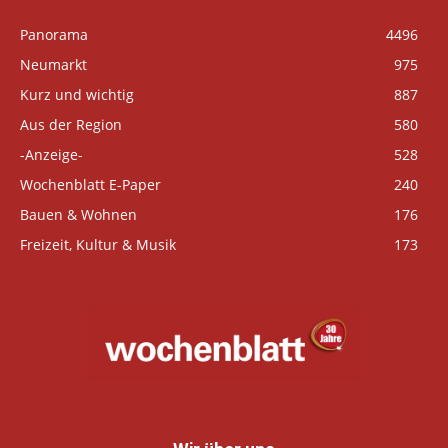
Panorama
4496
Neumarkt
975
Kurz und wichtig
887
Aus der Region
580
-Anzeige-
528
Wochenblatt E-Paper
240
Bauen & Wohnen
176
Freizeit, Kultur & Musik
173