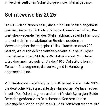
in welcher zeitlichen Schrittfolge wir die Titel abgeben.»
Schrittweise bis 2025
Die RTL-Pläne führen dazu, dass rund 500 Stellen abgebaut
werden. Das soll «bis Ende 2025 schrittweise» erfolgen. Der
weit überwiegende Teil des Stellenabbaus betreffe Hamburg
und sei nicht im redaktionellen Bereich, sondern in
Verwaltungsbereichen geplant. Hinzu kommen etwa 200
Stellen, die durch den geplanten Verkauf auf neue Eigner
übergehen würden. Mit dem Wegfall von rund 700 Stellen
wäre das mehr als jede dritte der 1900 Vollzeitstellen im
Zeitschriftensegment, die vorwiegend in Hamburg
angesiedelt sind.
RTL Deutschland mit Hauptsitz in Köln hatte zum Jahr 2022
die deutsche Magazinsparte des Hamburger Verlagshauses
in sein Portfolio integriert und erhofft sich Synergien. Beide
Bereiche gehören zum Bertelsmann-Konzern. In den
vergangenen Monaten prüfte RTL das Zeitschriftenportfolio.