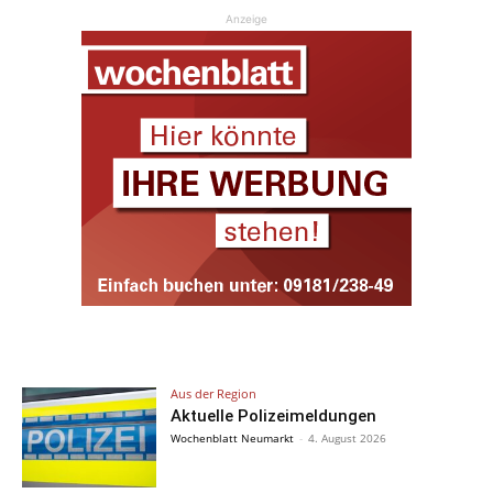
Anzeige
Aus der Region
Aktuelle Polizeimeldungen
Wochenblatt Neumarkt
-
4. August 2026