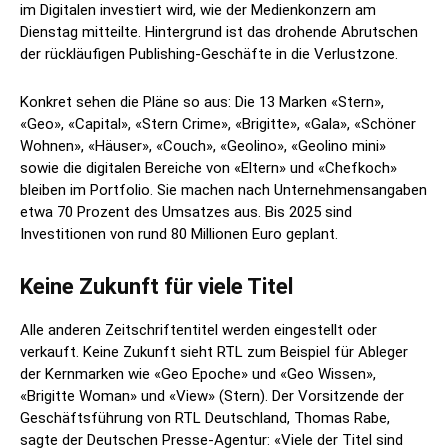
im Digitalen investiert wird, wie der Medienkonzern am
Dienstag mitteilte. Hintergrund ist das drohende Abrutschen
der rückläufigen Publishing-Geschäfte in die Verlustzone.
Konkret sehen die Pläne so aus: Die 13 Marken «Stern»,
«Geo», «Capital», «Stern Crime», «Brigitte», «Gala», «Schöner
Wohnen», «Häuser», «Couch», «Geolino», «Geolino mini»
sowie die digitalen Bereiche von «Eltern» und «Chefkoch»
bleiben im Portfolio. Sie machen nach Unternehmensangaben
etwa 70 Prozent des Umsatzes aus. Bis 2025 sind
Investitionen von rund 80 Millionen Euro geplant.
Keine Zukunft für viele Titel
Alle anderen Zeitschriftentitel werden eingestellt oder
verkauft. Keine Zukunft sieht RTL zum Beispiel für Ableger
der Kernmarken wie «Geo Epoche» und «Geo Wissen»,
«Brigitte Woman» und «View» (Stern). Der Vorsitzende der
Geschäftsführung von RTL Deutschland, Thomas Rabe,
sagte der Deutschen Presse-Agentur: «Viele der Titel sind