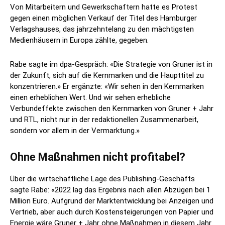
Von Mitarbeitern und Gewerkschaftern hatte es Protest
gegen einen möglichen Verkauf der Titel des Hamburger
Verlagshauses, das jahrzehntelang zu den mächtigsten
Medienhäusern in Europa zählte, gegeben.
Rabe sagte im dpa-Gespräch: «Die Strategie von Gruner ist in
der Zukunft, sich auf die Kernmarken und die Haupttitel zu
konzentrieren.» Er ergänzte: «Wir sehen in den Kernmarken
einen erheblichen Wert. Und wir sehen erhebliche
Verbundeffekte zwischen den Kernmarken von Gruner + Jahr
und RTL, nicht nur in der redaktionellen Zusammenarbeit,
sondern vor allem in der Vermarktung.»
Ohne Maßnahmen nicht profitabel?
Über die wirtschaftliche Lage des Publishing-Geschäfts
sagte Rabe: «2022 lag das Ergebnis nach allen Abzügen bei 1
Million Euro. Aufgrund der Marktentwicklung bei Anzeigen und
Vertrieb, aber auch durch Kostensteigerungen von Papier und
Energie wäre Gruner + Jahr ohne Maßnahmen in diesem Jahr