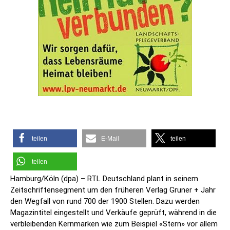
teilen
E-Mail
teilen
teilen
Hamburg/Köln (dpa) – RTL Deutschland plant in seinem
Zeitschriftensegment um den früheren Verlag Gruner + Jahr
den Wegfall von rund 700 der 1900 Stellen. Dazu werden
Magazintitel eingestellt und Verkäufe geprüft, während in die
verbleibenden Kernmarken wie zum Beispiel «Stern» vor allem