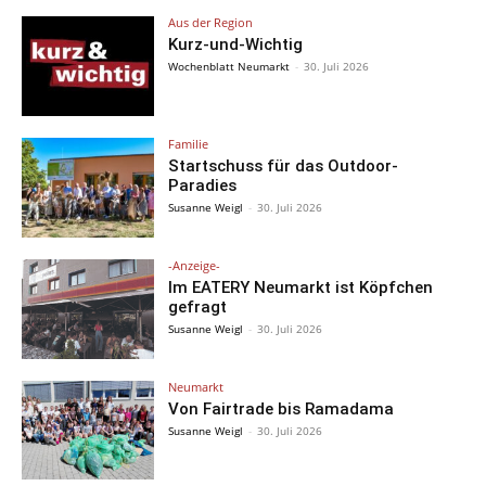
Aus der Region
Kurz-und-Wichtig
Wochenblatt Neumarkt
-
30. Juli 2026
Familie
Startschuss für das Outdoor-
Paradies
Susanne Weigl
-
30. Juli 2026
-Anzeige-
Im EATERY Neumarkt ist Köpfchen
gefragt
Susanne Weigl
-
30. Juli 2026
Neumarkt
Von Fairtrade bis Ramadama
Susanne Weigl
-
30. Juli 2026