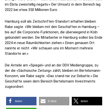
im Ebita zweistellig negativ.» Der Umsatz in dem Bereich lag
2022 bei etwa 350 Millionen Euro.
Hamburg soll als Zeitschriften-Standort erhalten bleiben.
Rabe sagte: «Wir bleiben mit den Geschäften in Hamburg –
bis auf die Corporate-Funktionen, die überwiegend in Köln
gebündelt werden. Die Mitarbeiter in Hamburg sollen bis Ende
2024 in neue Räumlichkeiten ziehen.» Einen genauen Ort
nannte er nicht. «Wir schauen uns im Moment mehrere
Standorte an.»
Die Anteile am «Spiegel» und an der DDV Mediengruppe, zu
der die «Sächsische Zeitung» zählt, bleiben im Bertelsmann-
Konzern, wie Rabe sagte. «Das stand nie zur Debatte.» Die
Geschäfte seien dem Bereich Bertelsmann Investments
zugeordnet.
teilen
E-Mail
teilen