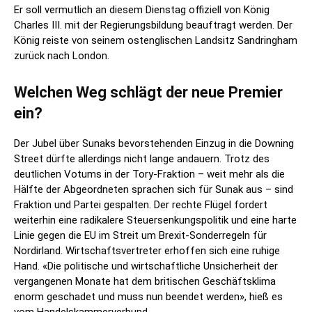
Er soll vermutlich an diesem Dienstag offiziell von König
Charles III. mit der Regierungsbildung beauftragt werden. Der
König reiste von seinem ostenglischen Landsitz Sandringham
zurück nach London.
Welchen Weg schlägt der neue Premier
ein?
Der Jubel über Sunaks bevorstehenden Einzug in die Downing
Street dürfte allerdings nicht lange andauern. Trotz des
deutlichen Votums in der Tory-Fraktion – weit mehr als die
Hälfte der Abgeordneten sprachen sich für Sunak aus – sind
Fraktion und Partei gespalten. Der rechte Flügel fordert
weiterhin eine radikalere Steuersenkungspolitik und eine harte
Linie gegen die EU im Streit um Brexit-Sonderregeln für
Nordirland. Wirtschaftsvertreter erhoffen sich eine ruhige
Hand. «Die politische und wirtschaftliche Unsicherheit der
vergangenen Monate hat dem britischen Geschäftsklima
enorm geschadet und muss nun beendet werden», hieß es