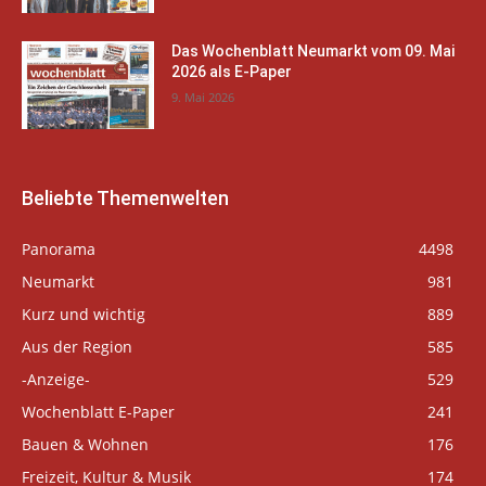
Das Wochenblatt Neumarkt vom 09. Mai
2026 als E-Paper
9. Mai 2026
Beliebte Themenwelten
Panorama
4498
Neumarkt
981
Kurz und wichtig
889
Aus der Region
585
-Anzeige-
529
Wochenblatt E-Paper
241
Bauen & Wohnen
176
Freizeit, Kultur & Musik
174