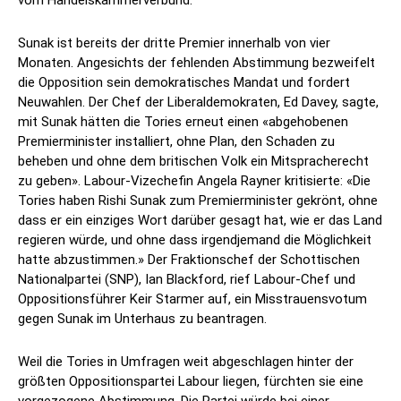
vom Handelskammerverbund.
Sunak ist bereits der dritte Premier innerhalb von vier
Monaten. Angesichts der fehlenden Abstimmung bezweifelt
die Opposition sein demokratisches Mandat und fordert
Neuwahlen. Der Chef der Liberaldemokraten, Ed Davey, sagte,
mit Sunak hätten die Tories erneut einen «abgehobenen
Premierminister installiert, ohne Plan, den Schaden zu
beheben und ohne dem britischen Volk ein Mitspracherecht
zu geben». Labour-Vizechefin Angela Rayner kritisierte: «Die
Tories haben Rishi Sunak zum Premierminister gekrönt, ohne
dass er ein einziges Wort darüber gesagt hat, wie er das Land
regieren würde, und ohne dass irgendjemand die Möglichkeit
hatte abzustimmen.» Der Fraktionschef der Schottischen
Nationalpartei (SNP), Ian Blackford, rief Labour-Chef und
Oppositionsführer Keir Starmer auf, ein Misstrauensvotum
gegen Sunak im Unterhaus zu beantragen.
Weil die Tories in Umfragen weit abgeschlagen hinter der
größten Oppositionspartei Labour liegen, fürchten sie eine