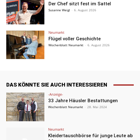
Der Chef sitzt fest im Sattel
Susanne Weigl
-
6. August 2026
Neumarkt
Flügel voller Geschichte
Wochenblatt Neumarkt
-
6. August 2026
DAS KÖNNTE SIE AUCH INTERESSIEREN
-Anzeige-
33 Jahre Häusler Bestattungen
Wochenblatt Neumarkt
-
28. Mai 2024
Neumarkt
Kleidertauschbörse für junge Leute ab