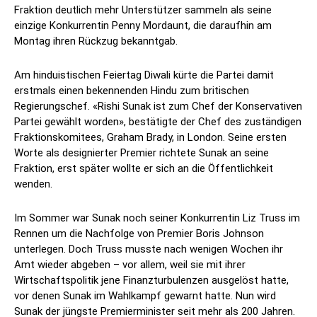
Fraktion deutlich mehr Unterstützer sammeln als seine
einzige Konkurrentin Penny Mordaunt, die daraufhin am
Montag ihren Rückzug bekanntgab.
Am hinduistischen Feiertag Diwali kürte die Partei damit
erstmals einen bekennenden Hindu zum britischen
Regierungschef. «Rishi Sunak ist zum Chef der Konservativen
Partei gewählt worden», bestätigte der Chef des zuständigen
Fraktionskomitees, Graham Brady, in London. Seine ersten
Worte als designierter Premier richtete Sunak an seine
Fraktion, erst später wollte er sich an die Öffentlichkeit
wenden.
Im Sommer war Sunak noch seiner Konkurrentin Liz Truss im
Rennen um die Nachfolge von Premier Boris Johnson
unterlegen. Doch Truss musste nach wenigen Wochen ihr
Amt wieder abgeben – vor allem, weil sie mit ihrer
Wirtschaftspolitik jene Finanzturbulenzen ausgelöst hatte,
vor denen Sunak im Wahlkampf gewarnt hatte. Nun wird
Sunak der jüngste Premierminister seit mehr als 200 Jahren.