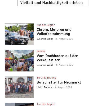
Aus der Region
Chrom, Motoren und
Volksfeststimmung
Susanne Weigl
-
6. August 2026
Familie
Vom Dachboden auf den
Verkaufstisch
Susanne Weigl
-
6. August 2026
Beruf & Bildung
Botschafter für Neumarkt
Ulrich Badura
-
6. August 2026
Aus der Region