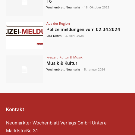
16
Wochenblatt Neumarkt
-
18. Oktober 2022
Aus der Region
Polizeimeldungen vom 02.04.2024
Lisa Dehm
-
2. April 2024
Freizeit, Kultur & Musik
Musik & Kultur
Wochenblatt Neumarkt
-
5. Januar 2026
Kontakt
Neumarkter Wochenblatt Verlags GmbH Untere
Marktstraße 31