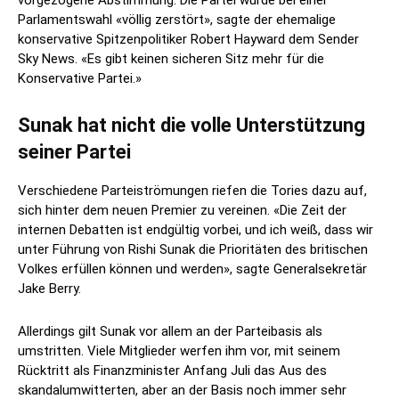
vorgezogene Abstimmung. Die Partei würde bei einer
Parlamentswahl «völlig zerstört», sagte der ehemalige
konservative Spitzenpolitiker Robert Hayward dem Sender
Sky News. «Es gibt keinen sicheren Sitz mehr für die
Konservative Partei.»
Sunak hat nicht die volle Unterstützung
seiner Partei
Verschiedene Parteiströmungen riefen die Tories dazu auf,
sich hinter dem neuen Premier zu vereinen. «Die Zeit der
internen Debatten ist endgültig vorbei, und ich weiß, dass wir
unter Führung von Rishi Sunak die Prioritäten des britischen
Volkes erfüllen können und werden», sagte Generalsekretär
Jake Berry.
Allerdings gilt Sunak vor allem an der Parteibasis als
umstritten. Viele Mitglieder werfen ihm vor, mit seinem
Rücktritt als Finanzminister Anfang Juli das Aus des
skandalumwitterten, aber an der Basis noch immer sehr