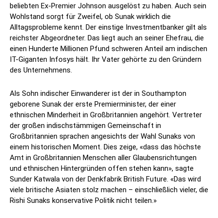
beliebten Ex-Premier Johnson ausgelöst zu haben. Auch sein
Wohlstand sorgt für Zweifel, ob Sunak wirklich die
Alltagsprobleme kennt. Der einstige Investmentbanker gilt als
reichster Abgeordneter. Das liegt auch an seiner Ehefrau, die
einen Hunderte Millionen Pfund schweren Anteil am indischen
IT-Giganten Infosys hält. Ihr Vater gehörte zu den Gründern
des Unternehmens.
Als Sohn indischer Einwanderer ist der in Southampton
geborene Sunak der erste Premierminister, der einer
ethnischen Minderheit in Großbritannien angehört. Vertreter
der großen indischstämmigen Gemeinschaft in
Großbritannien sprachen angesichts der Wahl Sunaks von
einem historischen Moment. Dies zeige, «dass das höchste
Amt in Großbritannien Menschen aller Glaubensrichtungen
und ethnischen Hintergründen offen stehen kann», sagte
Sunder Katwala von der Denkfabrik British Future. «Das wird
viele britische Asiaten stolz machen – einschließlich vieler, die
Rishi Sunaks konservative Politik nicht teilen.»