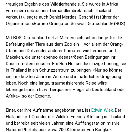
trauriges Ergebnis des Wildtierhandels. Sie wurde in Afrika
von einem deutschen Tierhändler direkt nach Thailand
verkauft», sagte auch Daniel Merdes, Geschäftsführer der
Organisation «Borneo Orangutan Survival Deutschland» (BOS).
Mit BOS Deutschland setzt Merdes sich schon lange für die
Befreiung aller Tiere aus dem Zoo ein – vor allem der Orang-
Utans und Dutzender anderer Primaten wie Lemuren und
Makaken, die unter ebenso desaströsen Bedingungen ihr
Dasein fristen müssen. Für Bua Noi sei die einzige Lösung, sie
in Thailand in ein Schutzzentrum zu bringen. «Nur so könnte
sie ihre letzten Jahre in Würde und in natürlicher Umgebung
leben. Noch eine lange, traumatisierende Reise wäre
lebensgefährlich bzw. Tierquälerei – egal ob Deutschland oder
Afrika», so der Experte.
Einer, der ihre Aufnahme angeboten hat, ist
Edwin Wiek
. Der
Holländer ist Gründer der Wildlife Friends-Stiftung in Thailand
und betreibt seit vielen Jahren eine Auffangstation mit viel
Natur in Phetchaburi, etwa 200 Kilometer von Bangkok.