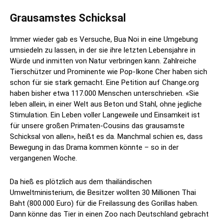
Grausamstes Schicksal
Immer wieder gab es Versuche, Bua Noi in eine Umgebung
umsiedeln zu lassen, in der sie ihre letzten Lebensjahre in
Würde und inmitten von Natur verbringen kann. Zahlreiche
Tierschützer und Prominente wie Pop-Ikone Cher haben sich
schon für sie stark gemacht. Eine Petition auf Change.org
haben bisher etwa 117.000 Menschen unterschrieben. «Sie
leben allein, in einer Welt aus Beton und Stahl, ohne jegliche
Stimulation. Ein Leben voller Langeweile und Einsamkeit ist
für unsere großen Primaten-Cousins das grausamste
Schicksal von allen», heißt es da. Manchmal schien es, dass
Bewegung in das Drama kommen könnte – so in der
vergangenen Woche.
Da hieß es plötzlich aus dem thailändischen
Umweltministerium, die Besitzer wollten 30 Millionen Thai
Baht (800.000 Euro) für die Freilassung des Gorillas haben.
Dann könne das Tier in einen Zoo nach Deutschland gebracht