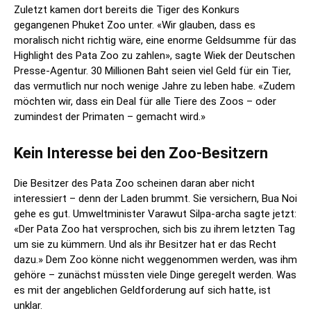
Zuletzt kamen dort bereits die Tiger des Konkurs
gegangenen Phuket Zoo unter. «Wir glauben, dass es
moralisch nicht richtig wäre, eine enorme Geldsumme für das
Highlight des Pata Zoo zu zahlen», sagte Wiek der Deutschen
Presse-Agentur. 30 Millionen Baht seien viel Geld für ein Tier,
das vermutlich nur noch wenige Jahre zu leben habe. «Zudem
möchten wir, dass ein Deal für alle Tiere des Zoos – oder
zumindest der Primaten – gemacht wird.»
Kein Interesse bei den Zoo-Besitzern
Die Besitzer des Pata Zoo scheinen daran aber nicht
interessiert – denn der Laden brummt. Sie versichern, Bua Noi
gehe es gut. Umweltminister Varawut Silpa-archa sagte jetzt:
«Der Pata Zoo hat versprochen, sich bis zu ihrem letzten Tag
um sie zu kümmern. Und als ihr Besitzer hat er das Recht
dazu.» Dem Zoo könne nicht weggenommen werden, was ihm
gehöre – zunächst müssten viele Dinge geregelt werden. Was
es mit der angeblichen Geldforderung auf sich hatte, ist
unklar.