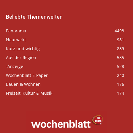
Beliebte Themenwelten
Panorama
4498
Neumarkt
981
Kurz und wichtig
889
Aus der Region
585
-Anzeige-
528
Wochenblatt E-Paper
240
Bauen & Wohnen
176
Freizeit, Kultur & Musik
174