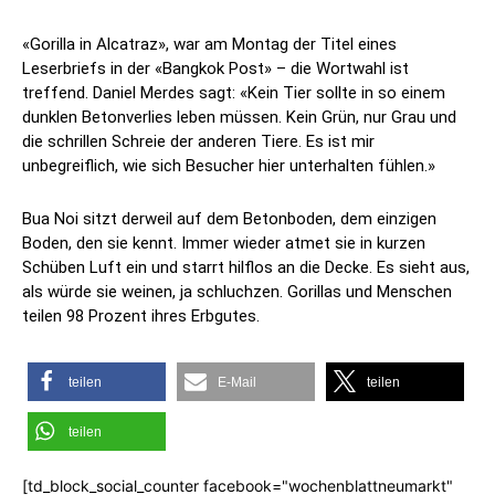
«Gorilla in Alcatraz», war am Montag der Titel eines
Leserbriefs in der «Bangkok Post» – die Wortwahl ist
treffend. Daniel Merdes sagt: «Kein Tier sollte in so einem
dunklen Betonverlies leben müssen. Kein Grün, nur Grau und
die schrillen Schreie der anderen Tiere. Es ist mir
unbegreiflich, wie sich Besucher hier unterhalten fühlen.»
Bua Noi sitzt derweil auf dem Betonboden, dem einzigen
Boden, den sie kennt. Immer wieder atmet sie in kurzen
Schüben Luft ein und starrt hilflos an die Decke. Es sieht aus,
als würde sie weinen, ja schluchzen. Gorillas und Menschen
teilen 98 Prozent ihres Erbgutes.
teilen
E-Mail
teilen
teilen
[td_block_social_counter facebook="wochenblattneumarkt"