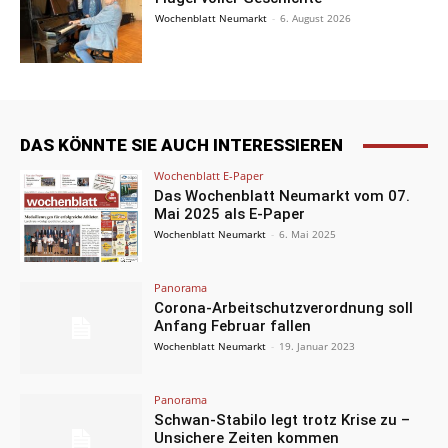
Wochenblatt Neumarkt
-
6. August 2026
DAS KÖNNTE SIE AUCH INTERESSIEREN
Wochenblatt E-Paper
Das Wochenblatt Neumarkt vom 07.
Mai 2025 als E-Paper
Wochenblatt Neumarkt
-
6. Mai 2025
Panorama
Corona-Arbeitschutzverordnung soll
Anfang Februar fallen
Wochenblatt Neumarkt
-
19. Januar 2023
Panorama
Schwan-Stabilo legt trotz Krise zu –
Unsichere Zeiten kommen