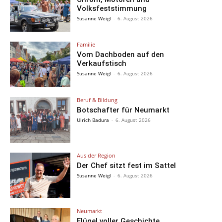
Volksfeststimmung
Susanne Weigl
-
6. August 2026
Familie
Vom Dachboden auf den
Verkaufstisch
Susanne Weigl
-
6. August 2026
Beruf & Bildung
Botschafter für Neumarkt
Ulrich Badura
-
6. August 2026
Aus der Region
Der Chef sitzt fest im Sattel
Susanne Weigl
-
6. August 2026
Neumarkt
Flügel voller Geschichte