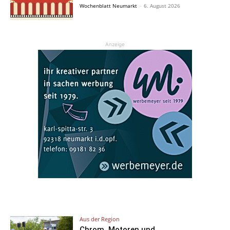
Wochenblatt Neumarkt
-
6. August 2026
Anzeige
Aus der Region
Chrom, Motoren und