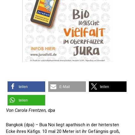
teilen
E-Mail
teilen
teilen
Von Carola Frentzen, dpa
Bangkok (dpa) – Bua Noi liegt apathisch in der hintersten
Ecke ihres Käfigs. 10 mal 20 Meter ist ihr Gefängnis groß,