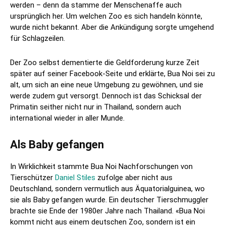
werden – denn da stamme der Menschenaffe auch
ursprünglich her. Um welchen Zoo es sich handeln könnte,
wurde nicht bekannt. Aber die Ankündigung sorgte umgehend
für Schlagzeilen.
Der Zoo selbst dementierte die Geldforderung kurze Zeit
später auf seiner Facebook-Seite und erklärte, Bua Noi sei zu
alt, um sich an eine neue Umgebung zu gewöhnen, und sie
werde zudem gut versorgt. Dennoch ist das Schicksal der
Primatin seither nicht nur in Thailand, sondern auch
international wieder in aller Munde.
Als Baby gefangen
In Wirklichkeit stammte Bua Noi Nachforschungen von
Tierschützer
Daniel Stiles
zufolge aber nicht aus
Deutschland, sondern vermutlich aus Äquatorialguinea, wo
sie als Baby gefangen wurde. Ein deutscher Tierschmuggler
brachte sie Ende der 1980er Jahre nach Thailand. «Bua Noi
kommt nicht aus einem deutschen Zoo, sondern ist ein