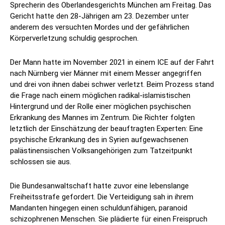
Sprecherin des Oberlandesgerichts München am Freitag. Das
Gericht hatte den 28-Jährigen am 23. Dezember unter
anderem des versuchten Mordes und der gefährlichen
Körperverletzung schuldig gesprochen.
Der Mann hatte im November 2021 in einem ICE auf der Fahrt
nach Nürnberg vier Männer mit einem Messer angegriffen
und drei von ihnen dabei schwer verletzt. Beim Prozess stand
die Frage nach einem möglichen radikal-islamistischen
Hintergrund und der Rolle einer möglichen psychischen
Erkrankung des Mannes im Zentrum. Die Richter folgten
letztlich der Einschätzung der beauftragten Experten: Eine
psychische Erkrankung des in Syrien aufgewachsenen
palästinensischen Volksangehörigen zum Tatzeitpunkt
schlossen sie aus.
Die Bundesanwaltschaft hatte zuvor eine lebenslange
Freiheitsstrafe gefordert. Die Verteidigung sah in ihrem
Mandanten hingegen einen schuldunfähigen, paranoid
schizophrenen Menschen. Sie plädierte für einen Freispruch