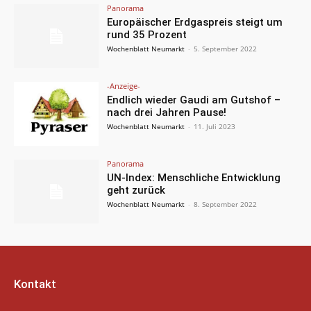
Panorama
Europäischer Erdgaspreis steigt um
rund 35 Prozent
Wochenblatt Neumarkt
-
5. September 2022
-Anzeige-
Endlich wieder Gaudi am Gutshof –
nach drei Jahren Pause!
Wochenblatt Neumarkt
-
11. Juli 2023
Panorama
UN-Index: Menschliche Entwicklung
geht zurück
Wochenblatt Neumarkt
-
8. September 2022
Kontakt