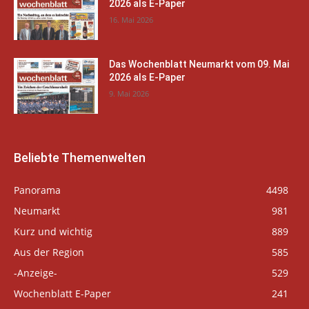
2026 als E-Paper
16. Mai 2026
Das Wochenblatt Neumarkt vom 09. Mai
2026 als E-Paper
9. Mai 2026
Beliebte Themenwelten
Panorama
4498
Neumarkt
981
Kurz und wichtig
889
Aus der Region
585
-Anzeige-
529
Wochenblatt E-Paper
241