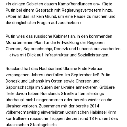
«In einigen Gebieten dauern Kampfhandlungen an», fügte
Putin bei einem Gespräch mit Regierungsvertretern hinzu.
«Aber all das ist kein Grund, um eine Pause zu machen und
die dringlichsten Fragen aufzuschieben.»
Putin wies das russische Kabinett an, in den kommenden
Monaten einen Plan für die Entwicklung der Regionen
Cherson, Saporischschja, Donezk und Luhansk auszuarbeiten
– etwa mit Blick auf Infrastruktur und Sozialleistungen.
Russland hat das Nachbarland Ukraine Ende Februar
vergangenen Jahres überfallen. Im September ließ Putin
Donezk und Luhansk im Osten sowie Cherson und
Saporischschja im Süden der Ukraine annektieren. Größere
Teile davon haben Russlands Streitkräften allerdings
überhaupt nicht eingenommen oder bereits wieder an die
Ukrainer verloren. Zusammen mit der bereits 2014
völkerrechtswidrig einverleibten ukrainischen Halbinsel Krim
kontrollieren russische Truppen derzeit rund 18 Prozent des
ukrainischen Staatsgebiets.