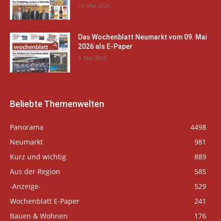
16. Mai 2026
Das Wochenblatt Neumarkt vom 09. Mai
2026 als E-Paper
9. Mai 2026
Beliebte Themenwelten
Panorama
4498
Neumarkt
981
Kurz und wichtig
889
Aus der Region
585
-Anzeige-
529
Wochenblatt E-Paper
241
Bauen & Wohnen
176