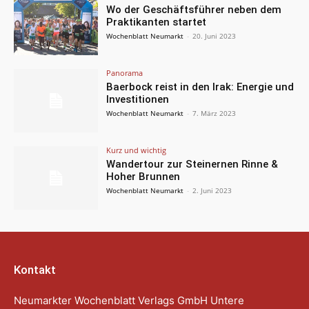
Wo der Geschäftsführer neben dem
Praktikanten startet
Wochenblatt Neumarkt
-
20. Juni 2023
Panorama
Baerbock reist in den Irak: Energie und
Investitionen
Wochenblatt Neumarkt
-
7. März 2023
Kurz und wichtig
Wandertour zur Steinernen Rinne &
Hoher Brunnen
Wochenblatt Neumarkt
-
2. Juni 2023
Kontakt
Neumarkter Wochenblatt Verlags GmbH Untere