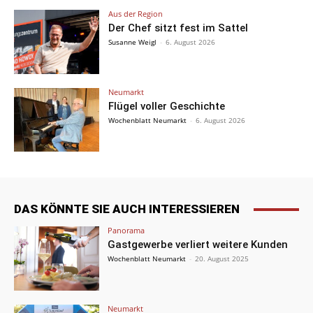
Aus der Region
Der Chef sitzt fest im Sattel
Susanne Weigl
-
6. August 2026
Neumarkt
Flügel voller Geschichte
Wochenblatt Neumarkt
-
6. August 2026
DAS KÖNNTE SIE AUCH INTERESSIEREN
Panorama
Gastgewerbe verliert weitere Kunden
Wochenblatt Neumarkt
-
20. August 2025
Neumarkt