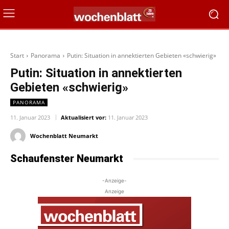
Start
Panorama
Putin: Situation in annektierten Gebieten «schwierig»
Putin: Situation in annektierten
Gebieten «schwierig»
PANORAMA
11. Januar 2023
Aktualisiert vor:
11. Januar 2023
Wochenblatt Neumarkt
Schaufenster Neumarkt
-Anzeige-
Anzeige