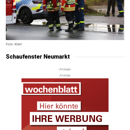
Foto: Klein
Schaufenster Neumarkt
-Anzeige-
Anzeige