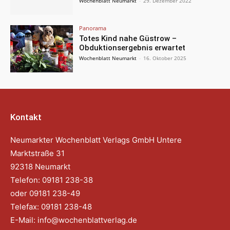
Wochenblatt Neumarkt
-
29. Dezember 2022
Panorama
Totes Kind nahe Güstrow –
Obduktionsergebnis erwartet
Wochenblatt Neumarkt
-
16. Oktober 2025
Kontakt
Neumarkter Wochenblatt Verlags GmbH Untere
Marktstraße 31
92318 Neumarkt
Telefon: 09181 238-38
oder 09181 238-49
Telefax: 09181 238-48
E-Mail:
info@wochenblattverlag.de