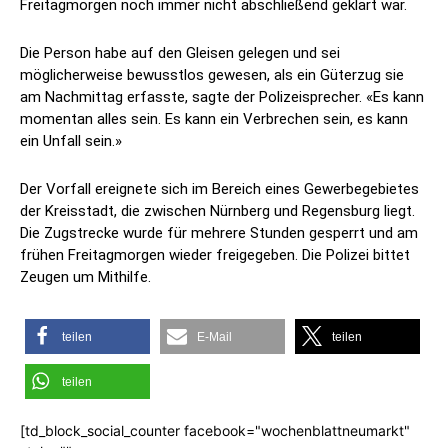
Freitagmorgen noch immer nicht abschließend geklärt war.
Die Person habe auf den Gleisen gelegen und sei
möglicherweise bewusstlos gewesen, als ein Güterzug sie
am Nachmittag erfasste, sagte der Polizeisprecher. «Es kann
momentan alles sein. Es kann ein Verbrechen sein, es kann
ein Unfall sein.»
Der Vorfall ereignete sich im Bereich eines Gewerbegebietes
der Kreisstadt, die zwischen Nürnberg und Regensburg liegt.
Die Zugstrecke wurde für mehrere Stunden gesperrt und am
frühen Freitagmorgen wieder freigegeben. Die Polizei bittet
Zeugen um Mithilfe.
teilen
E-Mail
teilen
teilen
[td_block_social_counter facebook="wochenblattneumarkt"