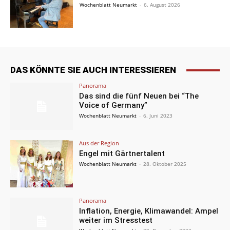
Wochenblatt Neumarkt
-
6. August 2026
DAS KÖNNTE SIE AUCH INTERESSIEREN
Panorama
Das sind die fünf Neuen bei “The
Voice of Germany”
Wochenblatt Neumarkt
-
6. Juni 2023
Aus der Region
Engel mit Gärtnertalent
Wochenblatt Neumarkt
-
28. Oktober 2025
Panorama
Inflation, Energie, Klimawandel: Ampel
weiter im Stresstest