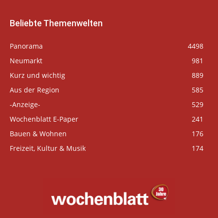
Beliebte Themenwelten
Panorama
4498
Neumarkt
981
Kurz und wichtig
889
Aus der Region
585
-Anzeige-
529
Wochenblatt E-Paper
241
Bauen & Wohnen
176
Freizeit, Kultur & Musik
174