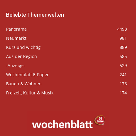
Beliebte Themenwelten
Panorama
4498
Neumarkt
981
Kurz und wichtig
889
Aus der Region
585
-Anzeige-
529
Wochenblatt E-Paper
241
Bauen & Wohnen
176
Freizeit, Kultur & Musik
174