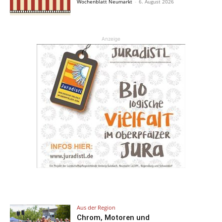
Wochenblatt Neumarkt
-
6. August 2026
Anzeige
Aus der Region
Chrom, Motoren und