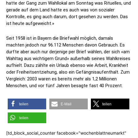
hatte der Gang zum Wahllokal am Sonntag was Rituelles, und
gerade auf dem Land hatte es auch was von sozialer
Kontrolle, es ging auch darum, dort gesehen zu werden. Das
ist heute aufgeweicht.»
Seit 1958 ist in Bayern die Briefwahl möglich, damals
machten jedoch nur 96.112 Menschen davon Gebrauch. Es
durfte aber auch nur derjenige per Brief wählen, der sich «am
Wahltag aus wichtigem Grund» außerhalb seines Wahlkreises
aufhielt. Dazu zählte ein Urlaub ebenso wie Arbeit, Krankheit
oder Freiheitsentziehung, also ein Gefängnisaufenthalt. Zum
Vergleich: 2003 waren es bereits mehr als 1,2 Millionen
Menschen, und vor fünf Jahren besagte fast 40 Prozent.
teilen
E-Mail
teilen
teilen
[td_block_social_counter facebook="wochenblattneumarkt"