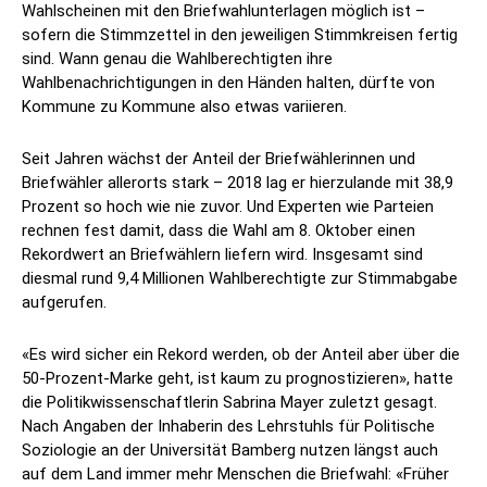
Wahlscheinen mit den Briefwahlunterlagen möglich ist –
sofern die Stimmzettel in den jeweiligen Stimmkreisen fertig
sind. Wann genau die Wahlberechtigten ihre
Wahlbenachrichtigungen in den Händen halten, dürfte von
Kommune zu Kommune also etwas variieren.
Seit Jahren wächst der Anteil der Briefwählerinnen und
Briefwähler allerorts stark – 2018 lag er hierzulande mit 38,9
Prozent so hoch wie nie zuvor. Und Experten wie Parteien
rechnen fest damit, dass die Wahl am 8. Oktober einen
Rekordwert an Briefwählern liefern wird. Insgesamt sind
diesmal rund 9,4 Millionen Wahlberechtigte zur Stimmabgabe
aufgerufen.
«Es wird sicher ein Rekord werden, ob der Anteil aber über die
50-Prozent-Marke geht, ist kaum zu prognostizieren», hatte
die Politikwissenschaftlerin Sabrina Mayer zuletzt gesagt.
Nach Angaben der Inhaberin des Lehrstuhls für Politische
Soziologie an der Universität Bamberg nutzen längst auch
auf dem Land immer mehr Menschen die Briefwahl: «Früher