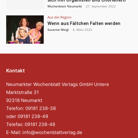
Wochenblatt Neumarkt
-
27. September 2022
Aus der Region
Wenn aus Fältchen Falten werden
Susanne Weigl
-
4. März 2025
Kontakt
Neumarkter Wochenblatt Verlags GmbH Untere
Marktstraße 31
92318 Neumarkt
Telefon: 09181 238-38
oder 09181 238-49
Telefax: 09181 238-48
E-Mail:
info@wochenblattverlag.de