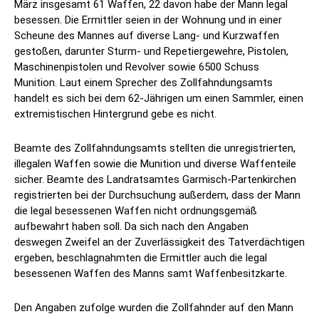
März insgesamt 61 Waffen, 22 davon habe der Mann legal
besessen. Die Ermittler seien in der Wohnung und in einer
Scheune des Mannes auf diverse Lang- und Kurzwaffen
gestoßen, darunter Sturm- und Repetiergewehre, Pistolen,
Maschinenpistolen und Revolver sowie 6500 Schuss
Munition. Laut einem Sprecher des Zollfahndungsamts
handelt es sich bei dem 62-Jährigen um einen Sammler, einen
extremistischen Hintergrund gebe es nicht.
Beamte des Zollfahndungsamts stellten die unregistrierten,
illegalen Waffen sowie die Munition und diverse Waffenteile
sicher. Beamte des Landratsamtes Garmisch-Partenkirchen
registrierten bei der Durchsuchung außerdem, dass der Mann
die legal besessenen Waffen nicht ordnungsgemäß
aufbewahrt haben soll. Da sich nach den Angaben
deswegen Zweifel an der Zuverlässigkeit des Tatverdächtigen
ergeben, beschlagnahmten die Ermittler auch die legal
besessenen Waffen des Manns samt Waffenbesitzkarte.
Den Angaben zufolge wurden die Zollfahnder auf den Mann