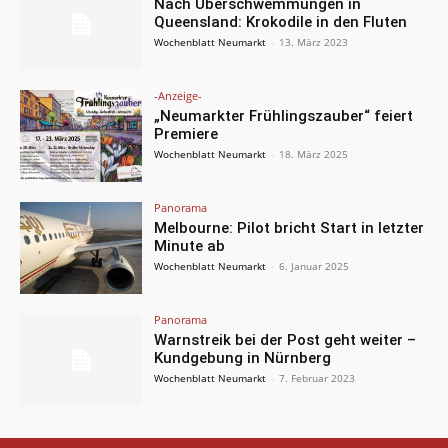
Nach Überschwemmungen in
Queensland: Krokodile in den Fluten
Wochenblatt Neumarkt
-
13. März 2023
-Anzeige-
„Neumarkter Frühlingszauber“ feiert
Premiere
Wochenblatt Neumarkt
-
18. März 2025
Panorama
Melbourne: Pilot bricht Start in letzter
Minute ab
Wochenblatt Neumarkt
-
6. Januar 2025
Panorama
Warnstreik bei der Post geht weiter –
Kundgebung in Nürnberg
Wochenblatt Neumarkt
-
7. Februar 2023