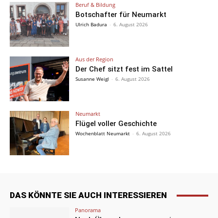
Beruf & Bildung
Botschafter für Neumarkt
Ulrich Badura
-
6. August 2026
Aus der Region
Der Chef sitzt fest im Sattel
Susanne Weigl
-
6. August 2026
Neumarkt
Flügel voller Geschichte
Wochenblatt Neumarkt
-
6. August 2026
DAS KÖNNTE SIE AUCH INTERESSIEREN
Panorama