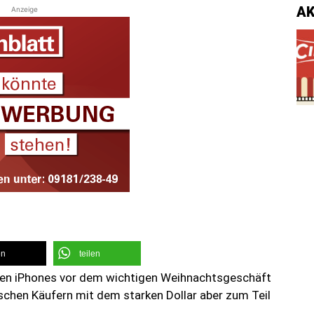
A
Anzeige
en
teilen
euen iPhones vor dem wichtigen Weihnachtsgeschäft
schen Käufern mit dem starken Dollar aber zum Teil