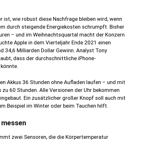
r ist, wie robust diese Nachfrage bleiben wird, wenn
em durch steigende Energiekosten schrumpft. Bisher
ouren – und im Weihnachtsquartal macht der Konzern
buchte Apple in dem Vierteljahr Ende 2021 einen
d 34,6 Milliarden Dollar Gewinn. Analyst Tony
aubt, dass der durchschnittliche iPhone-
 könnte.
eren Akkus 36 Stunden ohne Aufladen laufen – und mit
is zu 60 Stunden. Alle Versionen der Uhr bekommen
ngebaut. Ein zusätzlicher großer Knopf soll auch mit
m Beispiel im Winter oder beim Tauchen hilft.
y messen
ommt zwei Sensoren, die die Körpertemperatur