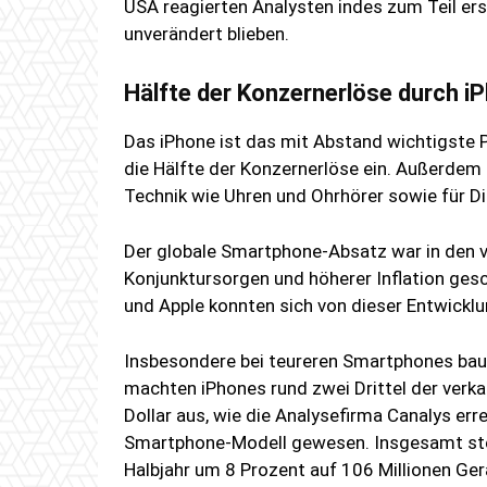
USA reagierten Analysten indes zum Teil ers
unverändert blieben.
Hälfte der Konzernerlöse durch i
Das iPhone ist das mit Abstand wichtigste 
die Hälfte der Konzernerlöse ein. Außerdem s
Technik wie Uhren und Ohrhörer sowie für D
Der globale Smartphone-Absatz war in den
Konjunktursorgen und höherer Inflation ge
und Apple konnten sich von dieser Entwickl
Insbesondere bei teureren Smartphones baut
machten iPhones rund zwei Drittel der ver
Dollar aus, wie die Analysefirma Canalys er
Smartphone-Modell gewesen. Insgesamt ste
Halbjahr um 8 Prozent auf 106 Millionen Ge