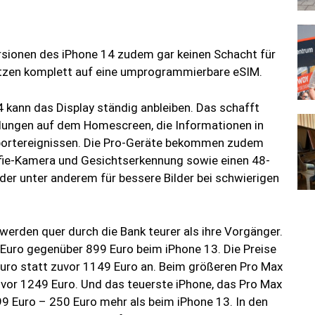
ersionen des iPhone 14 zudem gar keinen Schacht für
etzen komplett auf eine umprogrammierbare eSIM.
 kann das Display ständig anbleiben. Das schafft
dungen auf dem Homescreen, die Informationen in
Sportereignissen. Die Pro-Geräte bekommen zudem
elfie-Kamera und Gesichtserkennung sowie einen 48-
r unter anderem für bessere Bilder bei schwierigen
 werden quer durch die Bank teurer als ihre Vorgänger.
Euro gegenüber 899 Euro beim iPhone 13. Die Preise
Euro statt zuvor 1149 Euro an. Beim größeren Pro Max
uvor 1249 Euro. Und das teuerste iPhone, das Pro Max
99 Euro – 250 Euro mehr als beim iPhone 13. In den