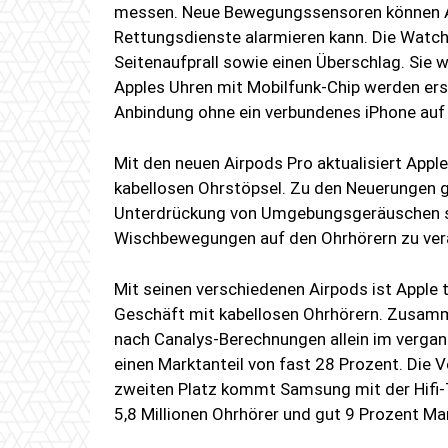
messen. Neue Bewegungssensoren können Au
Rettungsdienste alarmieren kann. Die Watch
Seitenaufprall sowie einen Überschlag. Sie
Apples Uhren mit Mobilfunk-Chip werden ers
Anbindung ohne ein verbundenes iPhone auf 
Mit den neuen Airpods Pro aktualisiert Appl
kabellosen Ohrstöpsel. Zu den Neuerungen g
Unterdrückung von Umgebungsgeräuschen sow
Wischbewegungen auf den Ohrhörern zu ver
Mit seinen verschiedenen Airpods ist Apple
Geschäft mit kabellosen Ohrhörern. Zusamm
nach Canalys-Berechnungen allein im vergang
einen Marktanteil von fast 28 Prozent. Die
zweiten Platz kommt Samsung mit der Hifi
5,8 Millionen Ohrhörer und gut 9 Prozent Mar