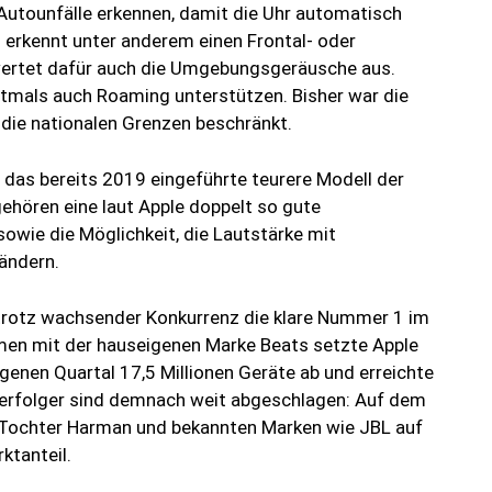
tounfälle erkennen, damit die Uhr automatisch
 erkennt unter anderem einen Frontal- oder
 wertet dafür auch die Umgebungsgeräusche aus.
tmals auch Roaming unterstützen. Bisher war die
die nationalen Grenzen beschränkt.
e das bereits 2019 eingeführte teurere Modell der
ehören eine laut Apple doppelt so gute
ie die Möglichkeit, die Lautstärke mit
ändern.
 trotz wachsender Konkurrenz die klare Nummer 1 im
en mit der hauseigenen Marke Beats setzte Apple
enen Quartal 17,5 Millionen Geräte ab und erreichte
 Verfolger sind demnach weit abgeschlagen: Auf dem
-Tochter Harman und bekannten Marken wie JBL auf
ktanteil.