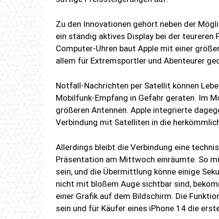
Zu den Innovationen gehört neben der Möglic
ein ständig aktives Display bei der teureren
Computer-Uhren baut Apple mit einer größer
allem für Extremsportler und Abenteurer ged
Notfall-Nachrichten per Satellit können Le
Mobilfunk-Empfang in Gefahr geraten. Im M
größeren Antennen. Apple integrierte dage
Verbindung mit Satelliten in die herkömmli
Allerdings bleibt die Verbindung eine techn
Präsentation am Mittwoch einräumte. So müs
sein, und die Übermittlung könne einige Sek
nicht mit bloßem Auge sichtbar sind, bekom
einer Grafik auf dem Bildschirm. Die Funkti
sein und für Käufer eines iPhone 14 die erst