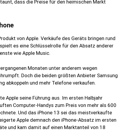
taunt, dass die Preise für den heimischen Markt
Phone
Produkt von Apple. Verkäufe des Geräts bringen rund
pielt es eine Schlüsselrolle für den Absatz anderer
ienste wie Apple Music.
 vergangenen Monaten unter anderem wegen
schrumpft. Doch die beiden größten Anbieter Samsung
ung abkoppeln und mehr Telefone verkaufen.
e Apple seine Führung aus. Im ersten Halbjahr
kauften Computer-Handys zum Preis von mehr als 600
rechnete. Und das iPhone 13 sei das meistverkaufte
igerte Apple demnach den iPhone-Absatz im ersten
räte und kam damit auf einen Marktanteil von 18