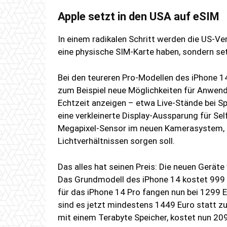
Apple setzt in den USA auf eSIM
In einem radikalen Schritt werden die US-V
eine physische SIM-Karte haben, sondern s
Bei den teureren Pro-Modellen des iPhone 14
zum Beispiel neue Möglichkeiten für Anwen
Echtzeit anzeigen – etwa Live-Stände bei 
eine verkleinerte Display-Aussparung für S
Megapixel-Sensor im neuen Kamerasystem, de
Lichtverhältnissen sorgen soll.
Das alles hat seinen Preis: Die neuen Geräte
Das Grundmodell des iPhone 14 kostet 999 
für das iPhone 14 Pro fangen nun bei 1299 
sind es jetzt mindestens 1449 Euro statt z
mit einem Terabyte Speicher, kostet nun 20