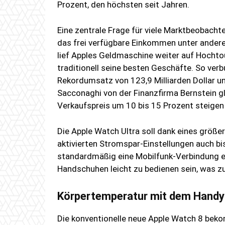
Prozent, den höchsten seit Jahren.
Eine zentrale Frage für viele Marktbeobachte
das frei verfügbare Einkommen unter ander
lief Apples Geldmaschine weiter auf Hocht
traditionell seine besten Geschäfte. So ver
Rekordumsatz von 123,9 Milliarden Dollar un
Sacconaghi von der Finanzfirma Bernstein gl
Verkaufspreis um 10 bis 15 Prozent steigen
Die Apple Watch Ultra soll dank eines größ
aktivierten Stromspar-Einstellungen auch b
standardmäßig eine Mobilfunk-Verbindung ei
Handschuhen leicht zu bedienen sein, was zu
Körpertemperatur mit dem Hand
Die konventionelle neue Apple Watch 8 bek