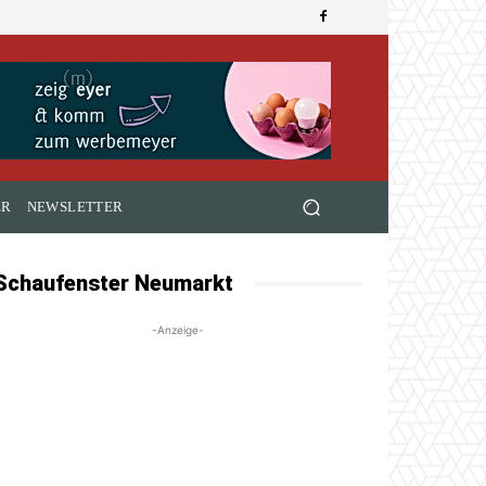
ER
NEWSLETTER
Schaufenster Neumarkt
-Anzeige-