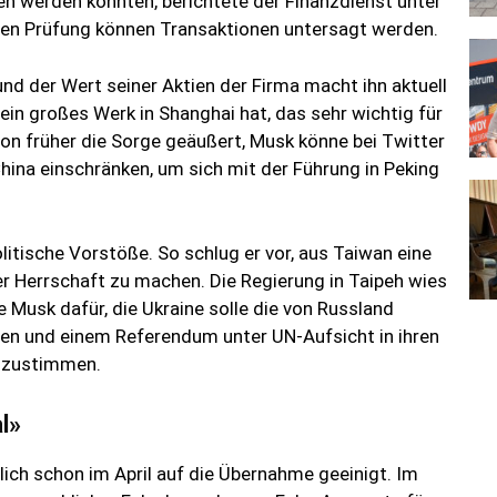
en werden könnten, berichtete der Finanzdienst unter
chen Prüfung können Transaktionen untersagt werden.
nd der Wert seiner Aktien der Firma macht ihn aktuell
in großes Werk in Shanghai hat, das sehr wichtig für
chon früher die Sorge geäußert, Musk könne bei Twitter
hina einschränken, um sich mit der Führung in Peking
litische Vorstöße. So schlug er vor, aus Taiwan eine
 Herrschaft zu machen. Die Regierung in Taipeh wies
e Musk dafür, die Ukraine solle die von Russland
ben und einem Referendum unter UN-Aufsicht in ihren
n zustimmen.
l»
lich schon im April auf die Übernahme geeinigt. Im