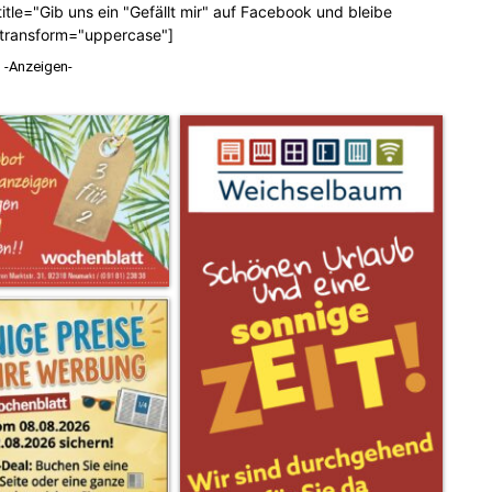
tle="Gib uns ein "Gefällt mir" auf Facebook und bleibe
_transform="uppercase"]
-Anzeigen-