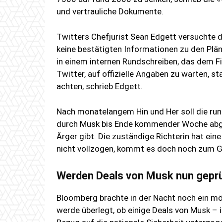
und vertrauliche Dokumente.
Twitters Chefjurist Sean Edgett versuchte da
keine bestätigten Informationen zu den Plä
in einem internen Rundschreiben, das dem 
Twitter, auf offizielle Angaben zu warten, s
achten, schrieb Edgett.
Nach monatelangem Hin und Her soll die run
durch Musk bis Ende kommender Woche abg
Ärger gibt. Die zuständige Richterin hat ein
nicht vollzogen, kommt es doch noch zum G
Werden Deals von Musk nun gepr
Bloomberg brachte in der Nacht noch ein mö
werde überlegt, ob einige Deals von Musk – 