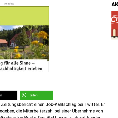
A
Anzeige
en
teilen
 Zeitungsbericht einen Job-Kahlschlag bei Twitter. Er
egeben, die Mitarbeiterzahl bei einer Übernahme von
Washington Post». Das Blatt berief sich auf Insider