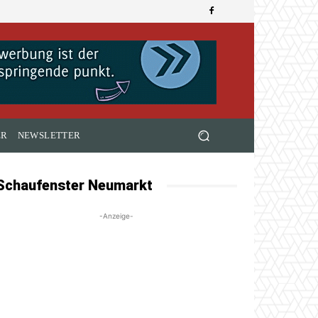
ER
NEWSLETTER
Schaufenster Neumarkt
-Anzeige-