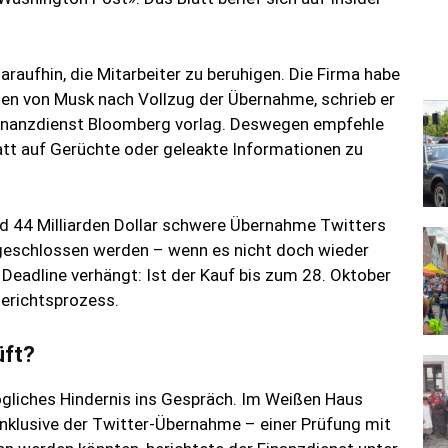
raufhin, die Mitarbeiter zu beruhigen. Die Firma habe
nen von Musk nach Vollzug der Übernahme, schrieb er
Finanzdienst Bloomberg vorlag. Deswegen empfehle
tatt auf Gerüchte oder geleakte Informationen zu
d 44 Milliarden Dollar schwere Übernahme Twitters
eschlossen werden – wenn es nicht doch wieder
e Deadline verhängt: Ist der Kauf bis zum 28. Oktober
erichtsprozess.
üft?
gliches Hindernis ins Gespräch. Im Weißen Haus
inklusive der Twitter-Übernahme – einer Prüfung mit