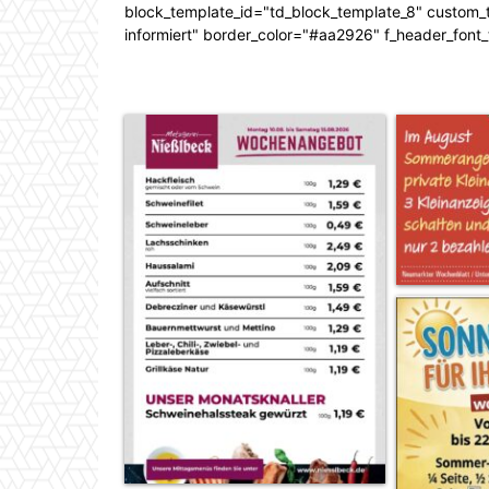
block_template_id="td_block_template_8" custom_ti
informiert" border_color="#aa2926" f_header_font