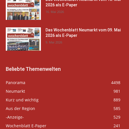
2026 als E-Paper
16. Mai 2026
Das Wochenblatt Neumarkt vom 09. Mai
2026 als E-Paper
9. Mai 2026
Beliebte Themenwelten
Panorama
4498
Neumarkt
981
Kurz und wichtig
889
Aus der Region
585
-Anzeige-
529
Wochenblatt E-Paper
241