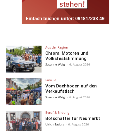
Aus der Region
Chrom, Motoren und
Volksfeststimmung
Susanne Weigl
-
6. August 2026
Familie
Vom Dachboden auf den
Verkaufstisch
Susanne Weigl
-
6. August 2026
Beruf & Bildung
Botschafter für Neumarkt
Ulrich Badura
-
6. August 2026