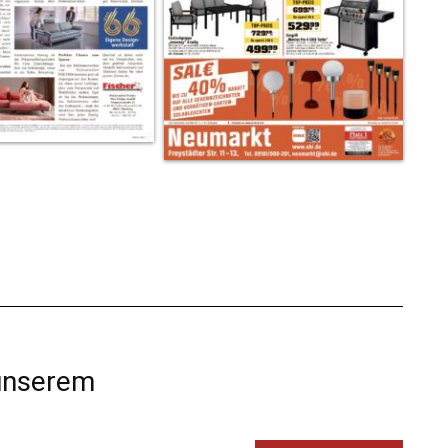
 unserem