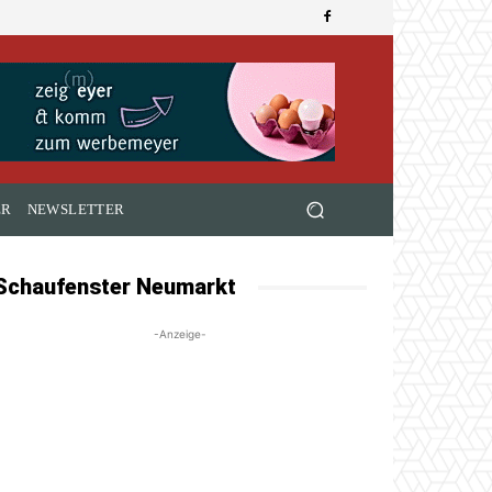
ER
NEWSLETTER
Schaufenster Neumarkt
-Anzeige-