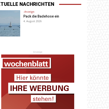
KTUELLE NACHRICHTEN
-Anzeige-
Pack die Badehose ein
4. August 2026
Anzeige