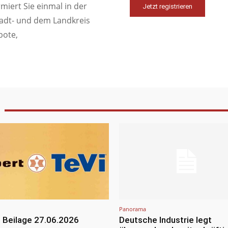
iert Sie einmal in der
Jetzt registrieren
tadt- und dem Landkreis
bote,
Panorama
 Beilage 27.06.2026
Deutsche Industrie legt