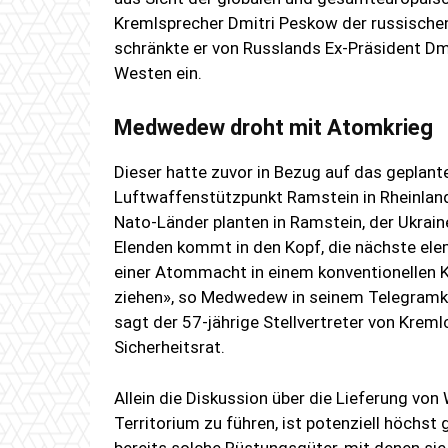
Kremlsprecher Dmitri Peskow der russischen
schränkte er von Russlands Ex-Präsident 
Westen ein.
Medwedew droht mit Atomkrieg
Dieser hatte zuvor in Bezug auf das geplan
Luftwaffenstützpunkt Ramstein in Rheinlan
Nato-Länder planten in Ramstein, der Ukrain
Elenden kommt in den Kopf, die nächste ele
einer Atommacht in einem konventionellen K
ziehen», so Medwedew in seinem Telegramka
sagt der 57-jährige Stellvertreter von Krem
Sicherheitsrat.
Allein die Diskussion über die Lieferung von
Territorium zu führen, ist potenziell höchst