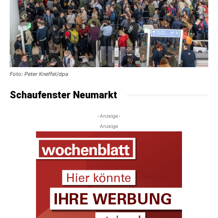
Foto: Peter Kneffel/dpa
Schaufenster Neumarkt
-Anzeige-
Anzeige