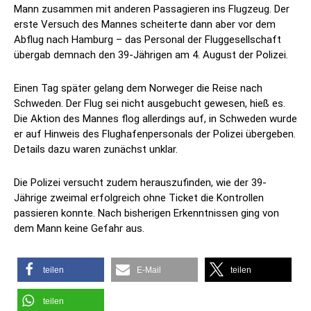
Mann zusammen mit anderen Passagieren ins Flugzeug. Der
erste Versuch des Mannes scheiterte dann aber vor dem
Abflug nach Hamburg – das Personal der Fluggesellschaft
übergab demnach den 39-Jährigen am 4. August der Polizei.
Einen Tag später gelang dem Norweger die Reise nach
Schweden. Der Flug sei nicht ausgebucht gewesen, hieß es.
Die Aktion des Mannes flog allerdings auf, in Schweden wurde
er auf Hinweis des Flughafenpersonals der Polizei übergeben.
Details dazu waren zunächst unklar.
Die Polizei versucht zudem herauszufinden, wie der 39-
Jährige zweimal erfolgreich ohne Ticket die Kontrollen
passieren konnte. Nach bisherigen Erkenntnissen ging von
dem Mann keine Gefahr aus.
teilen
E-Mail
teilen
teilen