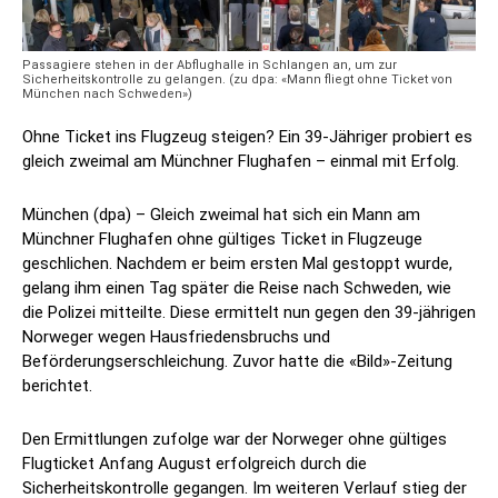
Passagiere stehen in der Abflughalle in Schlangen an, um zur
Sicherheitskontrolle zu gelangen. (zu dpa: «Mann fliegt ohne Ticket von
München nach Schweden»)
Ohne Ticket ins Flugzeug steigen? Ein 39-Jähriger probiert es
gleich zweimal am Münchner Flughafen – einmal mit Erfolg.
München (dpa) – Gleich zweimal hat sich ein Mann am
Münchner Flughafen ohne gültiges Ticket in Flugzeuge
geschlichen. Nachdem er beim ersten Mal gestoppt wurde,
gelang ihm einen Tag später die Reise nach Schweden, wie
die Polizei mitteilte. Diese ermittelt nun gegen den 39-jährigen
Norweger wegen Hausfriedensbruchs und
Beförderungserschleichung. Zuvor hatte die «Bild»-Zeitung
berichtet.
Den Ermittlungen zufolge war der Norweger ohne gültiges
Flugticket Anfang August erfolgreich durch die
Sicherheitskontrolle gegangen. Im weiteren Verlauf stieg der