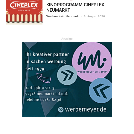
KINOPROGRAMM CINEPLEX
NEUMARKT
Wochenblatt Neumarkt
-
6. August 2026
Anzeige