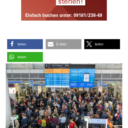
teilen
E-Mail
teilen
teilen