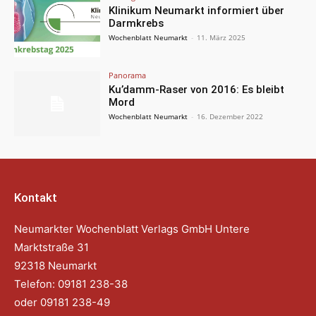
Klinikum Neumarkt informiert über
Darmkrebs
Wochenblatt Neumarkt
-
11. März 2025
Panorama
Ku’damm-Raser von 2016: Es bleibt
Mord
Wochenblatt Neumarkt
-
16. Dezember 2022
Kontakt
Neumarkter Wochenblatt Verlags GmbH Untere
Marktstraße 31
92318 Neumarkt
Telefon: 09181 238-38
oder 09181 238-49