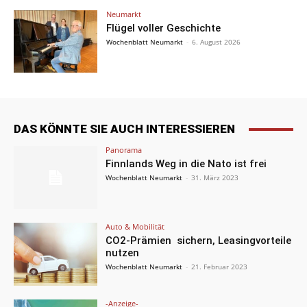
Neumarkt
Flügel voller Geschichte
Wochenblatt Neumarkt
-
6. August 2026
DAS KÖNNTE SIE AUCH INTERESSIEREN
Panorama
Finnlands Weg in die Nato ist frei
Wochenblatt Neumarkt
-
31. März 2023
Auto & Mobilität
CO2-Prämien sichern, Leasingvorteile
nutzen
Wochenblatt Neumarkt
-
21. Februar 2023
-Anzeige-