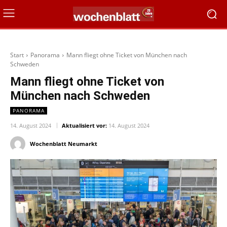
Start
Panorama
Mann fliegt ohne Ticket von München nach
Schweden
Mann fliegt ohne Ticket von
München nach Schweden
PANORAMA
14. August 2024
Aktualisiert vor:
14. August 2024
Wochenblatt Neumarkt