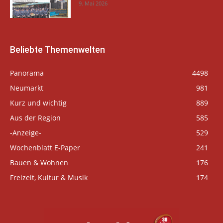
9. Mai 2026
Beliebte Themenwelten
Panorama
4498
Neumarkt
981
Kurz und wichtig
889
Aus der Region
585
-Anzeige-
529
Wochenblatt E-Paper
241
Bauen & Wohnen
176
Freizeit, Kultur & Musik
174