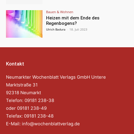
Bauen & Wohnen
Heizen mit dem Ende des
Regenbogens?
Ulrich Badura
-
18. Juli 2023
Kontakt
Neumarkter Wochenblatt Verlags GmbH Untere
Marktstraße 31
92318 Neumarkt
Telefon: 09181 238-38
oder 09181 238-49
Telefax: 09181 238-48
E-Mail:
info@wochenblattverlag.de