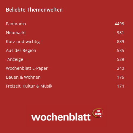
Beliebte Themenwelten
Panorama
4498
Neumarkt
981
Kurz und wichtig
889
Aus der Region
585
-Anzeige-
528
Wochenblatt E-Paper
240
Bauen & Wohnen
176
Freizeit, Kultur & Musik
174