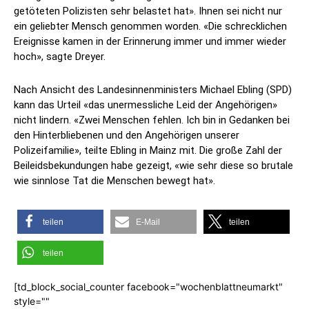
getöteten Polizisten sehr belastet hat». Ihnen sei nicht nur
ein geliebter Mensch genommen worden. «Die schrecklichen
Ereignisse kamen in der Erinnerung immer und immer wieder
hoch», sagte Dreyer.
Nach Ansicht des Landesinnenministers Michael Ebling (SPD)
kann das Urteil «das unermessliche Leid der Angehörigen»
nicht lindern. «Zwei Menschen fehlen. Ich bin in Gedanken bei
den Hinterbliebenen und den Angehörigen unserer
Polizeifamilie», teilte Ebling in Mainz mit. Die große Zahl der
Beileidsbekundungen habe gezeigt, «wie sehr diese so brutale
wie sinnlose Tat die Menschen bewegt hat».
teilen
E-Mail
teilen
teilen
[td_block_social_counter facebook="wochenblattneumarkt"
style=""