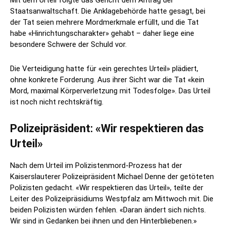
Mit dem Urteil folgte das Gericht dem Antrag der
Staatsanwaltschaft. Die Anklagebehörde hatte gesagt, bei
der Tat seien mehrere Mordmerkmale erfüllt, und die Tat
habe «Hinrichtungscharakter» gehabt – daher liege eine
besondere Schwere der Schuld vor.
Die Verteidigung hatte für «ein gerechtes Urteil» plädiert,
ohne konkrete Forderung. Aus ihrer Sicht war die Tat «kein
Mord, maximal Körperverletzung mit Todesfolge». Das Urteil
ist noch nicht rechtskräftig.
Polizeipräsident: «Wir respektieren das
Urteil»
Nach dem Urteil im Polizistenmord-Prozess hat der
Kaiserslauterer Polizeipräsident Michael Denne der getöteten
Polizisten gedacht. «Wir respektieren das Urteil», teilte der
Leiter des Polizeipräsidiums Westpfalz am Mittwoch mit. Die
beiden Polizisten würden fehlen. «Daran ändert sich nichts.
Wir sind in Gedanken bei ihnen und den Hinterbliebenen.»