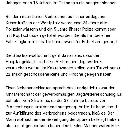
Jährigen nach 15 Jahren im Gefängnis als ausgeschlossen.
Bei dem nächtlichen Verbrechen auf einer entlegenen
Kreisstraße in der Westpfalz waren eine 24 Jahre alte
Polizeianwärterin und ein 5 Jahre älterer Polizeikommissar
mit Kopfschüssen getötet worden. Die Bluttat bei einer
Fahrzeugkontrolle hatte bundesweit für Entsetzen gesorgt.
Die Staatsanwaltschaft geht davon aus, dass der
Hauptangeklagte mit dem Verbrechen Jagdwilderei
vertuschen wollte. Im Kastenwagen sollen zum Tatzeitpunkt
22 frisch geschossene Rehe und Hirsche gelegen haben.
Einen Nebenangeklagten sprach das Landgericht zwar der
Mittäterschaft der gewerbsmäßigen Jagdwilderei schuldig. Es
sah aber von Strafe ab, da der 33-Jährige bereits vor
Prozessbeginn umfassend ausgesagt hatte. Er habe damit
zur Aufklärung des Verbrechens beigetragen, hieß es. Der
Mann soll sich an der Beseitigung der Spuren beteiligt haben,
aber nicht geschossen haben. Die beiden Männer waren kurz