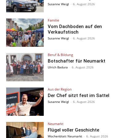
Susanne Weigl
-
6. August 2026
Familie
Vom Dachboden auf den
Verkaufstisch
Susanne Weigl
-
6. August 2026
Beruf & Bildung
Botschafter für Neumarkt
Ulrich Badura
-
6. August 2026
Aus der Region
Der Chef sitzt fest im Sattel
Susanne Weigl
-
6. August 2026
Neumarkt
Flügel voller Geschichte
Wochenblatt Neumarkt
-
6. August 2026