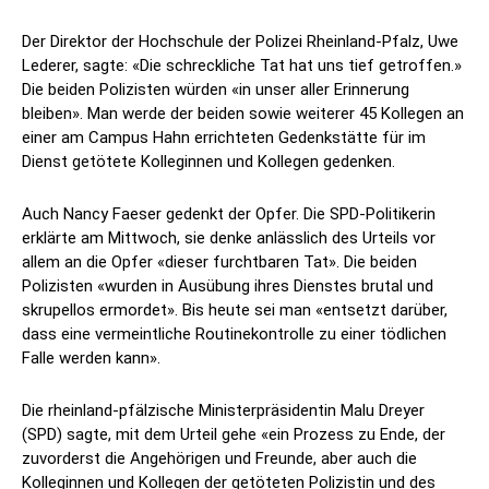
Der Direktor der Hochschule der Polizei Rheinland-Pfalz, Uwe
Lederer, sagte: «Die schreckliche Tat hat uns tief getroffen.»
Die beiden Polizisten würden «in unser aller Erinnerung
bleiben». Man werde der beiden sowie weiterer 45 Kollegen an
einer am Campus Hahn errichteten Gedenkstätte für im
Dienst getötete Kolleginnen und Kollegen gedenken.
Auch Nancy Faeser gedenkt der Opfer. Die SPD-Politikerin
erklärte am Mittwoch, sie denke anlässlich des Urteils vor
allem an die Opfer «dieser furchtbaren Tat». Die beiden
Polizisten «wurden in Ausübung ihres Dienstes brutal und
skrupellos ermordet». Bis heute sei man «entsetzt darüber,
dass eine vermeintliche Routinekontrolle zu einer tödlichen
Falle werden kann».
Die rheinland-pfälzische Ministerpräsidentin Malu Dreyer
(SPD) sagte, mit dem Urteil gehe «ein Prozess zu Ende, der
zuvorderst die Angehörigen und Freunde, aber auch die
Kolleginnen und Kollegen der getöteten Polizistin und des