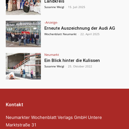
Landkreis
Susanne Weigl
-
15. Juli 2025
-Anzeige-
Erneute Auszeichnung der Audi AG
Wochenblatt Neumarkt
-
22. April 2025
Neumarkt
Ein Blick hinter die Kulissen
Susanne Weigl
-
25. Oktober 2022
Kontakt
Neumarkter Wochenblatt Verlags GmbH Untere
Marktstraße 31