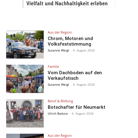
Aus der Region
Chrom, Motoren und
Volksfeststimmung
Susanne Weigl
-
6. August 2026
Familie
Vom Dachboden auf den
Verkaufstisch
Susanne Weigl
-
6. August 2026
Beruf & Bildung
Botschafter für Neumarkt
Ulrich Badura
-
6. August 2026
Aus der Region