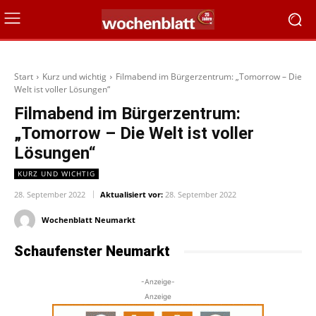
Start
Kurz und wichtig
Filmabend im Bürgerzentrum: „Tomorrow – Die
Welt ist voller Lösungen“
Filmabend im Bürgerzentrum:
„Tomorrow – Die Welt ist voller
Lösungen“
KURZ UND WICHTIG
28. September 2022
Aktualisiert vor:
28. September 2022
Wochenblatt Neumarkt
Schaufenster Neumarkt
-Anzeige-
Anzeige