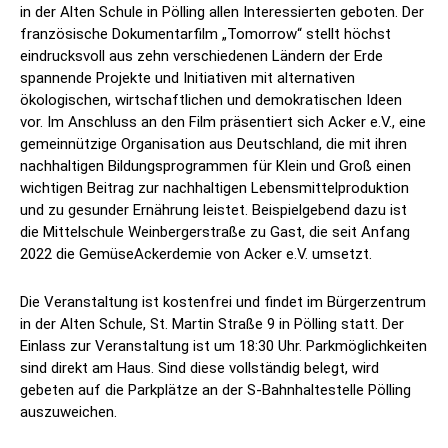
in der Alten Schule in Pölling allen Interessierten geboten. Der
französische Dokumentarfilm „Tomorrow“ stellt höchst
eindrucksvoll aus zehn verschiedenen Ländern der Erde
spannende Projekte und Initiativen mit alternativen
ökologischen, wirtschaftlichen und demokratischen Ideen
vor. Im Anschluss an den Film präsentiert sich Acker e.V., eine
gemeinnützige Organisation aus Deutschland, die mit ihren
nachhaltigen Bildungsprogrammen für Klein und Groß einen
wichtigen Beitrag zur nachhaltigen Lebensmittelproduktion
und zu gesunder Ernährung leistet. Beispielgebend dazu ist
die Mittelschule Weinbergerstraße zu Gast, die seit Anfang
2022 die GemüseAckerdemie von Acker e.V. umsetzt.
Die Veranstaltung ist kostenfrei und findet im Bürgerzentrum
in der Alten Schule, St. Martin Straße 9 in Pölling statt. Der
Einlass zur Veranstaltung ist um 18:30 Uhr. Parkmöglichkeiten
sind direkt am Haus. Sind diese vollständig belegt, wird
gebeten auf die Parkplätze an der S-Bahnhaltestelle Pölling
auszuweichen.