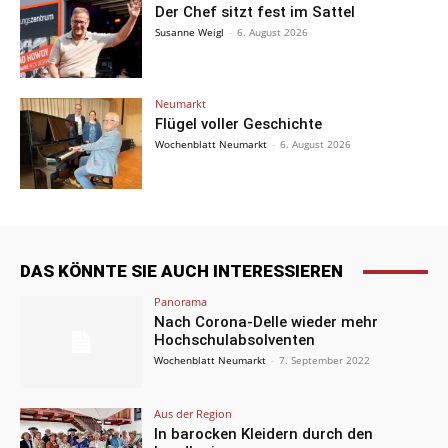
Der Chef sitzt fest im Sattel
Susanne Weigl
-
6. August 2026
Neumarkt
Flügel voller Geschichte
Wochenblatt Neumarkt
-
6. August 2026
DAS KÖNNTE SIE AUCH INTERESSIEREN
Panorama
Nach Corona-Delle wieder mehr
Hochschulabsolventen
Wochenblatt Neumarkt
-
7. September 2022
Aus der Region
In barocken Kleidern durch den