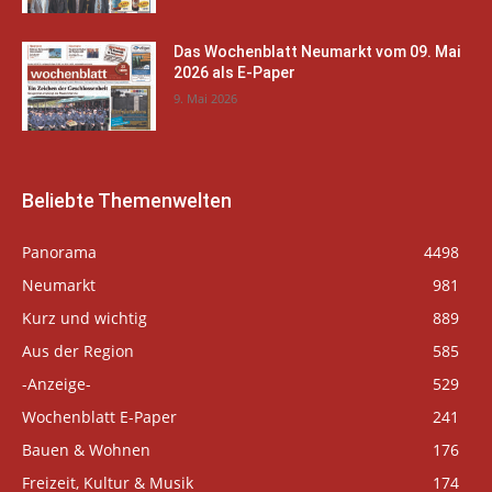
Das Wochenblatt Neumarkt vom 09. Mai
2026 als E-Paper
9. Mai 2026
Beliebte Themenwelten
Panorama
4498
Neumarkt
981
Kurz und wichtig
889
Aus der Region
585
-Anzeige-
529
Wochenblatt E-Paper
241
Bauen & Wohnen
176
Freizeit, Kultur & Musik
174