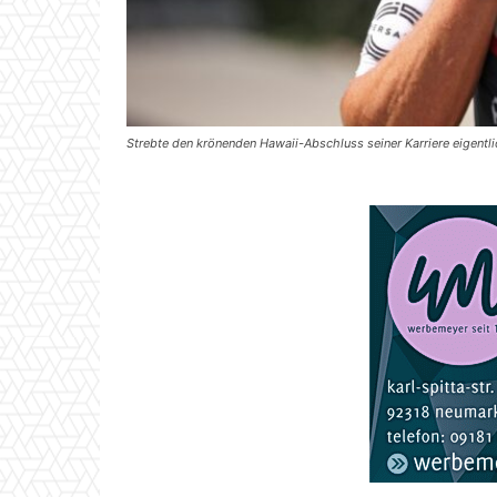
Strebte den krönenden Hawaii-Abschluss seiner Karriere eigentl