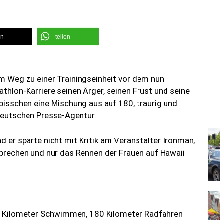
en
teilen
m Weg zu einer Trainingseinheit vor dem nun
thlon-Karriere seinen Ärger, seinen Frust und seine
 bisschen eine Mischung aus auf 180, traurig und
Deutschen Presse-Agentur.
d er sparte nicht mit Kritik am Veranstalter Ironman,
brechen und nur das Rennen der Frauen auf Hawaii
6 Kilometer Schwimmen, 180 Kilometer Radfahren