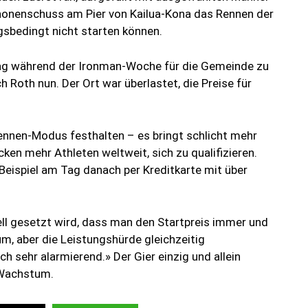
anonenschuss am Pier von Kailua-Kona das Rennen der
gsbedingt nicht starten können.
ntag während der Ironman-Woche für die Gemeinde zu
ch Roth nun. Der Ort war überlastet, die Preise für
ennen-Modus festhalten – es bringt schlicht mehr
cken mehr Athleten weltweit, sich zu qualifizieren.
Beispiel am Tag danach per Kreditkarte mit über
iell gesetzt wird, dass man den Startpreis immer und
, aber die Leistungshürde gleichzeitig
ch sehr alarmierend.» Der Gier einzig und allein
r Wachstum.