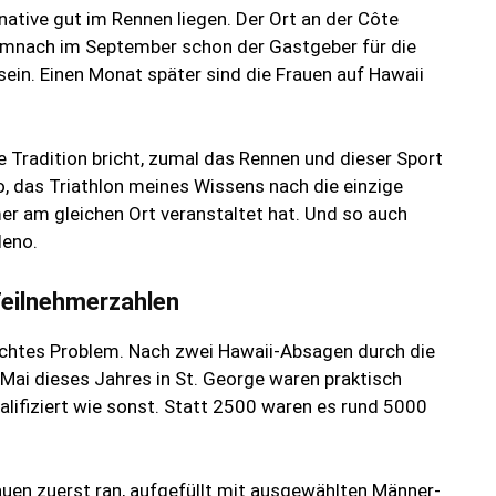
native gut im Rennen liegen. Der Ort an der Côte
emnach im September schon der Gastgeber für die
sein. Einen Monat später sind die Frauen auf Hawaii
e Tradition bricht, zumal das Rennen und dieser Sport
 so, das Triathlon meines Wissens nach die einzige
mer am gleichen Ort veranstaltet hat. Und so auch
deno.
Teilnehmerzahlen
chtes Problem. Nach zwei Hawaii-Absagen durch die
ai dieses Jahres in St. George waren praktisch
alifiziert wie sonst. Statt 2500 waren es rund 5000
rauen zuerst ran, aufgefüllt mit ausgewählten Männer-