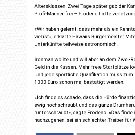
Altersklassen. Zwei Tage später gab der K
Profi-Männer frei – Frodeno hatte verletzun
«Wir haben gelernt, dass mehr als ein Ren
viel ist», erklärte Hawaiis Bürgermeister Mit
Unterkünfte teilweise astronomisch.
Ironman wollte und will aber an dem Zwei-R
Geld in die Kassen. Mehr freie Startplätze lo
Und jede sportliche Qualifikation muss zum 
1000 Euro schon mal bestätigt werden.
«Ich finde es schade, dass die Hürde finanz
ewig hochschraubt und das ganze Drumherum
runterschraubt», sagte Frodeno: «Das finde i
nachzugehen, sei ein schlechter Treiber fü