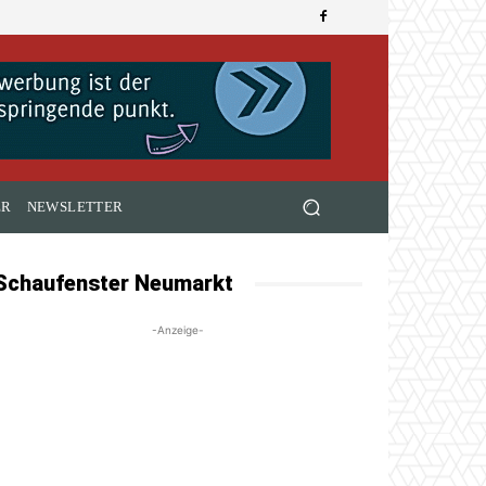
ER
NEWSLETTER
Schaufenster Neumarkt
-Anzeige-