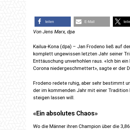
teilen
E-Mail
teil
Von Jens Marx, dpa
Kailua-Kona (dpa) – Jan Frodeno ließ auf de
komplett ungewissen letzten Jahr seiner Tria
Enttäuschung unverhohlen raus. «Ich bin ein
Corona niedergeschmettert», sagte er der 
Frodeno redete ruhig, aber sehr bestimmt un
der im kommenden Jahr mit einer Tradition 
steigen lassen will.
«Ein absolutes Chaos»
Wo die Männer ihren Champion über die 3,8