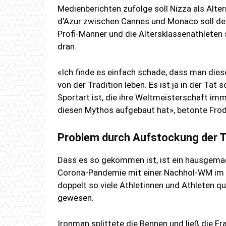
Medienberichten zufolge soll Nizza als Alter
d’Azur zwischen Cannes und Monaco soll d
Profi-Männer und die Altersklassenathleten 
dran.
«Ich finde es einfach schade, dass man dies
von der Tradition leben. Es ist ja in der Tat
Sportart ist, die ihre Weltmeisterschaft im
diesen Mythos aufgebaut hat», betonte Fro
Problem durch Aufstockung der 
Dass es so gekommen ist, ist ein hausgema
Corona-Pandemie mit einer Nachhol-WM im M
doppelt so viele Athletinnen und Athleten qu
gewesen.
Ironman splittete die Rennen und ließ die F