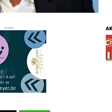
A
Anzeige