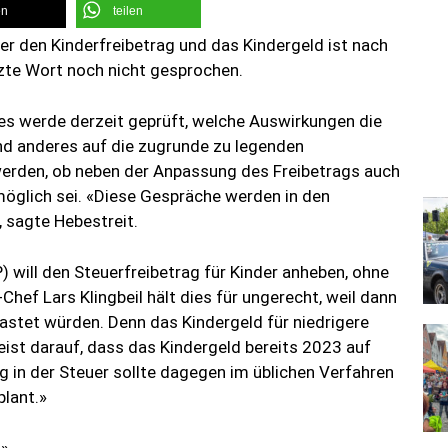
en
teilen
über den Kinderfreibetrag und das Kindergeld ist nach
zte Wort noch nicht gesprochen.
, es werde derzeit geprüft, welche Auswirkungen die
und anderes auf die zugrunde zu legenden
erden, ob neben der Anpassung des Freibetrags auch
öglich sei. «Diese Gespräche werden in den
 sagte Hebestreit.
) will den Steuerfreibetrag für Kinder anheben, ohne
Chef Lars Klingbeil hält dies für ungerecht, weil dann
astet würden. Denn das Kindergeld für niedrigere
eist darauf, dass das Kindergeld bereits 2023 auf
g in der Steuer sollte dagegen im üblichen Verfahren
lant.»