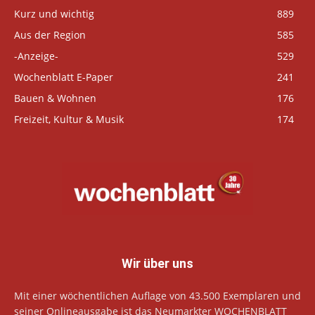
Kurz und wichtig
889
Aus der Region
585
-Anzeige-
529
Wochenblatt E-Paper
241
Bauen & Wohnen
176
Freizeit, Kultur & Musik
174
Wir über uns
Mit einer wöchentlichen Auflage von 43.500 Exemplaren und
seiner Onlineausgabe ist das Neumarkter WOCHENBLATT