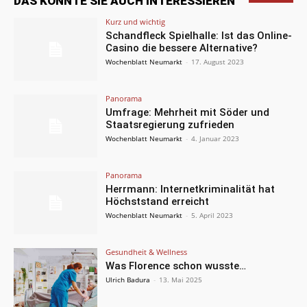
DAS KÖNNTE SIE AUCH INTERESSIEREN
Kurz und wichtig
Schandfleck Spielhalle: Ist das Online-
Casino die bessere Alternative?
Wochenblatt Neumarkt
-
17. August 2023
Panorama
Umfrage: Mehrheit mit Söder und
Staatsregierung zufrieden
Wochenblatt Neumarkt
-
4. Januar 2023
Panorama
Herrmann: Internetkriminalität hat
Höchststand erreicht
Wochenblatt Neumarkt
-
5. April 2023
Gesundheit & Wellness
Was Florence schon wusste…
Ulrich Badura
-
13. Mai 2025