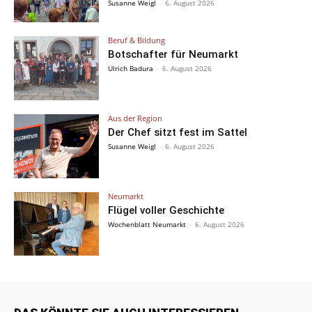
Susanne Weigl
-
6. August 2026
Beruf & Bildung
Botschafter für Neumarkt
Ulrich Badura
-
6. August 2026
Aus der Region
Der Chef sitzt fest im Sattel
Susanne Weigl
-
6. August 2026
Neumarkt
Flügel voller Geschichte
Wochenblatt Neumarkt
-
6. August 2026