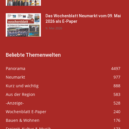
Das Wochenblatt Neumarkt vom 09. Mai
2026 als E-Paper
9. Mai 2026
Beliebte Themenwelten
Panorama
4497
Neumarkt
977
Kurz und wichtig
888
Aus der Region
583
-Anzeige-
528
Wochenblatt E-Paper
240
Bauen & Wohnen
176
Freizeit, Kultur & Musik
173