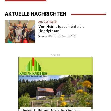
AKTUELLE NACHRICHTEN
Aus der Region
Von Heimatgeschichte bis
Handyfotos
Susanne Weigl
-
6. August 2026
Anzeige