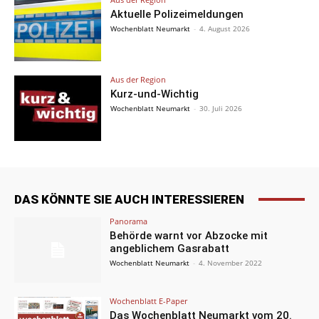
Aktuelle Polizeimeldungen
Wochenblatt Neumarkt
-
4. August 2026
Aus der Region
Kurz-und-Wichtig
Wochenblatt Neumarkt
-
30. Juli 2026
DAS KÖNNTE SIE AUCH INTERESSIEREN
Panorama
Behörde warnt vor Abzocke mit
angeblichem Gasrabatt
Wochenblatt Neumarkt
-
4. November 2022
Wochenblatt E-Paper
Das Wochenblatt Neumarkt vom 20.