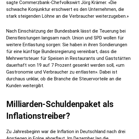
sagte Commerzbank-Chefvolkswirt Jörg Krämer. «Die
schwache Konjunktur erschwert es den Unternehmen, die
stark steigenden Löhne an die Verbraucher weiterzugeben.»
Nach Einschätzung der Bundesbank lässt die Teuerung bei
Dienstleistungen langsam nach. Union und SPD wollen für
weitere Entlastung sorgen: Sie haben in ihren Sondierungen
für eine künftige Bundesregierung vereinbart, dass die
Mehrwertsteuer für Speisen in Restaurants und Gaststätten
dauerhaft von 19 auf 7 Prozent gesenkt werden soll, «um
Gastronomie und Verbraucher zu entlasten». Dabei ist
durchaus unklar, ob die Branche die Steuervorteile an die
Kunden weitergibt.
Milliarden-Schuldenpaket als
Inflationstreiber?
Zu Jahresbeginn war die Inflation in Deutschland nach drei
Anstiegen in Folge abgeflaut. Im Dezember lag die