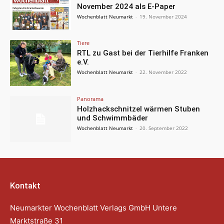
November 2024 als E-Paper
Wochenblatt Neumarkt
-
19. November 2024
Tiere
RTL zu Gast bei der Tierhilfe Franken
e.V.
Wochenblatt Neumarkt
-
22. November 2022
Panorama
Holzhackschnitzel wärmen Stuben
und Schwimmbäder
Wochenblatt Neumarkt
-
20. September 2022
Kontakt
Neumarkter Wochenblatt Verlags GmbH Untere
Marktstraße 31