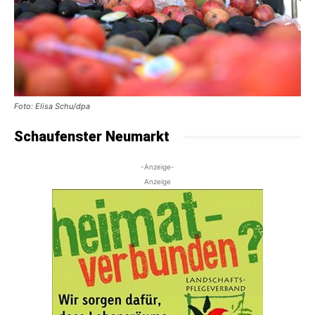
Foto: Elisa Schu/dpa
Schaufenster Neumarkt
-Anzeige-
Anzeige