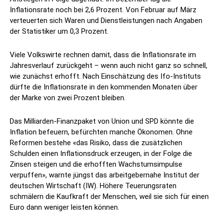
Inflationsrate noch bei 2,6 Prozent. Von Februar auf März
verteuerten sich Waren und Dienstleistungen nach Angaben
der Statistiker um 0,3 Prozent.
Viele Volkswirte rechnen damit, dass die Inflationsrate im
Jahresverlauf zurückgeht – wenn auch nicht ganz so schnell,
wie zunächst erhofft. Nach Einschätzung des Ifo-Instituts
dürfte die Inflationsrate in den kommenden Monaten über
der Marke von zwei Prozent bleiben.
Das Milliarden-Finanzpaket von Union und SPD könnte die
Inflation befeuern, befürchten manche Ökonomen. Ohne
Reformen bestehe «das Risiko, dass die zusätzlichen
Schulden einen Inflationsdruck erzeugen, in der Folge die
Zinsen steigen und die erhofften Wachstumsimpulse
verpuffen», warnte jüngst das arbeitgebernahe Institut der
deutschen Wirtschaft (IW). Höhere Teuerungsraten
schmälern die Kaufkraft der Menschen, weil sie sich für einen
Euro dann weniger leisten können.