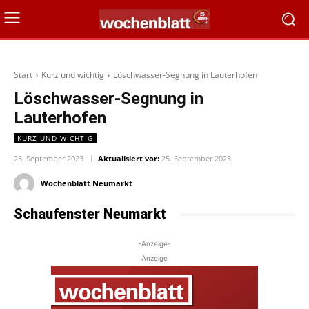
Start
Kurz und wichtig
Löschwasser-Segnung in Lauterhofen
Löschwasser-Segnung in
Lauterhofen
KURZ UND WICHTIG
25. September 2023
Aktualisiert vor:
25. September 2023
Wochenblatt Neumarkt
Schaufenster Neumarkt
-Anzeige-
Anzeige