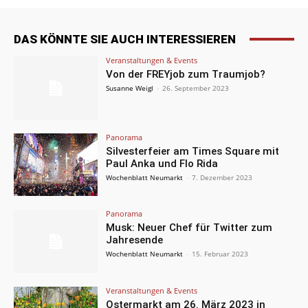
DAS KÖNNTE SIE AUCH INTERESSIEREN
Veranstaltungen & Events
Von der FREYjob zum Traumjob?
Susanne Weigl
-
26. September 2023
Panorama
Silvesterfeier am Times Square mit
Paul Anka und Flo Rida
Wochenblatt Neumarkt
-
7. Dezember 2023
Panorama
Musk: Neuer Chef für Twitter zum
Jahresende
Wochenblatt Neumarkt
-
15. Februar 2023
Veranstaltungen & Events
Ostermarkt am 26. März 2023 in