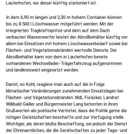
Lauterhofen, wo dieser künftig stationiert ist.
In dem 6,90 m langen und 2,30 m hohem Container können
bis zu 8.500 l Löschwasser mitgeführt werden. Mit der
integrierten Tragkraftspritze und dem auf dem Dach
verbauten Wasserwerfer leistet der Abrollbehälter künftig vor
allem bei Einsätzen mit hohem Löschwasserbedarf sowie bei
Flächen- und Vegetationsbränden wertvolle Dienste. Der
Abrollbehälter kann von dem in Lauterhofen bereits
vorhandenen Wechsellader-Trägerfahrzeug aufgenommen
und landkreisweit eingesetzt werden.
Damit, so Kohl, reagiere man auch auf die in Folge
klimatischer Veränderungen zunehmenden Einsatzlagen bei
Flächen- und Vegetationsbränden. MdL Füracker, Landrat
Willibald Gailler und Bürgermeister Lang betonten in ihren
Grußworten als politische Vertreter, dass die Politik gerne die
nötigen Gerätschaften beschaffe und zur Verfügung stelle.
Wichtiger, als deren bloße Beschaffung, sei jedoch der Dienst
der Ehrenamtlichen, die die Gerätschaften zu jeder Tags- und