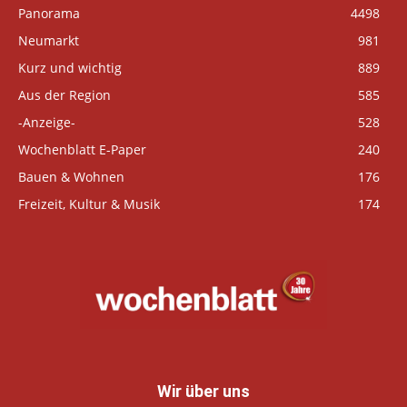
Panorama
4498
Neumarkt
981
Kurz und wichtig
889
Aus der Region
585
-Anzeige-
528
Wochenblatt E-Paper
240
Bauen & Wohnen
176
Freizeit, Kultur & Musik
174
Wir über uns