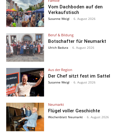
Familie
Vom Dachboden auf den
Verkaufstisch
Susanne Weigl
-
6. August 2026
Beruf & Bildung
Botschafter für Neumarkt
Ulrich Badura
-
6. August 2026
Aus der Region
Der Chef sitzt fest im Sattel
Susanne Weigl
-
6. August 2026
Neumarkt
Flügel voller Geschichte
Wochenblatt Neumarkt
-
6. August 2026