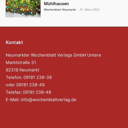
Mühlhausen
Wochenblatt Neumarkt
-
21. März 2023
Kontakt
Neumarkter Wochenblatt Verlags GmbH Untere
Marktstraße 31
92318 Neumarkt
Telefon: 09181 238-38
oder 09181 238-49
Telefax: 09181 238-48
E-Mail:
info@wochenblattverlag.de