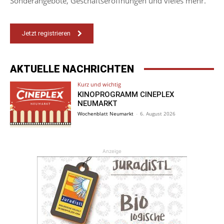
Sonderangebote, Geschäftseröffnungen und vieles mehr.
Jetzt registrieren
AKTUELLE NACHRICHTEN
Kurz und wichtig
KINOPROGRAMM CINEPLEX
NEUMARKT
Wochenblatt Neumarkt
-
6. August 2026
Anzeige