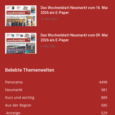
Das Wochenblatt Neumarkt vom 16. Mai
2026 als E-Paper
16. Mai 2026
Das Wochenblatt Neumarkt vom 09. Mai
2026 als E-Paper
9. Mai 2026
Beliebte Themenwelten
Panorama
4498
Neumarkt
981
Kurz und wichtig
889
Aus der Region
585
-Anzeige-
529