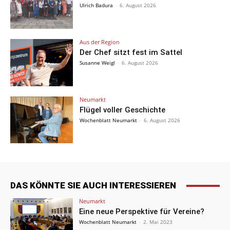
Ulrich Badura
-
6. August 2026
Aus der Region
Der Chef sitzt fest im Sattel
Susanne Weigl
-
6. August 2026
Neumarkt
Flügel voller Geschichte
Wochenblatt Neumarkt
-
6. August 2026
DAS KÖNNTE SIE AUCH INTERESSIEREN
Neumarkt
Eine neue Perspektive für Vereine?
Wochenblatt Neumarkt
-
2. Mai 2023