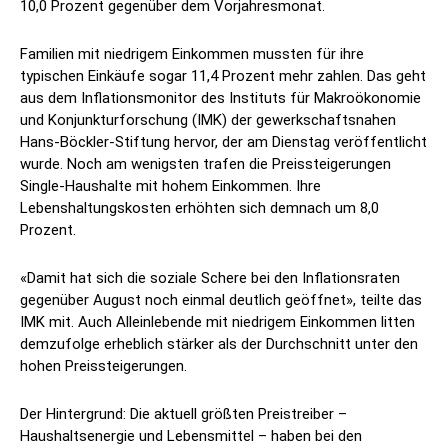
10,0 Prozent gegenüber dem Vorjahresmonat.
Familien mit niedrigem Einkommen mussten für ihre
typischen Einkäufe sogar 11,4 Prozent mehr zahlen. Das geht
aus dem Inflationsmonitor des Instituts für Makroökonomie
und Konjunkturforschung (IMK) der gewerkschaftsnahen
Hans-Böckler-Stiftung hervor, der am Dienstag veröffentlicht
wurde. Noch am wenigsten trafen die Preissteigerungen
Single-Haushalte mit hohem Einkommen. Ihre
Lebenshaltungskosten erhöhten sich demnach um 8,0
Prozent.
«Damit hat sich die soziale Schere bei den Inflationsraten
gegenüber August noch einmal deutlich geöffnet», teilte das
IMK mit. Auch Alleinlebende mit niedrigem Einkommen litten
demzufolge erheblich stärker als der Durchschnitt unter den
hohen Preissteigerungen.
Der Hintergrund: Die aktuell größten Preistreiber –
Haushaltsenergie und Lebensmittel – haben bei den