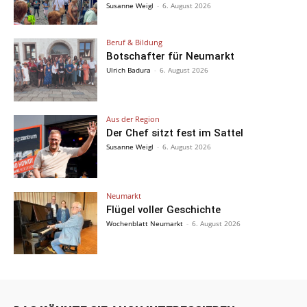
Susanne Weigl
-
6. August 2026
Beruf & Bildung
Botschafter für Neumarkt
Ulrich Badura
-
6. August 2026
Aus der Region
Der Chef sitzt fest im Sattel
Susanne Weigl
-
6. August 2026
Neumarkt
Flügel voller Geschichte
Wochenblatt Neumarkt
-
6. August 2026