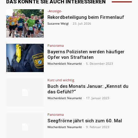
DAS KÖNNTE SIE AUCH INTERESSIEREN
-Anzeige-
Rekordbeteiligung beim Firmenlauf
Susanne Weigl
-
23. Juli 2026
Panorama
Bayerns Polizisten werden häufiger
Opfer von Straftaten
Wochenblatt Neumarkt
-
5. Dezember 2023
Kurz und wichtig
Buch des Monats Januar: „Kennst du
das Gefühl?“
Wochenblatt Neumarkt
-
17. Januar 2023
Panorama
Seegfrörne jährt sich zum 60. Mal
Wochenblatt Neumarkt
-
9. Februar 2023