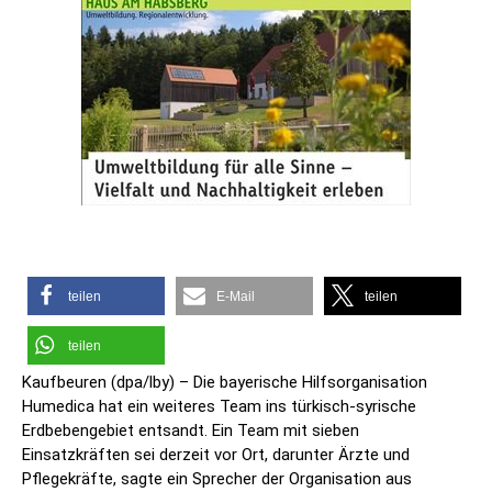
teilen
E-Mail
teilen
teilen
Kaufbeuren (dpa/lby) – Die bayerische Hilfsorganisation
Humedica hat ein weiteres Team ins türkisch-syrische
Erdbebengebiet entsandt. Ein Team mit sieben
Einsatzkräften sei derzeit vor Ort, darunter Ärzte und
Pflegekräfte, sagte ein Sprecher der Organisation aus