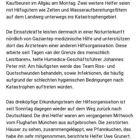
Kaufbeuren im Allgäu am Montag. Zwei weitere Helfer seien
mit Hilfsgütern wie Zelten und Wasseraufbereitungsfiltern
auf dem Landweg unterwegs ins Katastrophengebiet.
Die Einsatzkräfte leisten demnach in einer Notunterkunft
nördlich von Gaziantep medizinische Hilfe und unterstützen
dort das Ärzteteam einer anderen Hilfsorganisation. Diese
arbeite seit Tagen «an der Grenze des menschlich
Leistbaren», teilte Humedica-Geschäftsführer Johannes
Peter mit. Am häufigsten werde das Team Riss- und
Quetschwunden behandeln, sowie Infektionen, die häufig
aufgrund der schlechten hygienischen Bedingungen nach
Katastrophen auftreten würden.
Das dreiköpfige Erkundungsteam der Hilfsorganisation ist
seit Sonntag dagegen wieder auf dem Weg zurück nach
Deutschland. Die drei Helfer waren am vergangenen Mittwoch
vom Flughafen München aus aufgebrochen. Die zerstörten
Häuser zu sehen, zusammengeklappt, wie Pfannkuchen, das
habe ihn sehr mitgenommen, berichtete Helfer Uwe Grunert.