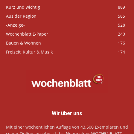
Kurz und wichtig
889
Aus der Region
585
-Anzeige-
528
Wochenblatt E-Paper
240
Bauen & Wohnen
176
Freizeit, Kultur & Musik
174
Wir über uns
Mit einer wöchentlichen Auflage von 43.500 Exemplaren und
seiner Onlineausgabe ist das Neumarkter WOCHENBLATT