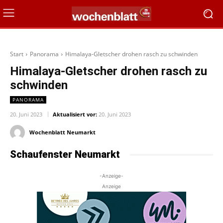
Start
Panorama
Himalaya-Gletscher drohen rasch zu schwinden
Himalaya-Gletscher drohen rasch zu
schwinden
PANORAMA
20. Juni 2023
Aktualisiert vor:
20. Juni 2023
Wochenblatt Neumarkt
Schaufenster Neumarkt
-Anzeige-
Anzeige