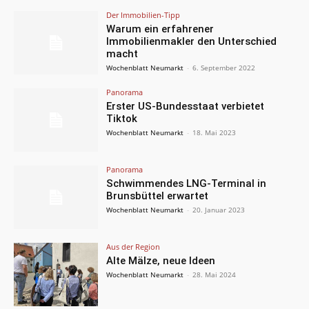
Der Immobilien-Tipp
Warum ein erfahrener
Immobilienmakler den Unterschied
macht
Wochenblatt Neumarkt
-
6. September 2022
Panorama
Erster US-Bundesstaat verbietet
Tiktok
Wochenblatt Neumarkt
-
18. Mai 2023
Panorama
Schwimmendes LNG-Terminal in
Brunsbüttel erwartet
Wochenblatt Neumarkt
-
20. Januar 2023
Aus der Region
Alte Mälze, neue Ideen
Wochenblatt Neumarkt
-
28. Mai 2024