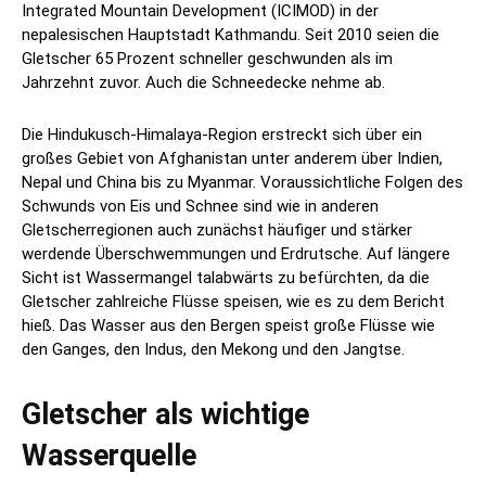
Integrated Mountain Development (ICIMOD) in der
nepalesischen Hauptstadt Kathmandu. Seit 2010 seien die
Gletscher 65 Prozent schneller geschwunden als im
Jahrzehnt zuvor. Auch die Schneedecke nehme ab.
Die Hindukusch-Himalaya-Region erstreckt sich über ein
großes Gebiet von Afghanistan unter anderem über Indien,
Nepal und China bis zu Myanmar. Voraussichtliche Folgen des
Schwunds von Eis und Schnee sind wie in anderen
Gletscherregionen auch zunächst häufiger und stärker
werdende Überschwemmungen und Erdrutsche. Auf längere
Sicht ist Wassermangel talabwärts zu befürchten, da die
Gletscher zahlreiche Flüsse speisen, wie es zu dem Bericht
hieß. Das Wasser aus den Bergen speist große Flüsse wie
den Ganges, den Indus, den Mekong und den Jangtse.
Gletscher als wichtige
Wasserquelle