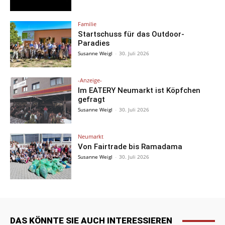
Familie
Startschuss für das Outdoor-
Paradies
Susanne Weigl
-
30. Juli 2026
-Anzeige-
Im EATERY Neumarkt ist Köpfchen
gefragt
Susanne Weigl
-
30. Juli 2026
Neumarkt
Von Fairtrade bis Ramadama
Susanne Weigl
-
30. Juli 2026
DAS KÖNNTE SIE AUCH INTERESSIEREN