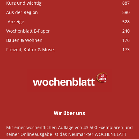
Kurz und wichtig
887
Aus der Region
580
-Anzeige-
528
Wochenblatt E-Paper
240
Bauen & Wohnen
176
Freizeit, Kultur & Musik
173
Wir über uns
Mit einer wöchentlichen Auflage von 43.500 Exemplaren und
seiner Onlineausgabe ist das Neumarkter WOCHENBLATT