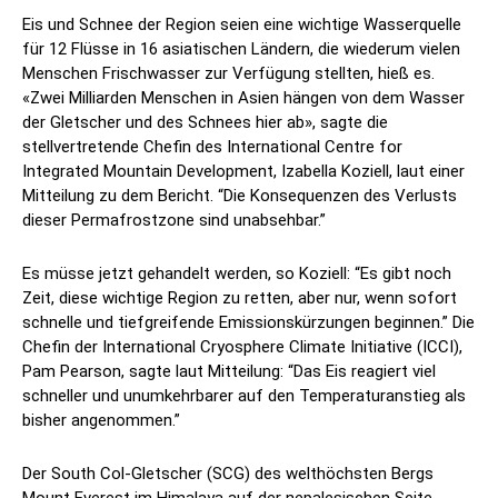
Eis und Schnee der Region seien eine wichtige Wasserquelle
für 12 Flüsse in 16 asiatischen Ländern, die wiederum vielen
Menschen Frischwasser zur Verfügung stellten, hieß es.
«Zwei Milliarden Menschen in Asien hängen von dem Wasser
der Gletscher und des Schnees hier ab», sagte die
stellvertretende Chefin des International Centre for
Integrated Mountain Development, Izabella Koziell, laut einer
Mitteilung zu dem Bericht. “Die Konsequenzen des Verlusts
dieser Permafrostzone sind unabsehbar.”
Es müsse jetzt gehandelt werden, so Koziell: “Es gibt noch
Zeit, diese wichtige Region zu retten, aber nur, wenn sofort
schnelle und tiefgreifende Emissionskürzungen beginnen.” Die
Chefin der International Cryosphere Climate Initiative (ICCI),
Pam Pearson, sagte laut Mitteilung: “Das Eis reagiert viel
schneller und unumkehrbarer auf den Temperaturanstieg als
bisher angenommen.”
Der South Col-Gletscher (SCG) des welthöchsten Bergs