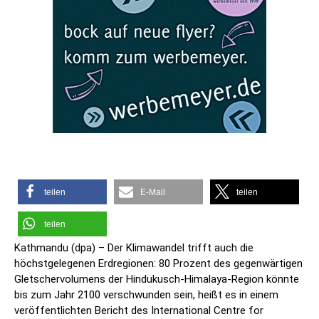
teilen
E-Mail
teilen
teilen
Kathmandu (dpa) – Der Klimawandel trifft auch die
höchstgelegenen Erdregionen: 80 Prozent des gegenwärtigen
Gletschervolumens der Hindukusch-Himalaya-Region könnte
bis zum Jahr 2100 verschwunden sein, heißt es in einem
veröffentlichten Bericht des International Centre for