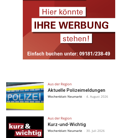
Aus der Region
Aktuelle Polizeimeldungen
Wochenblatt Neumarkt
-
4. August 2026
Aus der Region
Kurz-und-Wichtig
Wochenblatt Neumarkt
-
30. Juli 2026