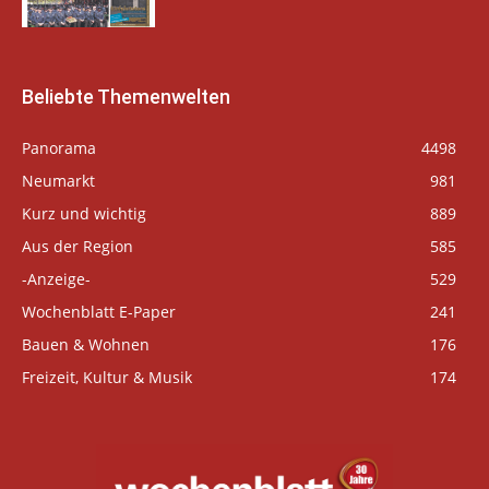
Beliebte Themenwelten
Panorama
4498
Neumarkt
981
Kurz und wichtig
889
Aus der Region
585
-Anzeige-
529
Wochenblatt E-Paper
241
Bauen & Wohnen
176
Freizeit, Kultur & Musik
174