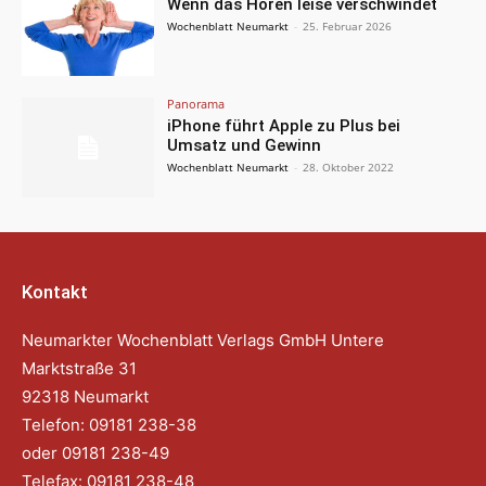
Wenn das Hören leise verschwindet
Wochenblatt Neumarkt
-
25. Februar 2026
Panorama
iPhone führt Apple zu Plus bei
Umsatz und Gewinn
Wochenblatt Neumarkt
-
28. Oktober 2022
Kontakt
Neumarkter Wochenblatt Verlags GmbH Untere
Marktstraße 31
92318 Neumarkt
Telefon: 09181 238-38
oder 09181 238-49
Telefax: 09181 238-48