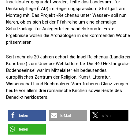
Inselkloster gegründet worden, teilte das Landesamt für
Denkmalpflege (LAD) im Regierungspräsidium Stuttgart am
Montag mit. Das Projekt «Reichenau unter Wasser» soll nun
klären, ob es sich bei der Pfahlreihe um eine ehemalige
Schutzanlage für Anlegestellen handeln könnte. Erste
Ergebnisse wollen die Archäologen in der kommenden Woche
präsentieren.
Seit mehr als 20 Jahren gehört die Insel Reichenau (Landkreis
Konstanz) zum Unesco-Weltkulturerbe. Die 440 Hektar große
Bodenseeinsel war im Mittelalter ein bedeutendes
europäisches Zentrum der Religion, Kunst, Literatur,
Wissenschaft und Buchmalerei. Vom früheren Glanz zeugen
heute vor allem drei romanische Kirchen sowie Reste des
Benediktinerklosters.
teilen
E-Mail
teilen
teilen