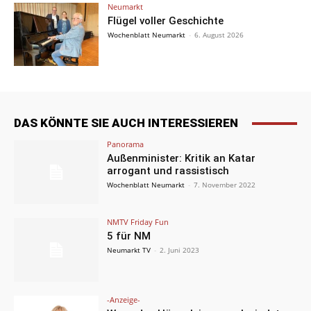
Neumarkt
Flügel voller Geschichte
Wochenblatt Neumarkt
-
6. August 2026
DAS KÖNNTE SIE AUCH INTERESSIEREN
Panorama
Außenminister: Kritik an Katar
arrogant und rassistisch
Wochenblatt Neumarkt
-
7. November 2022
NMTV Friday Fun
5 für NM
Neumarkt TV
-
2. Juni 2023
-Anzeige-