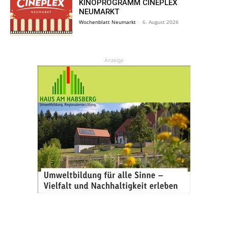
KINOPROGRAMM CINEPLEX
NEUMARKT
Wochenblatt Neumarkt
-
6. August 2026
Anzeige