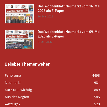
Das Wochenblatt Neumarkt vom 16. Mai
2026 als E-Paper
16. Mai 2026
Das Wochenblatt Neumarkt vom 09. Mai
2026 als E-Paper
9. Mai 2026
Beliebte Themenwelten
Panorama
4498
Neumarkt
981
Kurz und wichtig
889
Aus der Region
585
-Anzeige-
529