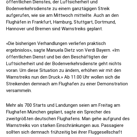
öffentlichen Dienstes, der Luftsicherheit und
Bodenverkehrsdienste zu einem ganztägigen Streik
aufgerufen, wie sie am Mittwoch mitteilte. Auch an den
Flughäfen in Frankfurt, Hamburg, Stuttgart, Dortmund,
Hannover und Bremen sind Warnstreiks geplant.
«Die bisherigen Verhandlungen verliefen praktisch
ergebnislos», sagte Manuela Dietz von Verdi Bayern. «Im
öffentlichen Dienst und bei den Beschäftigten der
Luftsicherheit und der Bodenverkehrsdienste geht nichts
voran. Um diese Situation zu ändern, erhöhen wir mit den
Warnstreiks nun den Druck.» Ab 11.00 Uhr wollen sich die
Streikenden demnach am Flughafen zu einer Demonstration
versammeln.
Mehr als 700 Starts und Landungen seien am Freitag am
Flughafen München geplant, sagte ein Sprecher des
zweitgrößten deutschen Flughafens. Man gehe aufgrund des
Warnstreiks von starken Einschränkungen aus. Passagiere
sollten sich demnach frühzeitig bei ihrer Fluggesellschaft