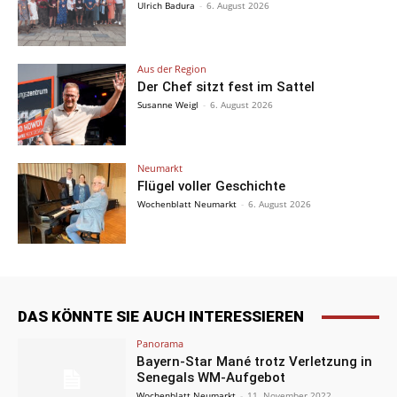
Ulrich Badura
-
6. August 2026
Aus der Region
Der Chef sitzt fest im Sattel
Susanne Weigl
-
6. August 2026
Neumarkt
Flügel voller Geschichte
Wochenblatt Neumarkt
-
6. August 2026
DAS KÖNNTE SIE AUCH INTERESSIEREN
Panorama
Bayern-Star Mané trotz Verletzung in
Senegals WM-Aufgebot
Wochenblatt Neumarkt
-
11. November 2022