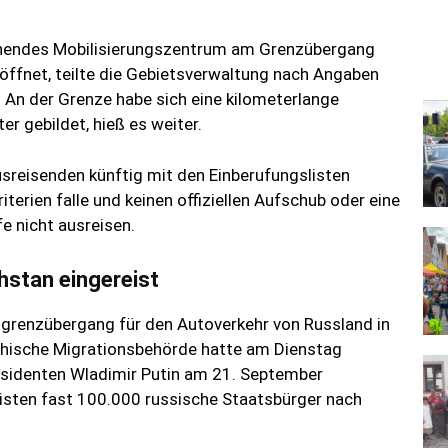
ehendes Mobilisierungszentrum am Grenzübergang
öffnet, teilte die Gebietsverwaltung nach Angaben
An der Grenze habe sich eine kilometerlange
r gebildet, hieß es weiter.
reisenden künftig mit den Einberufungslisten
erien falle und keinen offiziellen Aufschub oder eine
e nicht ausreisen.
stan eingereist
tgrenzübergang für den Autoverkehr von Russland in
achische Migrationsbehörde hatte am Dienstag
räsidenten Wladimir Putin am 21. September
sten fast 100.000 russische Staatsbürger nach