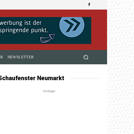
ER
NEWSLETTER
Schaufenster Neumarkt
-Anzeige-