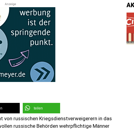
A
Anzeige
en
teilen
t von russischen Kriegsdienstverweigerern in das
wollen russische Behörden wehrpflichtige Männer