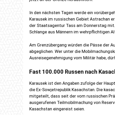
In den nächsten Tagen werde ein vorüberg
Karausek im russischen Gebiet Astrachan er
der Staatsagentur Tass am Donnerstag mit. 
Schlange aus Männern im wehrpflichtigen Alte
Am Grenzübergang würden die Pässe der Aus
abgeglichen. Wer unter die Mobilmachungskrit
Ausreisegenehmigung vom Militär habe, dürf
Fast 100.000 Russen nach Kasach
Karausek ist den Angaben zufolge der Haup
die Ex-Sowjetrepublik Kasachstan. Die kas
mitgeteilt, dass seit der vom russischen P
ausgerufenen Teilmobilmachung von Reservi
Kasachstan eingereist seien.