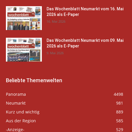
Das Wochenblatt Neumarkt vom 16. Mai
2026 als E-Paper
16. Mai 2026
Das Wochenblatt Neumarkt vom 09. Mai
2026 als E-Paper
9. Mai 2026
Beliebte Themenwelten
Panorama
4498
Neumarkt
981
Kurz und wichtig
889
Aus der Region
585
-Anzeige-
529