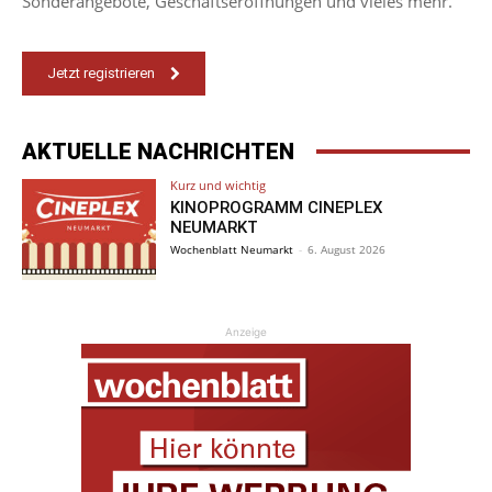
Sonderangebote, Geschäftseröffnungen und vieles mehr.
Jetzt registrieren
AKTUELLE NACHRICHTEN
Kurz und wichtig
KINOPROGRAMM CINEPLEX
NEUMARKT
Wochenblatt Neumarkt
-
6. August 2026
Anzeige