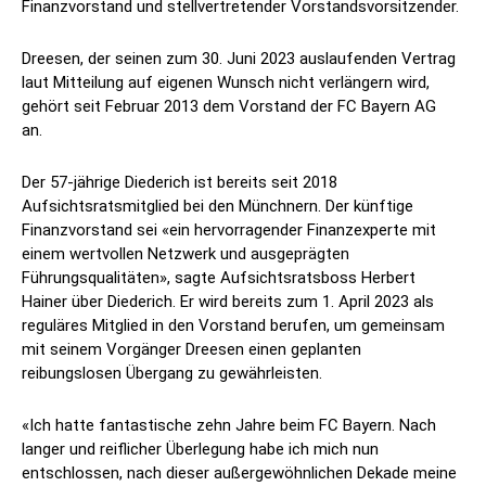
Finanzvorstand und stellvertretender Vorstandsvorsitzender.
Dreesen, der seinen zum 30. Juni 2023 auslaufenden Vertrag
laut Mitteilung auf eigenen Wunsch nicht verlängern wird,
gehört seit Februar 2013 dem Vorstand der FC Bayern AG
an.
Der 57-jährige Diederich ist bereits seit 2018
Aufsichtsratsmitglied bei den Münchnern. Der künftige
Finanzvorstand sei «ein hervorragender Finanzexperte mit
einem wertvollen Netzwerk und ausgeprägten
Führungsqualitäten», sagte Aufsichtsratsboss Herbert
Hainer über Diederich. Er wird bereits zum 1. April 2023 als
reguläres Mitglied in den Vorstand berufen, um gemeinsam
mit seinem Vorgänger Dreesen einen geplanten
reibungslosen Übergang zu gewährleisten.
«Ich hatte fantastische zehn Jahre beim FC Bayern. Nach
langer und reiflicher Überlegung habe ich mich nun
entschlossen, nach dieser außergewöhnlichen Dekade meine