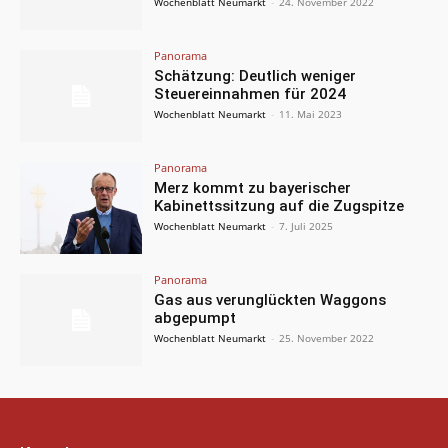
Wochenblatt Neumarkt
-
24. November 2022
Panorama
Schätzung: Deutlich weniger
Steuereinnahmen für 2024
Wochenblatt Neumarkt
-
11. Mai 2023
Panorama
Merz kommt zu bayerischer
Kabinettssitzung auf die Zugspitze
Wochenblatt Neumarkt
-
7. Juli 2025
Panorama
Gas aus verunglückten Waggons
abgepumpt
Wochenblatt Neumarkt
-
25. November 2022